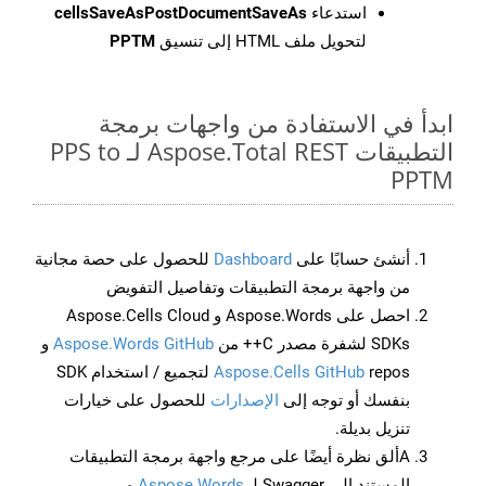
استدعاء
cellsSaveAsPostDocumentSaveAs
لتحويل ملف HTML إلى تنسيق
PPTM
ابدأ في الاستفادة من واجهات برمجة
التطبيقات Aspose.Total REST لـ PPS to
PPTM
أنشئ حسابًا على
Dashboard
للحصول على حصة مجانية
من واجهة برمجة التطبيقات وتفاصيل التفويض
احصل على Aspose.Words و Aspose.Cells Cloud
SDKs لشفرة مصدر C++ من
Aspose.Words GitHub
و
Aspose.Cells GitHub
repos لتجميع / استخدام SDK
بنفسك أو توجه إلى
الإصدارات
للحصول على خيارات
تنزيل بديلة.
Aألق نظرة أيضًا على مرجع واجهة برمجة التطبيقات
المستند إلى Swagger لـ
Aspose.Words
و