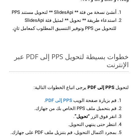
أنشئ نسخة من فئة ** SlidesApi ** لتحويل مستند PPS
استدعاء طريقة ** تحويل ** لمثيل فئة SlidesApi
للتحويل من PPS وتوفير التنسيق المطلوب كمعامل ثانٍ.
خطوات بسيطة لتحويل PPS إلى PDF عبر
الإنترنت
لتحويل
PPS إلى PDF
يرجى اتباع الخطوات التالية:
قم بزيارة صفحة الويب
PPS إلى PDF
.
قم بتحميل ملف PPS الخاص بك من جهازك.
انقر فوق الزر
“تحويل”
.
انتظر حتى ينتهي التحويل.
بمجرد اكتمال التحويل، قم بتنزيل ملف PDF على جهازك.