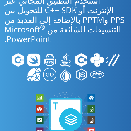
استخدم التطبيق المجاني عبر
الإنترنت أو C++ SDK للتحويل بين
PPS وPPTM بالإضافة إلى العديد من
®
التنسيقات الشائعة من Microsoft
PowerPoint.