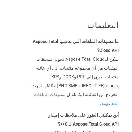
التعليمات
ما تنسيقات الملفات التي تدعمها Aspose.Total
Cloud API؟
يمكن لـ Aspose.Total Cloud تحويل تنسيقات
الملفات من أي مجموعة منتجات إلى أي عائلة
منتجات أخرى إلى PDF وDOCX وXPS
وimage(TIFF وJPEG وPNG BMP) وMD والمزيد.
الخروج من القائمة الكاملة ل
تنسيقات الملفات
المدعومة
.
أين يمكنني العثور على ملاحظات إصدار
Aspose.Total Cloud API لـ C++؟