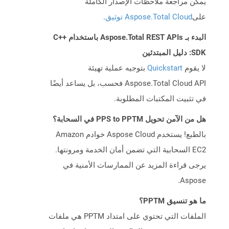
يمكن مراجعة ملاحظات الإصدار الكاملة
على
Aspose.Total Cloud توثيق
.
البدء بـ Aspose.Total REST APIs باستخدام C++
SDK: دليل المبتدئين
لا يقوم
Quickstart
بتوجيه عملية تهيئة
Aspose.Total Cloud API فحسب، بل يساعد أيضًا
في تثبيت المكتبات المطلوبة.
هل من الآمن تحويل PPS to PPTM في السحابة؟
بالطبع! يستخدم Aspose Cloud خوادم Amazon
EC2 السحابية التي تضمن أمان الخدمة ومرونتها.
يرجى قراءة المزيد عن الممارسات الأمنية في
Aspose.
ما هو تنسيق PPTM؟
الملفات التي تحتوي على امتداد PPTM هي ملفات