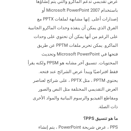
عرض تقديمي تدعم الماكرو والتي يتم إنشاؤها
باستخدام Microsoft PowerPoint 2007 أو
إصدارات أعلى. إنها مشابهة لملفات PPTX مع
الفرق الذي يمكن أن ينفذه وحدات الماكرو الجانبية
على الرغم من أنها يمكن أن تحتوي على وحدات
الماكرو. يمكن تحرير ملفات PPTM عن طريق
فتحها في Microsoft PowerPoint وتحديث
المحتويات. تنسيق آخر مشابه هو PPSM ولكنه يقرأ
فقط افتراضيًا ويبدأ عرض الشرائح عند فتحه.
يحتوي PPTM ، مثل PPTX ، على شرائح لعناصر
العرض التقديمي المختلفة مثل النص والصور
ومقاطع الفيديو والرسوم البيانية والمواد الأخرى
ذات الصلة.
ما هو تنسيق PPS؟
PPS ، عرض شريحة PowerPoint ، يتم إنشاء