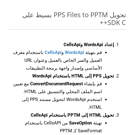
تحويل PPS Files to PPTM بسيط على
SDK C++
إعداد WordsApi وCellsApi
قم بتهيئة
WordsApi
و
CellsApi
باستخدام معرف
العميل والسر الخاص بالعميل وعنوان URL
الأساسي وإصدار واجهة برمجة التطبيقات
تحويل PPS إلى HTML باستخدام WordsApi
قم بإنشاء
ConvertDocumentRequest
مع تعيين
اسم الملف المحلي والتنسيق على HTML.
استخدم WordsApi لتحويل مستند PPS إلى
HTML.
تحويل HTML إلى PPTM باستخدام CellsApi
تهيئة
SaveOption
من CellsAPI باستخدام
SaveFormat كـ PPTM