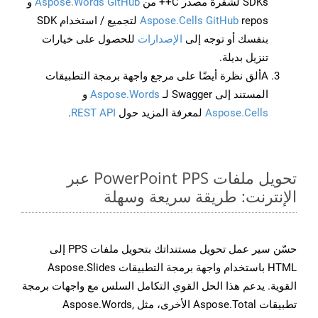
SDKs لشفرة مصدر C++ من
Aspose.Words GitHub
و
Aspose.Cells GitHub
repos لتجميع / استخدام SDK
بنفسك أو توجه إلى
الإصدارات
للحصول على خيارات
تنزيل بديلة.
Aألق نظرة أيضًا على مرجع واجهة برمجة التطبيقات
المستند إلى Swagger لـ
Aspose.Words
و
Aspose.Cells
لمعرفة المزيد حول
REST API
.
تحويل ملفات PowerPoint PPS عبر
الإنترنت: طريقة سريعة وسهلة
حسّن سير عمل تحويل مستنداتك بتحويل ملفات PPS إلى
HTML باستخدام واجهة برمجة التطبيقات Aspose.Slides
القوية. يدعم هذا الحل القوي التكامل السلس مع واجهات برمجة
تطبيقات Aspose.Total الأخرى، مثل Aspose.Words,