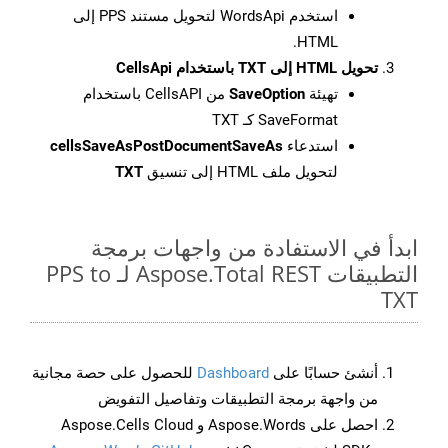
استخدم WordsApi لتحويل مستند PPS إلى
HTML.
تحويل HTML إلى TXT باستخدام CellsApi
تهيئة
SaveOption
من CellsAPI باستخدام
SaveFormat كـ TXT
استدعاء
cellsSaveAsPostDocumentSaveAs
لتحويل ملف HTML إلى تنسيق
TXT
ابدأ في الاستفادة من واجهات برمجة
التطبيقات Aspose.Total REST لـ PPS to
TXT
أنشئ حسابًا على
Dashboard
للحصول على حصة مجانية
من واجهة برمجة التطبيقات وتفاصيل التفويض
احصل على Aspose.Words و Aspose.Cells Cloud