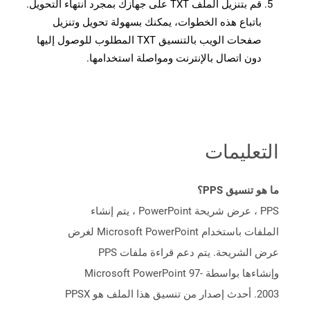
قم بتنزيل الملف TXT على جهازك بمجرد انتهاء التحويل.
باتباع هذه الخطوات، يمكنك بسهولة تحويل وتنزيل
صفحات الويب بالتنسيق TXT المطلوب للوصول إليها
دون اتصال بالإنترنت ومواصلة استخدامها.
التعليمات
ما هو تنسيق PPS؟
PPS ، عرض شريحة PowerPoint ، يتم إنشاء
الملفات باستخدام Microsoft PowerPoint لغرض
عرض الشريحة. يتم دعم قراءة ملفات PPS
وإنشاءها بواسطة Microsoft PowerPoint 97-
2003. أحدث إصدار من تنسيق هذا الملف هو PPSX