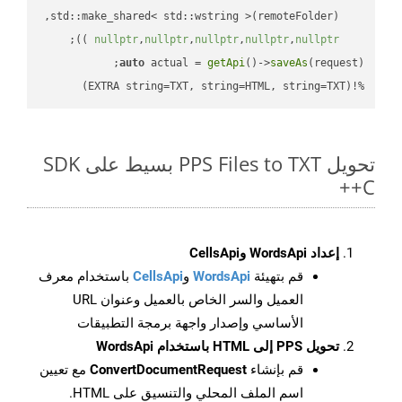
;

 ))
nullptr
,
nullptr
,
nullptr
,
nullptr
,
nullptr
auto
 actual = 
getApi
()->
saveAs
%!(EXTRA string=TXT, string=HTML, string=TXT)
تحويل PPS Files to TXT بسيط على SDK
C++
إعداد WordsApi وCellsApi
قم بتهيئة
WordsApi
و
CellsApi
باستخدام معرف
العميل والسر الخاص بالعميل وعنوان URL
الأساسي وإصدار واجهة برمجة التطبيقات
تحويل PPS إلى HTML باستخدام WordsApi
قم بإنشاء
ConvertDocumentRequest
مع تعيين
اسم الملف المحلي والتنسيق على HTML.