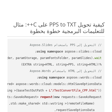
كيفية تحويل PPS to TXT على C++: مثال
للتعليمات البرمجية خطوة بخطوة
// التحويل إلى PPS باستخدام Aspose.Slides
using
namespace
mFolder, paramStorage, paramFontsFolder, paramSlides).
wait
%!(EXTRA string=HTML, string=PPS, string=HTML)

// التحويل إلى HTML باستخدام Aspose.Words
using
namespace
 aspose::words::cloud;

wstring >(baseTestOutPath + 
L"/TestConvertFile_CPP.html"
));

quests::SaveAsRequest> 
request
(
new