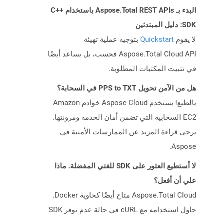
البدء بـ Aspose.Total REST APIs باستخدام C++
SDK: دليل المبتدئين
لا يقوم
Quickstart
بتوجيه عملية تهيئة
Aspose.Total Cloud API فحسب، بل يساعد أيضًا
في تثبيت المكتبات المطلوبة.
هل من الآمن تحويل PPS to TXT في السحابة؟
بالطبع! يستخدم Aspose Cloud خوادم Amazon
EC2 السحابية التي تضمن أمان الخدمة ومرونتها.
يرجى قراءة المزيد عن الممارسات الأمنية في
Aspose.
لا أستطيع العثور على SDK للغتي المفضلة. ماذا
علي أن أفعل؟
Aspose.Total Cloud متاح أيضًا كحاوية Docker.
حاول استخدامه مع cURL في حالة عدم توفر SDK