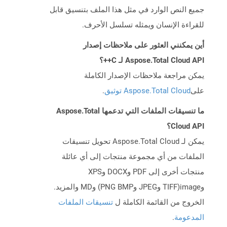
جميع النص الوارد في مثل هذا الملف بتنسيق قابل
للقراءة الإنسان ويمثله تسلسل الأحرف.
أين يمكنني العثور على ملاحظات إصدار
Aspose.Total Cloud API لـ C++؟
يمكن مراجعة ملاحظات الإصدار الكاملة
على
Aspose.Total Cloud توثيق
.
ما تنسيقات الملفات التي تدعمها Aspose.Total
Cloud API؟
يمكن لـ Aspose.Total Cloud تحويل تنسيقات
الملفات من أي مجموعة منتجات إلى أي عائلة
منتجات أخرى إلى PDF وDOCX وXPS
وimage(TIFF وJPEG وPNG BMP) وMD والمزيد.
الخروج من القائمة الكاملة ل
تنسيقات الملفات
المدعومة
.