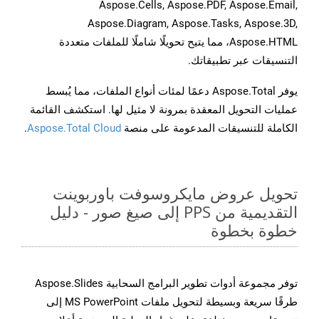
Aspose.Cells, Aspose.PDF, Aspose.Email,
Aspose.Diagram, Aspose.Tasks, Aspose.3D,
Aspose.HTML، مما يتيح تحويلًا شاملًا للملفات متعددة
التنسيقات عبر تطبيقاتك.
يوفر Aspose.Total دعمًا لمئات أنواع الملفات، مما يُبسط
عمليات التحويل المعقدة بمرونة لا مثيل لها. استكشف القائمة
الكاملة للتنسيقات المدعومة على منصة
Aspose.Total Cloud
.
تحويل عروض مايكروسوفت باوربوينت
التقديمية من PPS إلى صيغ صور - دليل
خطوة بخطوة
توفر مجموعة أدوات تطوير البرامج السحابية Aspose.Slides
طرقًا سريعة وبسيطة لتحويل ملفات MS PowerPoint إلى