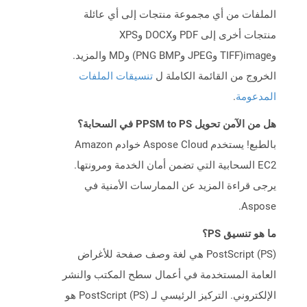
الملفات من أي مجموعة منتجات إلى أي عائلة
منتجات أخرى إلى PDF وDOCX وXPS
وimage(TIFF وJPEG وPNG BMP) وMD والمزيد.
الخروج من القائمة الكاملة ل
تنسيقات الملفات
المدعومة
.
هل من الآمن تحويل PPSM to PS في السحابة؟
بالطبع! يستخدم Aspose Cloud خوادم Amazon
EC2 السحابية التي تضمن أمان الخدمة ومرونتها.
يرجى قراءة المزيد عن الممارسات الأمنية في
Aspose.
ما هو تنسيق PS؟
PostScript (PS) هي لغة وصف صفحة للأغراض
العامة المستخدمة في أعمال سطح المكتب والنشر
الإلكتروني. التركيز الرئيسي لـ PostScript (PS) هو