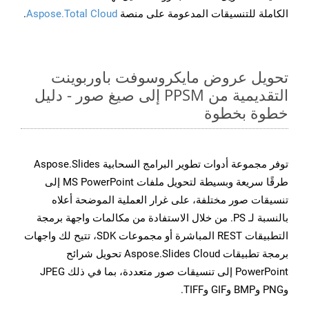
الكاملة للتنسيقات المدعومة على منصة
Aspose.Total Cloud
.
تحويل عروض مايكروسوفت باوربوينت
التقديمية من PPSM إلى صيغ صور - دليل
خطوة بخطوة
توفر مجموعة أدوات تطوير البرامج السحابية Aspose.Slides
طرقًا سريعة وبسيطة لتحويل ملفات MS PowerPoint إلى
تنسيقات صور مختلفة، على غرار العملية الموضحة أعلاه
بالنسبة لـ PS. من خلال الاستفادة من مكالمات واجهة برمجة
التطبيقات REST المباشرة أو مجموعات SDK، تتيح لك واجهات
برمجة تطبيقات Aspose.Slides Cloud تحويل شرائح
PowerPoint إلى تنسيقات صور متعددة، بما في ذلك JPEG
وPNG وBMP وGIF وTIFF.