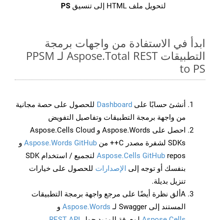
لتحويل ملف HTML إلى تنسيق
PS
ابدأ في الاستفادة من واجهات برمجة
التطبيقات Aspose.Total REST لـ PPSM
to PS
أنشئ حسابًا على
Dashboard
للحصول على حصة مجانية
من واجهة برمجة التطبيقات وتفاصيل التفويض
احصل على Aspose.Words و Aspose.Cells Cloud
SDKs لشفرة مصدر C++ من
Aspose.Words GitHub
و
Aspose.Cells GitHub
repos لتجميع / استخدام SDK
بنفسك أو توجه إلى
الإصدارات
للحصول على خيارات
تنزيل بديلة.
Aألق نظرة أيضًا على مرجع واجهة برمجة التطبيقات
المستند إلى Swagger لـ
Aspose.Words
و
Aspose.Cells
لمعرفة المزيد حول
REST API
.