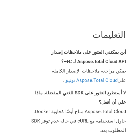
التعليمات
أين يمكنني العثور على ملاحظات إصدار
Aspose.Total Cloud API لـ C++؟
يمكن مراجعة ملاحظات الإصدار الكاملة
على
Aspose.Total Cloud توثيق
.
لا أستطيع العثور على SDK للغتي المفضلة. ماذا
علي أن أفعل؟
Aspose.Total Cloud متاح أيضًا كحاوية Docker.
حاول استخدامه مع cURL في حالة عدم توفر SDK
المطلوب بعد.