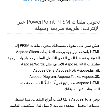
تحويل ملفات PowerPoint PPSM عبر
الإنترنت: طريقة سريعة وسهلة
حسّن سير عمل تحويل مستنداتك بتحويل ملفات PPSM إلى
HTML باستخدام واجهة برمجة التطبيقات Aspose.Slides
القوية. يدعم هذا الحل القوي التكامل السلس مع واجهات برمجة
تطبيقات Aspose.Total الأخرى، مثل Aspose.Words,
Aspose.Cells, Aspose.PDF, Aspose.Email,
Aspose.Diagram, Aspose.Tasks, Aspose.3D,
Aspose.HTML، مما يتيح تحويلًا شاملًا للملفات متعددة
التنسيقات عبر تطبيقاتك.
يوفر Aspose.Total دعمًا لمئات أنواع الملفات، مما يُبسط
عمليات التحويل المعقدة بمرونة لا مثيل لها. استكشف القائمة