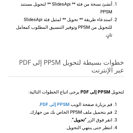
أنشئ نسخة من فئة ** SlidesApi ** لتحويل مستند
PPSM
استدعاء طريقة ** تحويل ** لمثيل فئة SlidesApi
للتحويل من PPSM وتوفير التنسيق المطلوب كمعامل
ثانٍ.
خطوات بسيطة لتحويل PPSM إلى PDF
عبر الإنترنت
لتحويل
PPSM إلى PDF
يرجى اتباع الخطوات التالية:
قم بزيارة صفحة الويب
PPSM إلى PDF
.
قم بتحميل ملف PPSM الخاص بك من جهازك.
انقر فوق الزر
“تحويل”
.
انتظر حتى ينتهي التحويل.