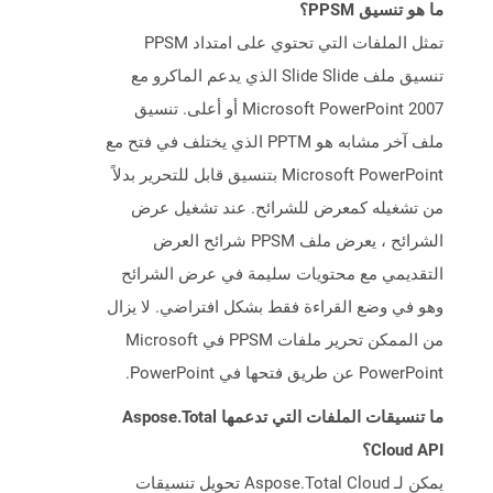
ما هو تنسيق PPSM؟
تمثل الملفات التي تحتوي على امتداد PPSM
تنسيق ملف Slide Slide الذي يدعم الماكرو مع
Microsoft PowerPoint 2007 أو أعلى. تنسيق
ملف آخر مشابه هو PPTM الذي يختلف في فتح مع
Microsoft PowerPoint بتنسيق قابل للتحرير بدلاً
من تشغيله كمعرض للشرائح. عند تشغيل عرض
الشرائح ، يعرض ملف PPSM شرائح العرض
التقديمي مع محتويات سليمة في عرض الشرائح
وهو في وضع القراءة فقط بشكل افتراضي. لا يزال
من الممكن تحرير ملفات PPSM في Microsoft
PowerPoint عن طريق فتحها في PowerPoint.
ما تنسيقات الملفات التي تدعمها Aspose.Total
Cloud API؟
يمكن لـ Aspose.Total Cloud تحويل تنسيقات