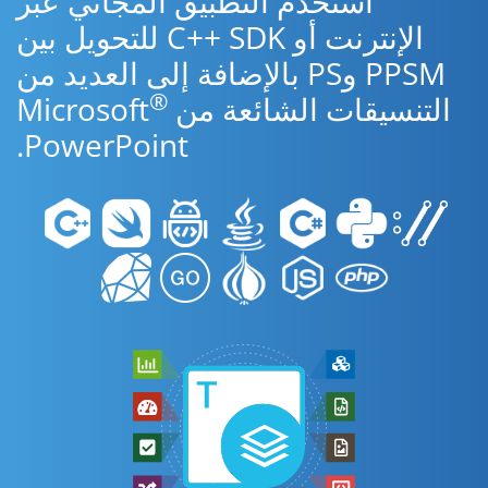
استخدم التطبيق المجاني عبر
الإنترنت أو C++ SDK للتحويل بين
PPSM وPS بالإضافة إلى العديد من
®
التنسيقات الشائعة من Microsoft
PowerPoint.