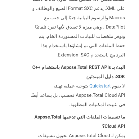
على XML. يدعم Format SXC الصيغ والوظائف و
Macros والرسوم البيانية جنبًا إلى جنب مع
DataPilot ، وهي ميزة لا تصدق لأنها تفرد تلقائيًا
وتوفر ملخصات للبيانات المستوردة الخام. يتم
حفظ الملفات التي تم إنشاؤها باستخدام هذا
البرنامج باستخدام Extension .SXC.
البدء بـ Aspose.Total REST APIs باستخدام C++
SDK: دليل المبتدئين
لا يقوم
Quickstart
بتوجيه عملية تهيئة
Aspose.Total Cloud API فحسب، بل يساعد أيضًا
في تثبيت المكتبات المطلوبة.
ما تنسيقات الملفات التي تدعمها Aspose.Total
Cloud API؟
يمكن لـ Aspose.Total Cloud تحويل تنسيقات