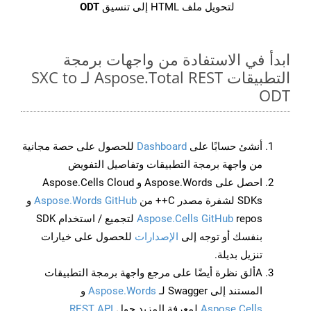
لتحويل ملف HTML إلى تنسيق
ODT
ابدأ في الاستفادة من واجهات برمجة
التطبيقات Aspose.Total REST لـ SXC to
ODT
أنشئ حسابًا على
Dashboard
للحصول على حصة مجانية
من واجهة برمجة التطبيقات وتفاصيل التفويض
احصل على Aspose.Words و Aspose.Cells Cloud
SDKs لشفرة مصدر C++ من
Aspose.Words GitHub
و
Aspose.Cells GitHub
repos لتجميع / استخدام SDK
بنفسك أو توجه إلى
الإصدارات
للحصول على خيارات
تنزيل بديلة.
Aألق نظرة أيضًا على مرجع واجهة برمجة التطبيقات
المستند إلى Swagger لـ
Aspose.Words
و
Aspose.Cells
لمعرفة المزيد حول
REST API
.