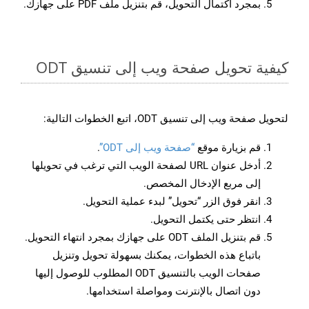
بمجرد اكتمال التحويل، قم بتنزيل ملف PDF على جهازك.
كيفية تحويل صفحة ويب إلى تنسيق ODT
لتحويل صفحة ويب إلى تنسيق ODT، اتبع الخطوات التالية:
قم بزيارة موقع
“صفحة ويب إلى ODT”
.
أدخل عنوان URL لصفحة الويب التي ترغب في تحويلها
إلى مربع الإدخال المخصص.
انقر فوق الزر “تحويل” لبدء عملية التحويل.
انتظر حتى يكتمل التحويل.
قم بتنزيل الملف ODT على جهازك بمجرد انتهاء التحويل.
باتباع هذه الخطوات، يمكنك بسهولة تحويل وتنزيل
صفحات الويب بالتنسيق ODT المطلوب للوصول إليها
دون اتصال بالإنترنت ومواصلة استخدامها.