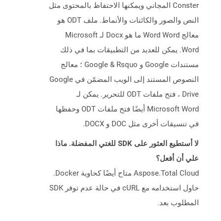
Conster المجاني ويمكنها الاحتفاظ بالمحتوى مثل
النص والصور والكائنات والأنماط. ملف ODT هو
معالج Word Word ما هو Docx لـ Microsoft
Word. يمكن للعديد من التطبيقات بما في ذلك
مستندات Google و Google & Rsquo ؛ معالج
النصوص المستند إلى الويب المضمّن في Google
Drive ، فتح ملفات ODT للتحرير. يمكن لـ
Microsoft Word أيضًا فتح ملفات ODT وحفظها
في تنسيقات أخرى مثل DOC و DOCX.
لا أستطيع العثور على SDK للغتي المفضلة. ماذا
علي أن أفعل؟
Aspose.Total Cloud متاح أيضًا كحاوية Docker.
حاول استخدامه مع cURL في حالة عدم توفر SDK
المطلوب بعد.