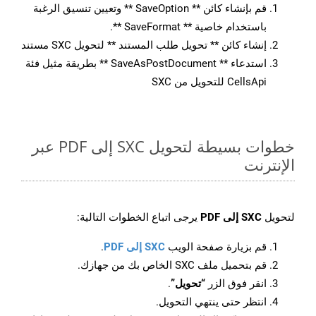
قم بإنشاء كائن ** SaveOption ** وتعيين تنسيق الرغبة
باستخدام خاصية ** SaveFormat **.
إنشاء كائن ** تحويل طلب المستند ** لتحويل SXC مستند
استدعاء ** SaveAsPostDocument ** بطريقة مثيل فئة
CellsApi للتحويل من SXC
خطوات بسيطة لتحويل SXC إلى PDF عبر
الإنترنت
لتحويل
SXC إلى PDF
يرجى اتباع الخطوات التالية:
قم بزيارة صفحة الويب
SXC إلى PDF
.
قم بتحميل ملف SXC الخاص بك من جهازك.
انقر فوق الزر
“تحويل”
.
انتظر حتى ينتهي التحويل.