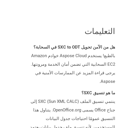
التعليمات
هل من الآمن تحويل SXC to ODT في السحابة؟
بالطبع! يستخدم Aspose Cloud خوادم Amazon
EC2 السحابية التي تضمن أمان الخدمة ومرونتها.
يرجى قراءة المزيد عن الممارسات الأمنية في
Aspose.
ما هو تنسيق SXC؟
ينتمي تنسيق الملف SXC (Sun XML CALC) إلى
جناح Office يسمى OpenOffice.org. يتناول هذا
التنسيق عمومًا احتياجات جدول البيانات
للمستخدمين لأنه تنسيق ملف جدول بيانات يعتمد