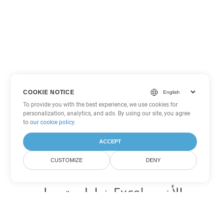
COOKIE NOTICE
To provide you with the best experience, we use cookies for
personalization, analytics, and ads. By using our site, you agree
to
our cookie policy
.
ACCEPT
CUSTOMIZE
DENY
خيارات تحويل Excel الأخرى
تحويل SXC إلى DOC