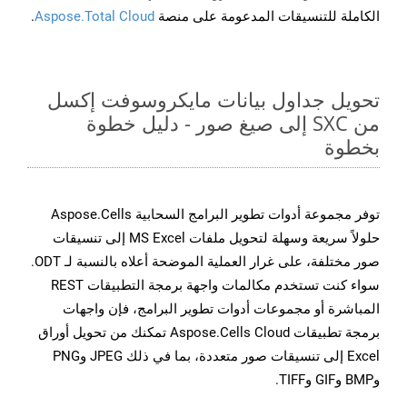
الكاملة للتنسيقات المدعومة على منصة
Aspose.Total Cloud
.
تحويل جداول بيانات مايكروسوفت إكسل
من SXC إلى صيغ صور - دليل خطوة
بخطوة
توفر مجموعة أدوات تطوير البرامج السحابية Aspose.Cells
حلولاً سريعة وسهلة لتحويل ملفات MS Excel إلى تنسيقات
صور مختلفة، على غرار العملية الموضحة أعلاه بالنسبة لـ ODT.
سواء كنت تستخدم مكالمات واجهة برمجة التطبيقات REST
المباشرة أو مجموعات أدوات تطوير البرامج، فإن واجهات
برمجة تطبيقات Aspose.Cells Cloud تمكنك من تحويل أوراق
Excel إلى تنسيقات صور متعددة، بما في ذلك JPEG وPNG
وBMP وGIF وTIFF.