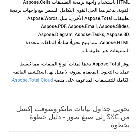
HTML باستخدام واجهة برمجة التطبيقات Aspose.Cells
القوية. يدعم هذا الحل القوي التكامل السلس مع واجهات برمجة
تطبيقات Aspose.Total الأخرى، مثل Aspose.Words,
Aspose.PDF, Aspose.Email, Aspose.Slides,
Aspose.Diagram, Aspose.Tasks, Aspose.3D,
Aspose.HTML، مما يتيح تحويلًا شاملًا للملفات متعددة
التنسيقات عبر تطبيقاتك.
يوفر Aspose.Total دعمًا لمئات أنواع الملفات، مما يُبسط
عمليات التحويل المعقدة بمرونة لا مثيل لها. استكشف القائمة
الكاملة للتنسيقات المدعومة على منصة
Aspose.Total Cloud
.
تحويل جداول بيانات مايكروسوفت إكسل
من SXC إلى صيغ صور - دليل خطوة
بخطوة