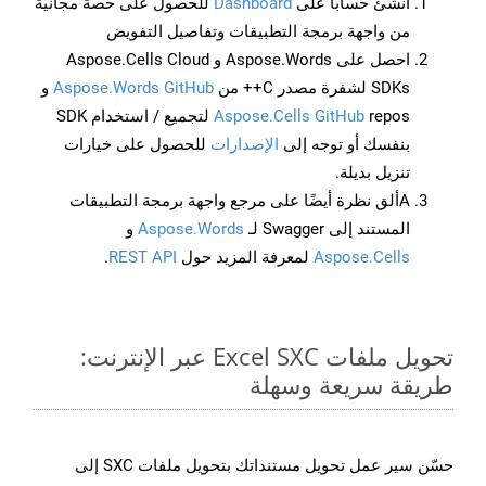
أنشئ حسابًا على
Dashboard
للحصول على حصة مجانية
من واجهة برمجة التطبيقات وتفاصيل التفويض
احصل على Aspose.Words و Aspose.Cells Cloud
SDKs لشفرة مصدر C++ من
Aspose.Words GitHub
و
Aspose.Cells GitHub
repos لتجميع / استخدام SDK
بنفسك أو توجه إلى
الإصدارات
للحصول على خيارات
تنزيل بديلة.
Aألق نظرة أيضًا على مرجع واجهة برمجة التطبيقات
المستند إلى Swagger لـ
Aspose.Words
و
Aspose.Cells
لمعرفة المزيد حول
REST API
.
تحويل ملفات Excel SXC عبر الإنترنت:
طريقة سريعة وسهلة
حسّن سير عمل تحويل مستنداتك بتحويل ملفات SXC إلى