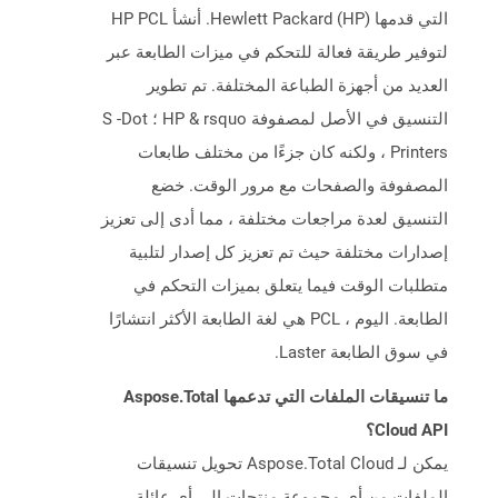
التي قدمها Hewlett Packard (HP). أنشأ HP PCL
لتوفير طريقة فعالة للتحكم في ميزات الطابعة عبر
العديد من أجهزة الطباعة المختلفة. تم تطوير
التنسيق في الأصل لمصفوفة HP & rsquo ؛ S -Dot
Printers ، ولكنه كان جزءًا من مختلف طابعات
المصفوفة والصفحات مع مرور الوقت. خضع
التنسيق لعدة مراجعات مختلفة ، مما أدى إلى تعزيز
إصدارات مختلفة حيث تم تعزيز كل إصدار لتلبية
متطلبات الوقت فيما يتعلق بميزات التحكم في
الطابعة. اليوم ، PCL هي لغة الطابعة الأكثر انتشارًا
في سوق الطابعة Laster.
ما تنسيقات الملفات التي تدعمها Aspose.Total
Cloud API؟
يمكن لـ Aspose.Total Cloud تحويل تنسيقات
الملفات من أي مجموعة منتجات إلى أي عائلة