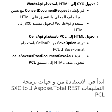
تحويل SXC إلى HTML باستخدام WordsApi
قم بإنشاء
ConvertDocumentRequest
مع تعيين
اسم الملف المحلي والتنسيق على HTML.
استخدم WordsApi لتحويل مستند SXC إلى
HTML.
تحويل HTML إلى PCL باستخدام CellsApi
تهيئة
SaveOption
من CellsAPI باستخدام
SaveFormat كـ PCL
استدعاء
cellsSaveAsPostDocumentSaveAs
لتحويل ملف HTML إلى تنسيق
PCL
ابدأ في الاستفادة من واجهات برمجة
التطبيقات Aspose.Total REST لـ SXC to
PCL