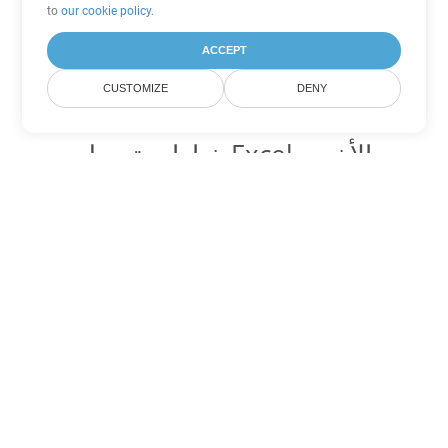
to
our cookie policy
.
ACCEPT
CUSTOMIZE
DENY
خيارات تحويل Excel الأخرى
تحويل SXC إلى DOC
DOC:
Microsoft Word Binary Format
تحويل SXC إلى DOT
DOT:
Microsoft Word Template Files
تحويل SXC إلى DOCX
DOCX:
Office 2007+ Word Document
تحويل SXC إلى DOCM