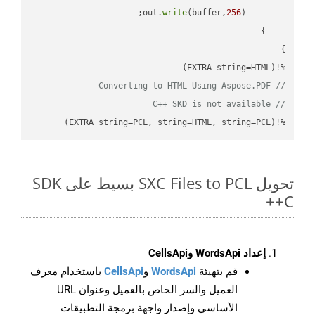
write
(buffer,
256
        out.
%!(EXTRA string=HTML)

// Converting to HTML Using Aspose.PDF
// C++ SKD is not available
%!(EXTRA string=PCL, string=HTML, string=PCL)
تحويل SXC Files to PCL بسيط على SDK
C++
إعداد WordsApi وCellsApi
قم بتهيئة
WordsApi
و
CellsApi
باستخدام معرف
العميل والسر الخاص بالعميل وعنوان URL
الأساسي وإصدار واجهة برمجة التطبيقات