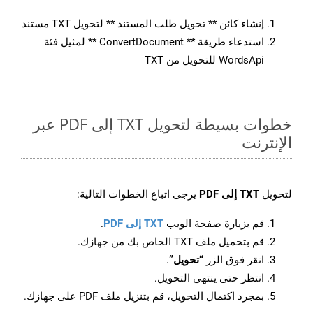
إنشاء كائن ** تحويل طلب المستند ** لتحويل TXT مستند
استدعاء طريقة ** ConvertDocument ** لمثيل فئة
WordsApi للتحويل من TXT
خطوات بسيطة لتحويل TXT إلى PDF عبر
الإنترنت
لتحويل
TXT إلى PDF
يرجى اتباع الخطوات التالية:
قم بزيارة صفحة الويب
TXT إلى PDF
.
قم بتحميل ملف TXT الخاص بك من جهازك.
انقر فوق الزر
“تحويل”
.
انتظر حتى ينتهي التحويل.
بمجرد اكتمال التحويل، قم بتنزيل ملف PDF على جهازك.