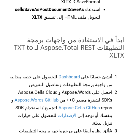
SaveFormat كـ XLTX
استدعاء
cellsSaveAsPostDocumentSaveAs
لتحويل ملف HTML إلى تنسيق
XLTX
ابدأ في الاستفادة من واجهات برمجة
التطبيقات Aspose.Total REST لـ TXT to
XLTX
أنشئ حسابًا على
Dashboard
للحصول على حصة مجانية
من واجهة برمجة التطبيقات وتفاصيل التفويض
احصل على Aspose.Words و Aspose.Cells Cloud
SDKs لشفرة مصدر C++ من
Aspose.Words GitHub
و
Aspose.Cells GitHub
repos لتجميع / استخدام SDK
بنفسك أو توجه إلى
الإصدارات
للحصول على خيارات
تنزيل بديلة.
Aألق نظرة أيضًا على مرجع واجهة برمجة التطبيقات