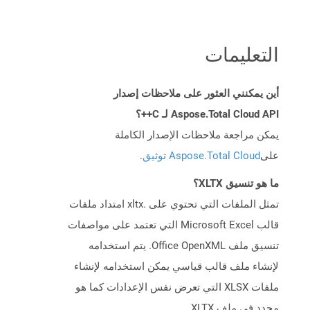
التعليمات
أين يمكنني العثور على ملاحظات إصدار
Aspose.Total Cloud API لـ C++؟
يمكن مراجعة ملاحظات الإصدار الكاملة
على
Aspose.Total Cloud توثيق
.
ما هو تنسيق XLTX؟
تمثل الملفات التي تحتوي على .xltx امتداد ملفات
قالب Microsoft Excel التي تعتمد على مواصفات
تنسيق ملف Office OpenXML. يتم استخدامه
لإنشاء ملف قالب قياسي يمكن استخدامه لإنشاء
ملفات XLSX التي تعرض نفس الإعدادات كما هو
محدد في ملف XLTX.