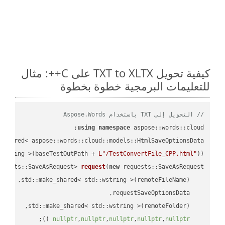
كيفية تحويل TXT to XLTX على C++: مثال
للتعليمات البرمجية خطوة بخطوة
// التحويل إلى TXT باستخدام Aspose.Words
using
namespace
 aspose::words::cloud;

wstring >(baseTestOutPath + 
L"/TestConvertFile_CPP.html"
));

quests::SaveAsRequest> 
request
(
new
;

 ))
nullptr
,
nullptr
,
nullptr
,
nullptr
,
nullptr