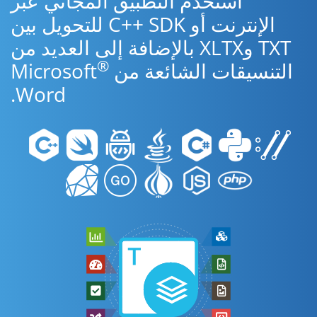
استخدم التطبيق المجاني عبر
الإنترنت أو C++ SDK للتحويل بين
TXT وXLTX بالإضافة إلى العديد من
®
التنسيقات الشائعة من Microsoft
Word.