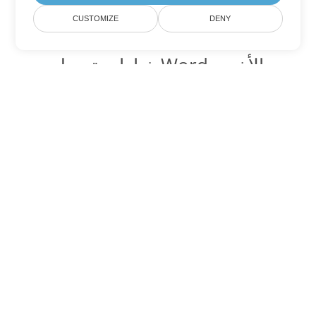
CUSTOMIZE
DENY
خيارات تحويل Word الأخرى
تحويل TXT إلى DOC
DOC:
Microsoft Word Binary Format
تحويل TXT إلى DOT
DOT:
Microsoft Word Template Files
تحويل TXT إلى DOCX
DOCX:
Office 2007+ Word Document
تحويل TXT إلى DOCM
DOCM:
Microsoft Word 2007 Marco File