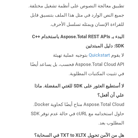
تطبيق معالجة النصوص على أنظمة تشغيل مختلفة.
جميع النص الوارد في مثل هذا الملف بتنسيق قابل
للقراءة الإنسان ويمثله تسلسل الأحرف.
البدء بـ Aspose.Total REST APIs باستخدام C++
SDK: دليل المبتدئين
لا يقوم
Quickstart
بتوجيه عملية تهيئة
Aspose.Total Cloud API فحسب، بل يساعد أيضًا
في تثبيت المكتبات المطلوبة.
لا أستطيع العثور على SDK للغتي المفضلة. ماذا
علي أن أفعل؟
Aspose.Total Cloud متاح أيضًا كحاوية Docker.
حاول استخدامه مع cURL في حالة عدم توفر SDK
المطلوب بعد.
هل من الآمن تحويل TXT to XLTX في السحابة؟