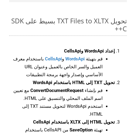
تحويل TXT Files to XLTX بسيط على SDK
C++
إعداد WordsApi وCellsApi
قم بتهيئة
WordsApi
و
CellsApi
باستخدام معرف
العميل والسر الخاص بالعميل وعنوان URL
الأساسي وإصدار واجهة برمجة التطبيقات
تحويل TXT إلى HTML باستخدام WordsApi
قم بإنشاء
ConvertDocumentRequest
مع تعيين
اسم الملف المحلي والتنسيق على HTML.
استخدم WordsApi لتحويل مستند TXT إلى
HTML.
تحويل HTML إلى XLTX باستخدام CellsApi
تهيئة
SaveOption
من CellsAPI باستخدام