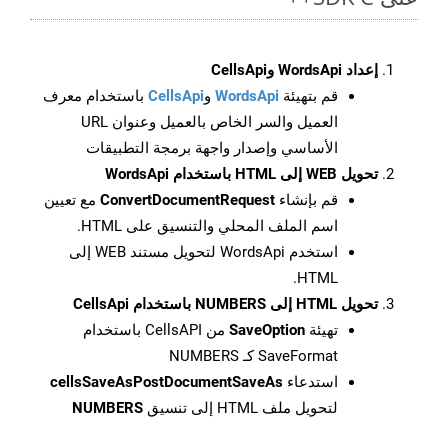
إعداد WordsApi وCellsApi
قم بتهيئة
WordsApi
و
CellsApi
باستخدام معرف
العميل والسر الخاص بالعميل وعنوان URL
الأساسي وإصدار واجهة برمجة التطبيقات
تحويل WEB إلى HTML باستخدام WordsApi
قم بإنشاء
ConvertDocumentRequest
مع تعيين
اسم الملف المحلي والتنسيق على HTML.
استخدم WordsApi لتحويل مستند WEB إلى
HTML.
تحويل HTML إلى NUMBERS باستخدام CellsApi
تهيئة
SaveOption
من CellsAPI باستخدام
SaveFormat كـ NUMBERS
استدعاء
cellsSaveAsPostDocumentSaveAs
لتحويل ملف HTML إلى تنسيق
NUMBERS