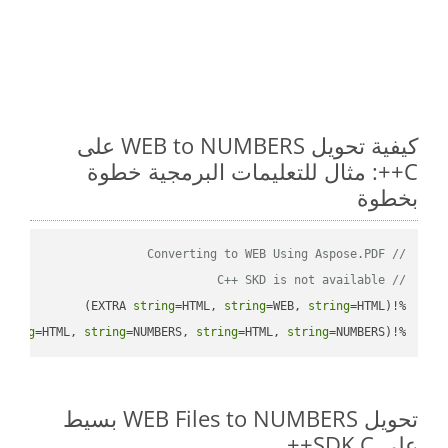
كيفية تحويل WEB to NUMBERS على
C++: مثال للتعليمات البرمجية خطوة
بخطوة
// Converting to WEB Using Aspose.PDF
// C++ SKD is not available
string
=HTML, 
string
=WEB, 
string
%!(EXTRA 
tring
=HTML, 
string
=NUMBERS, 
string
=HTML, 
string
=NUMBERS)
%!(EXTRA 
تحويل WEB Files to NUMBERS بسيط
على SDK C++