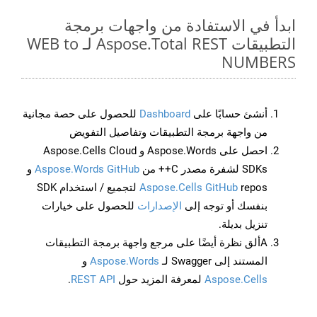
ابدأ في الاستفادة من واجهات برمجة
التطبيقات Aspose.Total REST لـ WEB to
NUMBERS
أنشئ حسابًا على
Dashboard
للحصول على حصة مجانية
من واجهة برمجة التطبيقات وتفاصيل التفويض
احصل على Aspose.Words و Aspose.Cells Cloud
SDKs لشفرة مصدر C++ من
Aspose.Words GitHub
و
Aspose.Cells GitHub
repos لتجميع / استخدام SDK
بنفسك أو توجه إلى
الإصدارات
للحصول على خيارات
تنزيل بديلة.
Aألق نظرة أيضًا على مرجع واجهة برمجة التطبيقات
المستند إلى Swagger لـ
Aspose.Words
و
Aspose.Cells
لمعرفة المزيد حول
REST API
.