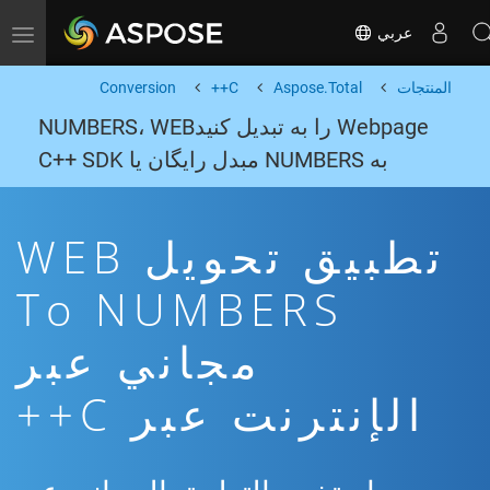
عربي
Toggle navigation
المنتجات
Aspose.Total
C++
Conversion
Webpage را به تبدیل کنیدNUMBERS، WEB
به NUMBERS مبدل رایگان یا C++ SDK
تطبيق تحويل WEB
To NUMBERS
مجاني عبر
الإنترنت عبر C++