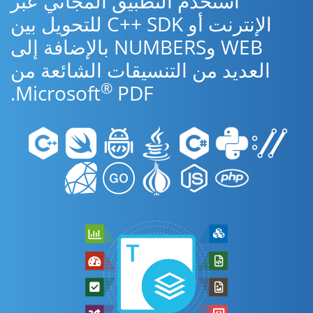
استخدم التطبيق المجاني عبر
الإنترنت أو C++ SDK للتحويل بين
WEB وNUMBERS بالإضافة إلى
العديد من التنسيقات الشائعة من
®
Microsoft
PDF.