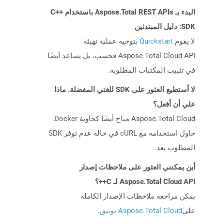
البدء بـ Aspose.Total REST APIs باستخدام C++
SDK: دليل المبتدئين
لا يقوم
Quickstart
بتوجيه عملية تهيئة
Aspose.Total Cloud API فحسب، بل يساعد أيضًا
في تثبيت المكتبات المطلوبة.
لا أستطيع العثور على SDK للغتي المفضلة. ماذا
علي أن أفعل؟
Aspose.Total Cloud متاح أيضًا كحاوية Docker.
حاول استخدامه مع cURL في حالة عدم توفر SDK
المطلوب بعد.
أين يمكنني العثور على ملاحظات إصدار
Aspose.Total Cloud API لـ C++؟
يمكن مراجعة ملاحظات الإصدار الكاملة
على
Aspose.Total Cloud توثيق
.