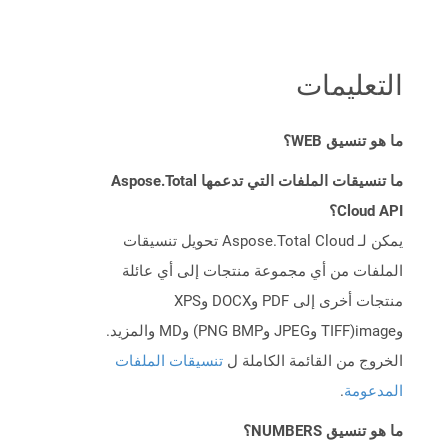
التعليمات
ما هو تنسيق WEB؟
ما تنسيقات الملفات التي تدعمها Aspose.Total
Cloud API؟
يمكن لـ Aspose.Total Cloud تحويل تنسيقات
الملفات من أي مجموعة منتجات إلى أي عائلة
منتجات أخرى إلى PDF وDOCX وXPS
وimage(TIFF وJPEG وPNG BMP) وMD والمزيد.
الخروج من القائمة الكاملة ل
تنسيقات الملفات
المدعومة
.
ما هو تنسيق NUMBERS؟