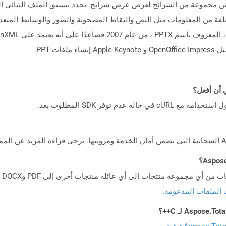
ت PPT.
 الملفات المدعومة
.