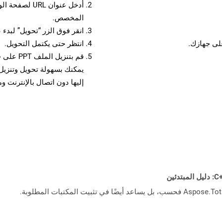
أدخل عنوان RL
المخصص.
انقر فوق الزر “تحويل” لبدء 
انتظر حتى يكتمل التحويل.
قم بتنزي
إليها دون اتصال بالإنترنت و