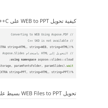
كيفية تحويل WEB to PPT على C++: مثال للتعليمات البرمجية خطوة بخطوة
// Converting to WEB Using Aspose.PDF
// C++ SKD is not available
%!(EXTRA string=HTML, string=WEB, string=HTML)

// التحويل إلى HTML باستخدام Aspose.Slides
using
namespace
Storage, paramFontsFolder, paramSlides).
wait
%!(EXTRA string=PPT, string=HTML, string=PPT)
تحويل WEB Files to PPT بسيط على SDK C++