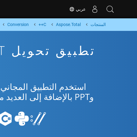
عربي
المنتجات
Aspose.Total
C++
Conversion
وPPT بالإضافة إلى العديد من التنسيقات الشائعة من Microsoft