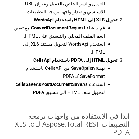
العميل والسر الخاص بالعميل وعنوان URL
الأساسي وإصدار واجهة برمجة التطبيقات
تحويل XLS إلى HTML باستخدام WordsApi
قم بإنشاء
ConvertDocumentRequest
مع تعيين
اسم الملف المحلي والتنسيق على HTML.
استخدم WordsApi لتحويل مستند XLS إلى
HTML.
تحويل HTML إلى PDFA باستخدام CellsApi
تهيئة
SaveOption
من CellsAPI باستخدام
SaveFormat كـ PDFA
استدعاء
cellsSaveAsPostDocumentSaveAs
لتحويل ملف HTML إلى تنسيق
PDFA
ابدأ في الاستفادة من واجهات برمجة
التطبيقات Aspose.Total REST لـ XLS to
PDFA