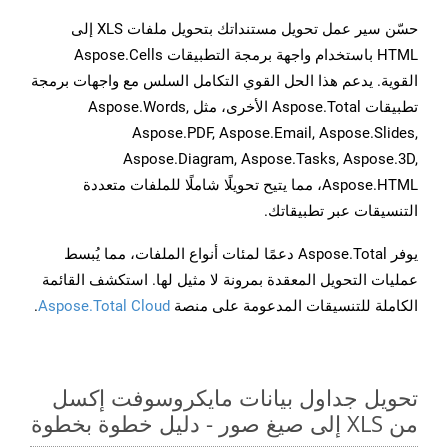
حسّن سير عمل تحويل مستنداتك بتحويل ملفات XLS إلى
HTML باستخدام واجهة برمجة التطبيقات Aspose.Cells
القوية. يدعم هذا الحل القوي التكامل السلس مع واجهات برمجة
تطبيقات Aspose.Total الأخرى، مثل Aspose.Words,
Aspose.PDF, Aspose.Email, Aspose.Slides,
Aspose.Diagram, Aspose.Tasks, Aspose.3D,
Aspose.HTML، مما يتيح تحويلًا شاملًا للملفات متعددة
التنسيقات عبر تطبيقاتك.
يوفر Aspose.Total دعمًا لمئات أنواع الملفات، مما يُبسط
عمليات التحويل المعقدة بمرونة لا مثيل لها. استكشف القائمة
الكاملة للتنسيقات المدعومة على منصة
Aspose.Total Cloud
.
تحويل جداول بيانات مايكروسوفت إكسل
من XLS إلى صيغ صور - دليل خطوة بخطوة