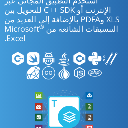
استخدم التطبيق المجاني عبر
الإنترنت أو C++ SDK للتحويل بين
XLS وPDFA بالإضافة إلى العديد من
®
التنسيقات الشائعة من Microsoft
Excel.