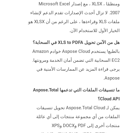
ومنظمًا ، XLSX ، مع إصدار Microsoft Excel
2007. لا تزال أحدث الإصدارات تقدم الدعم لإنشاء
ملفات XLS وقراءةها ، على الرغم من أن XLSX هو
الخيار الأول للاستخدام الآن.
هل من الآمن تحويل XLS to PDFA في السحابة؟
بالطبع! يستخدم Aspose Cloud خوادم Amazon
EC2 السحابية التي تضمن أمان الخدمة ومرونتها.
يرجى قراءة المزيد عن الممارسات الأمنية في
Aspose.
ما تنسيقات الملفات التي تدعمها Aspose.Total
Cloud API؟
يمكن لـ Aspose.Total Cloud تحويل تنسيقات
الملفات من أي مجموعة منتجات إلى أي عائلة
منتجات أخرى إلى PDF وDOCX وXPS