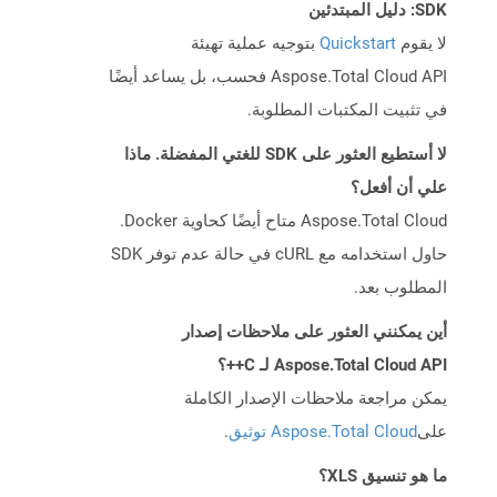
SDK: دليل المبتدئين
لا يقوم
Quickstart
بتوجيه عملية تهيئة
Aspose.Total Cloud API فحسب، بل يساعد أيضًا
في تثبيت المكتبات المطلوبة.
لا أستطيع العثور على SDK للغتي المفضلة. ماذا
علي أن أفعل؟
Aspose.Total Cloud متاح أيضًا كحاوية Docker.
حاول استخدامه مع cURL في حالة عدم توفر SDK
المطلوب بعد.
أين يمكنني العثور على ملاحظات إصدار
Aspose.Total Cloud API لـ C++؟
يمكن مراجعة ملاحظات الإصدار الكاملة
على
Aspose.Total Cloud توثيق
.
ما هو تنسيق XLS؟