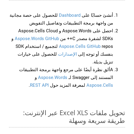
أنشئ حسابًا على
Dashboard
للحصول على حصة مجانية
من واجهة برمجة التطبيقات وتفاصيل التفويض
احصل على Aspose.Words و Aspose.Cells Cloud
SDKs لشفرة مصدر C++ من
Aspose.Words GitHub
و
Aspose.Cells GitHub
repos لتجميع / استخدام SDK
بنفسك أو توجه إلى
الإصدارات
للحصول على خيارات
تنزيل بديلة.
Aألق نظرة أيضًا على مرجع واجهة برمجة التطبيقات
المستند إلى Swagger لـ
Aspose.Words
و
Aspose.Cells
لمعرفة المزيد حول
REST API
.
تحويل ملفات Excel XLS عبر الإنترنت:
طريقة سريعة وسهلة