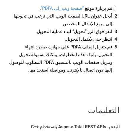
قم بزيارة موقع
“صفحة ويب إلى PDFA”
.
أدخل عنوان URL لصفحة الويب التي ترغب في تحويلها
إلى مربع الإدخال المخصص.
انقر فوق الزر “تحويل” لبدء عملية التحويل.
انتظر حتى يكتمل التحويل.
قم بتنزيل الملف PDFA على جهازك بمجرد انتهاء
التحويل. باتباع هذه الخطوات، يمكنك بسهولة تحويل
وتنزيل صفحات الويب بالتنسيق PDFA المطلوب للوصول
إليها دون اتصال بالإنترنت ومواصلة استخدامها.
التعليمات
البدء بـ Aspose.Total REST APIs باستخدام C++