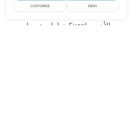
CUSTOMIZE
DENY
خيارات تحويل Excel الأخرى
تحويل XLS إلى DOC
DOC:
Microsoft Word Binary Format
تحويل XLS إلى DOT
DOT:
Microsoft Word Template Files
تحويل XLS إلى DOCX
DOCX:
Office 2007+ Word Document
تحويل XLS إلى DOCM
DOCM:
Microsoft Word 2007 Marco File