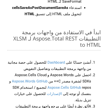
SaveFormat كـ HTML
استدعاء
cellsSaveAsPostDocumentSaveAs
لتحويل ملف HTML إلى تنسيق
HTML
ابدأ في الاستفادة من واجهات برمجة
التطبيقات Aspose.Total REST لـ XLSM
to HTML
أنشئ حسابًا على
Dashboard
للحصول على حصة مجانية
من واجهة برمجة التطبيقات وتفاصيل التفويض
احصل على Aspose.Words و Aspose.Cells Cloud
SDKs لشفرة مصدر C++ من
Aspose.Words GitHub
و
Aspose.Cells GitHub
repos لتجميع / استخدام SDK
بنفسك أو توجه إلى
الإصدارات
للحصول على خيارات
تنزيل بديلة.
Aألق نظرة أيضًا على مرجع واجهة برمجة التطبيقات