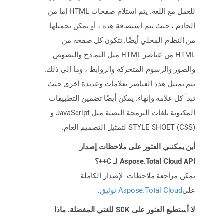
للعمل مع اللغة. يتم استلام صفحات HTML إما من
الخادم ، حيث يتم استضافة هذه ، أو يمكن تحميلها
من النظام المحلي أيضًا. تتكون كل صفحة من
HTML من عناصر HTML مثل النماذج والنصوص
والصور والرسوم المتحركة والروابط ، وما إلى ذلك.
يتم تمثيل هذه العناصر بعلامات وعديدة أخرى حيث
تبدأ كل علامة وإنهاء. يمكن أيضًا تضمين التطبيقات
المكتوبة بلغات البرمجة النصية مثل JavaScript و
STYLE SHOET (CSS) لتمثيل التصميم العام.
أين يمكنني العثور على ملاحظات إصدار
Aspose.Total Cloud API لـ C++؟
يمكن مراجعة ملاحظات الإصدار الكاملة
على
Aspose.Total Cloud توثيق
.
لا أستطيع العثور على SDK للغتي المفضلة. ماذا