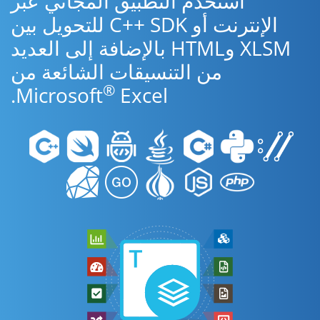
استخدم التطبيق المجاني عبر
الإنترنت أو C++ SDK للتحويل بين
XLSM وHTML بالإضافة إلى العديد
من التنسيقات الشائعة من
®
Microsoft
Excel.