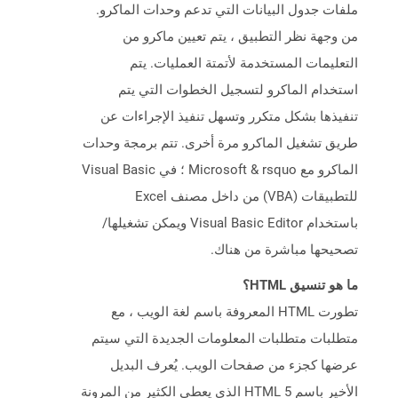
ملفات جدول البيانات التي تدعم وحدات الماكرو.
من وجهة نظر التطبيق ، يتم تعيين ماكرو من
التعليمات المستخدمة لأتمتة العمليات. يتم
استخدام الماكرو لتسجيل الخطوات التي يتم
تنفيذها بشكل متكرر وتسهل تنفيذ الإجراءات عن
طريق تشغيل الماكرو مرة أخرى. تتم برمجة وحدات
الماكرو مع Microsoft & rsquo ؛ في Visual Basic
للتطبيقات (VBA) من داخل مصنف Excel
باستخدام Visual Basic Editor ويمكن تشغيلها/
تصحيحها مباشرة من هناك.
ما هو تنسيق HTML؟
تطورت HTML المعروفة باسم لغة الويب ، مع
متطلبات متطلبات المعلومات الجديدة التي سيتم
عرضها كجزء من صفحات الويب. يُعرف البديل
الأخير باسم HTML 5 الذي يعطي الكثير من المرونة