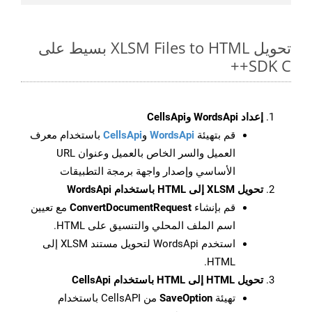
تحويل XLSM Files to HTML بسيط على
SDK C++
إعداد WordsApi وCellsApi
قم بتهيئة
WordsApi
و
CellsApi
باستخدام معرف
العميل والسر الخاص بالعميل وعنوان URL
الأساسي وإصدار واجهة برمجة التطبيقات
تحويل XLSM إلى HTML باستخدام WordsApi
قم بإنشاء
ConvertDocumentRequest
مع تعيين
اسم الملف المحلي والتنسيق على HTML.
استخدم WordsApi لتحويل مستند XLSM إلى
HTML.
تحويل HTML إلى HTML باستخدام CellsApi
تهيئة
SaveOption
من CellsAPI باستخدام