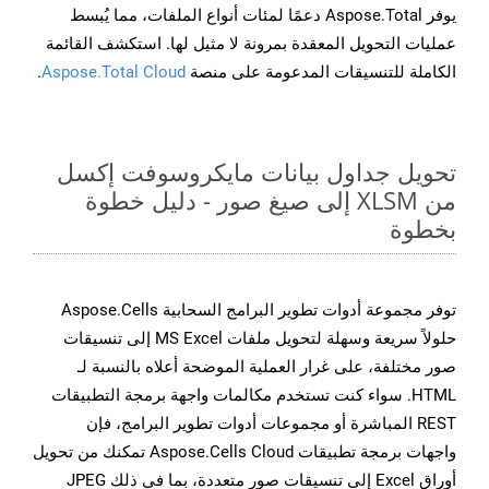
يوفر Aspose.Total دعمًا لمئات أنواع الملفات، مما يُبسط
عمليات التحويل المعقدة بمرونة لا مثيل لها. استكشف القائمة
الكاملة للتنسيقات المدعومة على منصة
Aspose.Total Cloud
.
تحويل جداول بيانات مايكروسوفت إكسل
من XLSM إلى صيغ صور - دليل خطوة
بخطوة
توفر مجموعة أدوات تطوير البرامج السحابية Aspose.Cells
حلولاً سريعة وسهلة لتحويل ملفات MS Excel إلى تنسيقات
صور مختلفة، على غرار العملية الموضحة أعلاه بالنسبة لـ
HTML. سواء كنت تستخدم مكالمات واجهة برمجة التطبيقات
REST المباشرة أو مجموعات أدوات تطوير البرامج، فإن
واجهات برمجة تطبيقات Aspose.Cells Cloud تمكنك من تحويل
أوراق Excel إلى تنسيقات صور متعددة، بما في ذلك JPEG