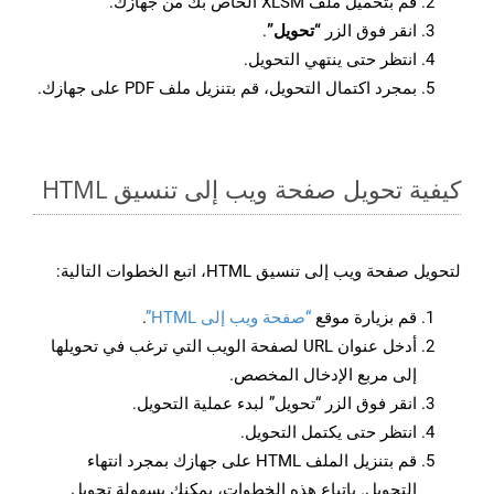
قم بتحميل ملف XLSM الخاص بك من جهازك.
انقر فوق الزر
“تحويل”
.
انتظر حتى ينتهي التحويل.
بمجرد اكتمال التحويل، قم بتنزيل ملف PDF على جهازك.
كيفية تحويل صفحة ويب إلى تنسيق HTML
لتحويل صفحة ويب إلى تنسيق HTML، اتبع الخطوات التالية:
قم بزيارة موقع
“صفحة ويب إلى HTML”
.
أدخل عنوان URL لصفحة الويب التي ترغب في تحويلها
إلى مربع الإدخال المخصص.
انقر فوق الزر “تحويل” لبدء عملية التحويل.
انتظر حتى يكتمل التحويل.
قم بتنزيل الملف HTML على جهازك بمجرد انتهاء
التحويل. باتباع هذه الخطوات، يمكنك بسهولة تحويل