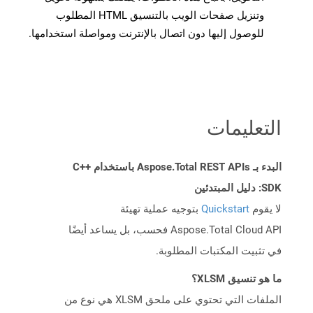
وتنزيل صفحات الويب بالتنسيق HTML المطلوب
للوصول إليها دون اتصال بالإنترنت ومواصلة استخدامها.
التعليمات
البدء بـ Aspose.Total REST APIs باستخدام C++
SDK: دليل المبتدئين
لا يقوم
Quickstart
بتوجيه عملية تهيئة
Aspose.Total Cloud API فحسب، بل يساعد أيضًا
في تثبيت المكتبات المطلوبة.
ما هو تنسيق XLSM؟
الملفات التي تحتوي على ملحق XLSM هي نوع من