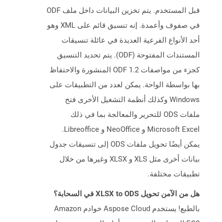
قبل المستخدم. يتم تخزين البيانات داخل ملف ODF
في صفوف وأعمدة. إنه تنسيق قائم على XML وهو
أحد الأنواع الفرعية العديدة في عائلة تنسيقات
المستندات المفتوحة (ODF). يتم تحديد التنسيق
كجزء من مواصفات ODF 1.2 المنشورة والاحتفاظ
بها بواسطة الواحة. يمكن لعدد من التطبيقات على
Windows وكذلك أنظمة التشغيل الأخرى فتح
ملفات ODS للتحرير والمعالجة بما في ذلك
Microsoft Excel و NeoOffice و Libreoffice.
يمكن أيضًا تحويل ملفات ODS إلى تنسيقات جدول
بيانات أخرى مثل XLS و XLSX وغيرها من خلال
تطبيقات مختلفة.
هل من الآمن تحويل XLSX to ODS في السحابة؟
بالطبع! يستخدم Aspose Cloud خوادم Amazon