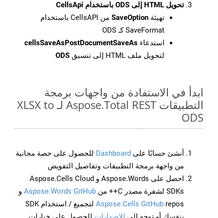
تحويل HTML إلى ODS باستخدام CellsApi
تهيئة
SaveOption
من CellsAPI باستخدام
SaveFormat كـ ODS
استدعاء
cellsSaveAsPostDocumentSaveAs
لتحويل ملف HTML إلى تنسيق
ODS
ابدأ في الاستفادة من واجهات برمجة
التطبيقات Aspose.Total REST لـ XLSX to
ODS
أنشئ حسابًا على
Dashboard
للحصول على حصة مجانية
من واجهة برمجة التطبيقات وتفاصيل التفويض
احصل على Aspose.Words و Aspose.Cells Cloud
SDKs لشفرة مصدر C++ من
Aspose.Words GitHub
و
Aspose.Cells GitHub
repos لتجميع / استخدام SDK
بنفسك أو توجه إلى
الإصدارات
للحصول على خيارات