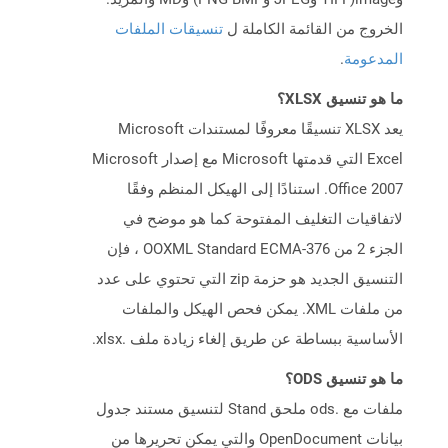
الخروج من القائمة الكاملة ل
تنسيقات الملفات
المدعومة
.
ما هو تنسيق XLSX؟
يعد XLSX تنسيقًا معروفًا لمستندات Microsoft
Excel التي قدمتها Microsoft مع إصدار Microsoft
Office 2007. استنادًا إلى الهيكل المنظم وفقًا
لاتفاقيات التغليف المفتوحة كما هو موضح في
الجزء 2 من OOXML Standard ECMA-376 ، فإن
التنسيق الجديد هو حزمة zip التي تحتوي على عدد
من ملفات XML. يمكن فحص الهيكل والملفات
الأساسية ببساطة عن طريق إلغاء زيادة ملف .xlsx.
ما هو تنسيق ODS؟
ملفات مع .ods ملحق Stand لتنسيق مستند جدول
بيانات OpenDocument والتي يمكن تحريرها من