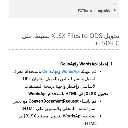
%!(EXTRA string=ODS)
تحويل XLSX Files to ODS بسيط على
SDK C++
إعداد WordsApi وCellsApi
قم بتهيئة
WordsApi
و
CellsApi
باستخدام معرف
العميل والسر الخاص بالعميل وعنوان URL
الأساسي وإصدار واجهة برمجة التطبيقات
تحويل XLSX إلى HTML باستخدام WordsApi
قم بإنشاء
ConvertDocumentRequest
مع تعيين
اسم الملف المحلي والتنسيق على HTML.
استخدم WordsApi لتحويل مستند XLSX إلى
HTML.