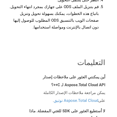
انتظر حتى يكتمل التحويل.
قم بتنزيل الملف ODS على جهازك بمجرد انتهاء التحويل.
باتباع هذه الخطوات، يمكنك بسهولة تحويل وتنزيل
صفحات الويب بالتنسيق ODS المطلوب للوصول إليها
دون اتصال بالإنترنت ومواصلة استخدامها.
التعليمات
أين يمكنني العثور على ملاحظات إصدار
Aspose.Total Cloud API لـ C++؟
يمكن مراجعة ملاحظات الإصدار الكاملة
على
Aspose.Total Cloud توثيق
.
لا أستطيع العثور على SDK للغتي المفضلة. ماذا