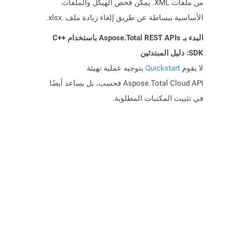
من ملفات XML. يمكن فحص الهيكل والملفات
الأساسية ببساطة عن طريق إلغاء زيادة ملف .xlsx.
البدء بـ Aspose.Total REST APIs باستخدام C++
SDK: دليل المبتدئين
لا يقوم
Quickstart
بتوجيه عملية تهيئة
Aspose.Total Cloud API فحسب، بل يساعد أيضًا
في تثبيت المكتبات المطلوبة.