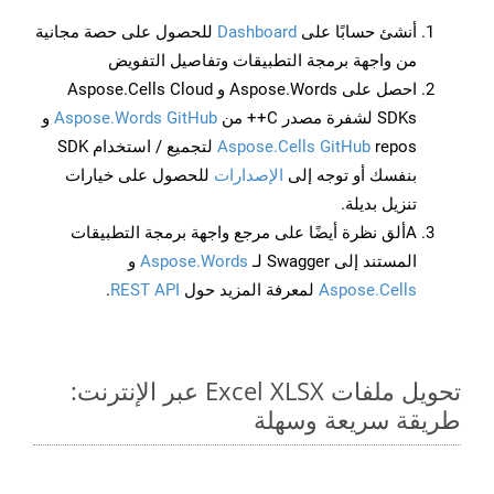
أنشئ حسابًا على
Dashboard
للحصول على حصة مجانية
من واجهة برمجة التطبيقات وتفاصيل التفويض
احصل على Aspose.Words و Aspose.Cells Cloud
SDKs لشفرة مصدر C++ من
Aspose.Words GitHub
و
Aspose.Cells GitHub
repos لتجميع / استخدام SDK
بنفسك أو توجه إلى
الإصدارات
للحصول على خيارات
تنزيل بديلة.
Aألق نظرة أيضًا على مرجع واجهة برمجة التطبيقات
المستند إلى Swagger لـ
Aspose.Words
و
Aspose.Cells
لمعرفة المزيد حول
REST API
.
تحويل ملفات Excel XLSX عبر الإنترنت:
طريقة سريعة وسهلة