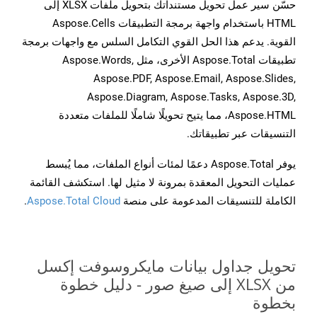
حسّن سير عمل تحويل مستنداتك بتحويل ملفات XLSX إلى
HTML باستخدام واجهة برمجة التطبيقات Aspose.Cells
القوية. يدعم هذا الحل القوي التكامل السلس مع واجهات برمجة
تطبيقات Aspose.Total الأخرى، مثل Aspose.Words,
Aspose.PDF, Aspose.Email, Aspose.Slides,
Aspose.Diagram, Aspose.Tasks, Aspose.3D,
Aspose.HTML، مما يتيح تحويلًا شاملًا للملفات متعددة
التنسيقات عبر تطبيقاتك.
يوفر Aspose.Total دعمًا لمئات أنواع الملفات، مما يُبسط
عمليات التحويل المعقدة بمرونة لا مثيل لها. استكشف القائمة
الكاملة للتنسيقات المدعومة على منصة
Aspose.Total Cloud
.
تحويل جداول بيانات مايكروسوفت إكسل
من XLSX إلى صيغ صور - دليل خطوة
بخطوة