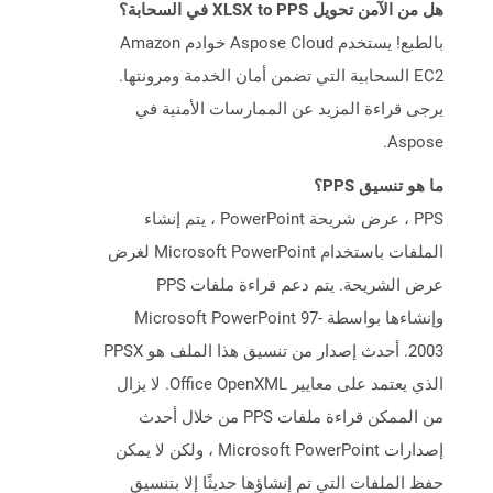
هل من الآمن تحويل XLSX to PPS في السحابة؟
بالطبع! يستخدم Aspose Cloud خوادم Amazon
EC2 السحابية التي تضمن أمان الخدمة ومرونتها.
يرجى قراءة المزيد عن الممارسات الأمنية في
Aspose.
ما هو تنسيق PPS؟
PPS ، عرض شريحة PowerPoint ، يتم إنشاء
الملفات باستخدام Microsoft PowerPoint لغرض
عرض الشريحة. يتم دعم قراءة ملفات PPS
وإنشاءها بواسطة Microsoft PowerPoint 97-
2003. أحدث إصدار من تنسيق هذا الملف هو PPSX
الذي يعتمد على معايير Office OpenXML. لا يزال
من الممكن قراءة ملفات PPS من خلال أحدث
إصدارات Microsoft PowerPoint ، ولكن لا يمكن
حفظ الملفات التي تم إنشاؤها حديثًا إلا بتنسيق