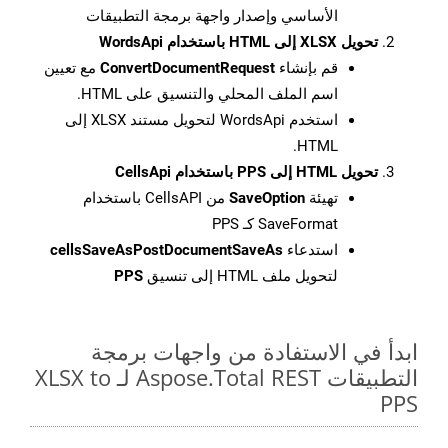
الأساسي وإصدار واجهة برمجة التطبيقات
تحويل XLSX إلى HTML باستخدام WordsApi
قم بإنشاء
ConvertDocumentRequest
مع تعيين
اسم الملف المحلي والتنسيق على HTML.
استخدم WordsApi لتحويل مستند XLSX إلى
HTML.
تحويل HTML إلى PPS باستخدام CellsApi
تهيئة
SaveOption
من CellsAPI باستخدام
SaveFormat كـ PPS
استدعاء
cellsSaveAsPostDocumentSaveAs
لتحويل ملف HTML إلى تنسيق
PPS
ابدأ في الاستفادة من واجهات برمجة
التطبيقات Aspose.Total REST لـ XLSX to
PPS