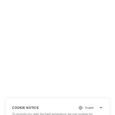
COOKIE NOTICE
To provide you with the best experience, we use cookies for