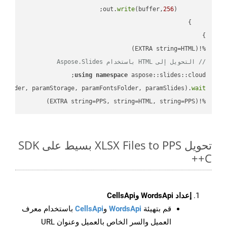
write
(buffer,
256
        out.
%!(EXTRA string=HTML)

// التحويل إلى HTML باستخدام Aspose.Slides
using
namespace
mFolder, paramStorage, paramFontsFolder, paramSlides).
wait
%!(EXTRA string=PPS, string=HTML, string=PPS)
تحويل XLSX Files to PPS بسيط على SDK
C++
إعداد WordsApi وCellsApi
قم بتهيئة
WordsApi
و
CellsApi
باستخدام معرف
العميل والسر الخاص بالعميل وعنوان URL