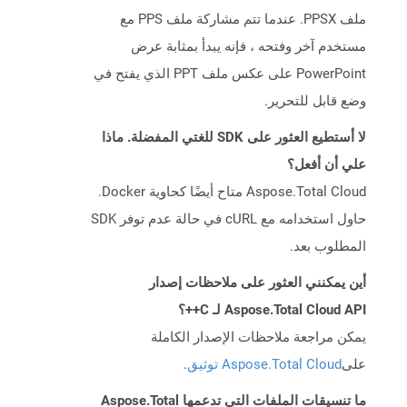
ملف PPSX. عندما تتم مشاركة ملف PPS مع
مستخدم آخر وفتحه ، فإنه يبدأ بمثابة عرض
PowerPoint على عكس ملف PPT الذي يفتح في
وضع قابل للتحرير.
لا أستطيع العثور على SDK للغتي المفضلة. ماذا
علي أن أفعل؟
Aspose.Total Cloud متاح أيضًا كحاوية Docker.
حاول استخدامه مع cURL في حالة عدم توفر SDK
المطلوب بعد.
أين يمكنني العثور على ملاحظات إصدار
Aspose.Total Cloud API لـ C++؟
يمكن مراجعة ملاحظات الإصدار الكاملة
على
Aspose.Total Cloud توثيق
.
ما تنسيقات الملفات التي تدعمها Aspose.Total