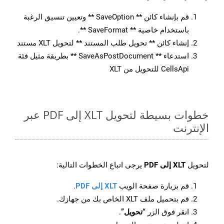
قم بإنشاء كائن ** SaveOption ** وتعيين تنسيق الرغبة
باستخدام خاصية ** SaveFormat **.
إنشاء كائن ** تحويل طلب المستند ** لتحويل XLT مستند
استدعاء ** SaveAsPostDocument ** بطريقة مثيل فئة
CellsApi للتحويل من XLT
خطوات بسيطة لتحويل XLT إلى PDF عبر
الإنترنت
لتحويل
XLT إلى PDF
يرجى اتباع الخطوات التالية:
قم بزيارة صفحة الويب
XLT إلى PDF
.
قم بتحميل ملف XLT الخاص بك من جهازك.
انقر فوق الزر
“تحويل”
.