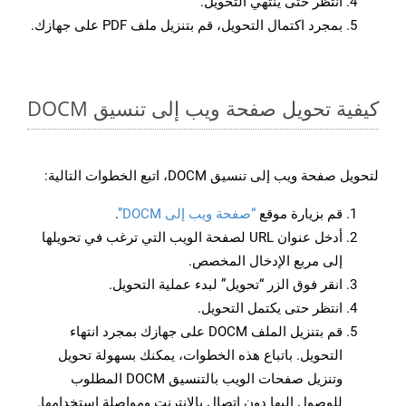
انتظر حتى ينتهي التحويل.
بمجرد اكتمال التحويل، قم بتنزيل ملف PDF على جهازك.
كيفية تحويل صفحة ويب إلى تنسيق DOCM
لتحويل صفحة ويب إلى تنسيق DOCM، اتبع الخطوات التالية:
قم بزيارة موقع
“صفحة ويب إلى DOCM”
.
أدخل عنوان URL لصفحة الويب التي ترغب في تحويلها
إلى مربع الإدخال المخصص.
انقر فوق الزر “تحويل” لبدء عملية التحويل.
انتظر حتى يكتمل التحويل.
قم بتنزيل الملف DOCM على جهازك بمجرد انتهاء
التحويل. باتباع هذه الخطوات، يمكنك بسهولة تحويل
وتنزيل صفحات الويب بالتنسيق DOCM المطلوب
للوصول إليها دون اتصال بالإنترنت ومواصلة استخدامها.