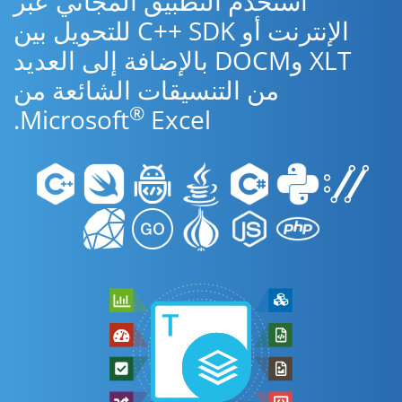
استخدم التطبيق المجاني عبر
الإنترنت أو C++ SDK للتحويل بين
XLT وDOCM بالإضافة إلى العديد
من التنسيقات الشائعة من
®
Microsoft
Excel.