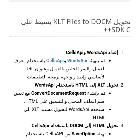
تحويل XLT Files to DOCM بسيط على
SDK C++
إعداد WordsApi وCellsApi
قم بتهيئة
WordsApi
و
CellsApi
باستخدام معرف
العميل والسر الخاص بالعميل وعنوان URL
الأساسي وإصدار واجهة برمجة التطبيقات
تحويل XLT إلى HTML باستخدام WordsApi
قم بإنشاء
ConvertDocumentRequest
مع تعيين
اسم الملف المحلي والتنسيق على HTML.
استخدم WordsApi لتحويل مستند XLT إلى
HTML.
تحويل HTML إلى DOCM باستخدام CellsApi
تهيئة
SaveOption
من CellsAPI باستخدام