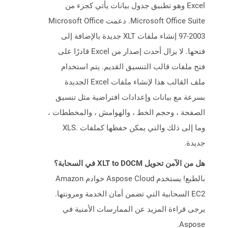
Excel وهو تطبيق جدول بيانات يأتي كجزء من
Microsoft Office Suite. دعمت Microsoft Office
97-2003 إنشاء ملفات XLT جديدة بالإضافة إلى
فتحها. لا يزال أحدث إصدار من Excel قادرًا على
فتح ملفات قالب التنسيق القديم. يتم استخدام
ملف القالب هذا لإنشاء ملفات Excel الجديدة
بسرعة مع بيانات وإعدادات افتراضية مثل تنسيق
الصفحة ، وحجم الخط ، والهوامش ، والمخططات ،
وما إلى ذلك والتي يمكن حفظها كملفات .XLS
جديدة.
هل من الآمن تحويل XLT to DOCM في السحابة؟
بالطبع! يستخدم Aspose Cloud خوادم Amazon
EC2 السحابية التي تضمن أمان الخدمة ومرونتها.
يرجى قراءة المزيد عن الممارسات الأمنية في
Aspose.