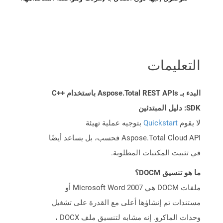
التعليمات
البدء بـ Aspose.Total REST APIs باستخدام C++
SDK: دليل المبتدئين
لا يقوم
Quickstart
بتوجيه عملية تهيئة
Aspose.Total Cloud API فحسب، بل يساعد أيضًا
في تثبيت المكتبات المطلوبة.
ما هو تنسيق DOCM؟
ملفات DOCM هي Microsoft Word 2007 أو
مستندات تم إنشاؤها أعلى مع القدرة على تشغيل
وحدات الماكرو. إنه مشابه لتنسيق ملف DOCX ،