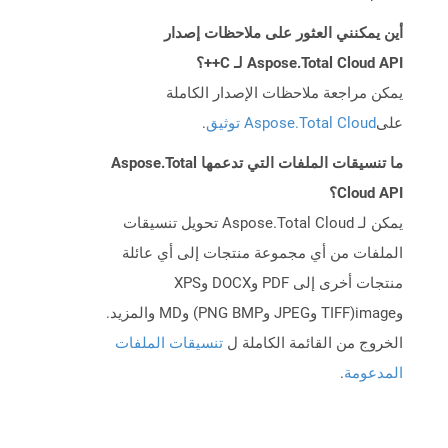
أين يمكنني العثور على ملاحظات إصدار
Aspose.Total Cloud API لـ C++؟
يمكن مراجعة ملاحظات الإصدار الكاملة
على
Aspose.Total Cloud توثيق
.
ما تنسيقات الملفات التي تدعمها Aspose.Total
Cloud API؟
يمكن لـ Aspose.Total Cloud تحويل تنسيقات
الملفات من أي مجموعة منتجات إلى أي عائلة
منتجات أخرى إلى PDF وDOCX وXPS
وimage(TIFF وJPEG وPNG BMP) وMD والمزيد.
الخروج من القائمة الكاملة ل
تنسيقات الملفات
المدعومة
.