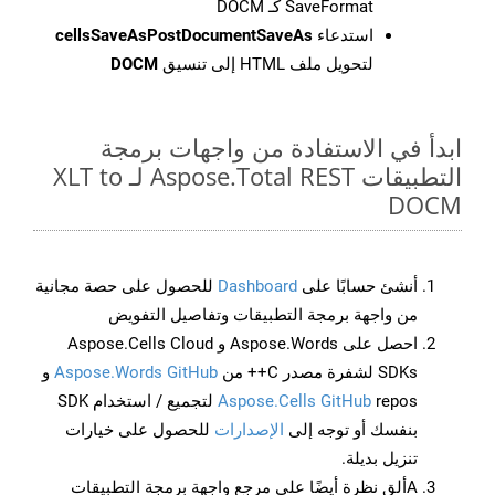
SaveFormat كـ DOCM
استدعاء
cellsSaveAsPostDocumentSaveAs
لتحويل ملف HTML إلى تنسيق
DOCM
ابدأ في الاستفادة من واجهات برمجة
التطبيقات Aspose.Total REST لـ XLT to
DOCM
أنشئ حسابًا على
Dashboard
للحصول على حصة مجانية
من واجهة برمجة التطبيقات وتفاصيل التفويض
احصل على Aspose.Words و Aspose.Cells Cloud
SDKs لشفرة مصدر C++ من
Aspose.Words GitHub
و
Aspose.Cells GitHub
repos لتجميع / استخدام SDK
بنفسك أو توجه إلى
الإصدارات
للحصول على خيارات
تنزيل بديلة.
Aألق نظرة أيضًا على مرجع واجهة برمجة التطبيقات