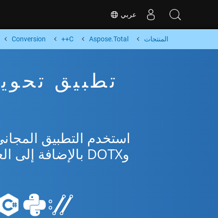
عربي
المنتجات
Aspose.Total
C++
Conversion
وDOTX بالإضافة إلى العديد من التنسيقات الشائعة من Microsoft