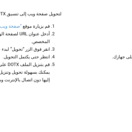
لتحويل صفحة ويب إلى تنسيق DOTX، اتبع الخطوات التالية:
قم بزيارة موقع
“صفحة ويب إلى 
أدخل عنوان RL
المخصص.
انقر فوق الزر “تحويل” لبدء 
انتظر حتى يكتمل التحويل.
قم بتن
إليها دون اتصال بالإنترنت و