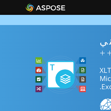
XL مجاني
استخدم التطبيق المجاني عبر الإنترنت أو C++ SDK للتحويل بين XLT
Exc