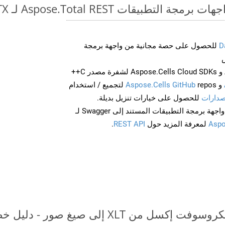
طبيقات Aspose.Total REST لـ XLT to DOTX
D
للحصول على حصة مجانية من واجهة برمجة
احصل على Aspose.Words و Aspose.Cells Cloud SDKs لشفرة مصدر C++
و
Aspose.Cells GitHub
repos لتجميع / استخدام
صدارات
للحصول على خيارات تنزيل بديلة.
Aspo
لمعرفة المزيد حول
REST API
.
 XLT إلى صيغ صور - دليل خطوة بخطوة