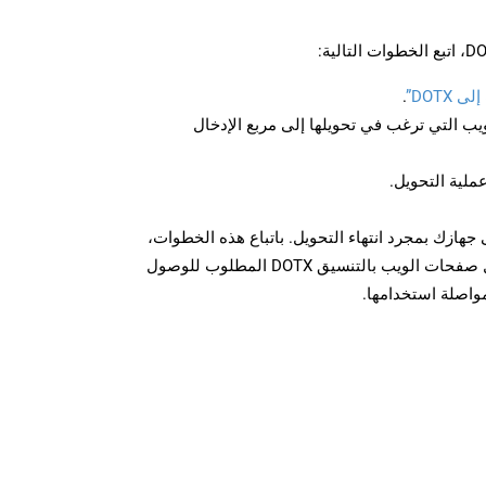
DOTX”
.
U لصفحة الويب التي ترغب في تحويلها إلى مربع الإدخال
عملية التحويل.
زيل الملف DOTX على جهازك بمجرد انتهاء التحويل. باتباع هذه الخطوات،
يمكنك بسهولة تحويل وتنزيل صفحات الويب بالتنسيق DOTX المطلوب للوصول
مواصلة استخدامها.