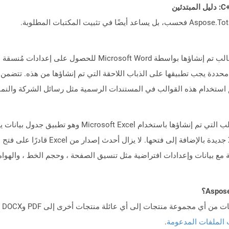
دة يجب تطبيقها على الذباب اللاحقة التي تم إنشاؤها من هذه. تتضمن
 استخدام هذه القوالب في المستندات الرسمية مثل رسائل الشركة والنما
دعمت Microsoft Office 97-2003 إنشاء ملفات 
شاء ملفات Excel الجديدة بسرعة مع بيانات وإعدادات افتراضية مثل تنسيق الصفحة ، وحجم ال
 الملفات المدعومة
.