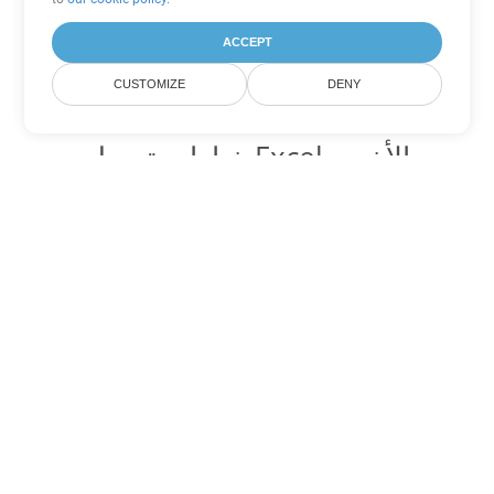
ACCEPT
CUSTOMIZE
DENY
خيارات تحويل Excel الأخرى
تحويل XLT إلى DOC
DOC:
Microsoft Word Binary Format
تحويل XLT إلى DOT
DOT:
Microsoft Word Template Files
تحويل XLT إلى DOCX
DOCX:
Office 2007+ Word Document
تحويل XLT إلى DOCM