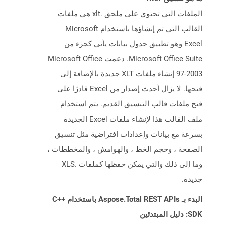
الملفات التي تحتوي على ملحق .xlt هي ملفات
القالب التي تم إنشاؤها باستخدام Microsoft
Excel وهو تطبيق جدول بيانات يأتي كجزء من
Microsoft Office Suite. دعمت Microsoft Office
97-2003 إنشاء ملفات XLT جديدة بالإضافة إلى
فتحها. لا يزال أحدث إصدار من Excel قادرًا على
فتح ملفات قالب التنسيق القديم. يتم استخدام
ملف القالب هذا لإنشاء ملفات Excel الجديدة
بسرعة مع بيانات وإعدادات افتراضية مثل تنسيق
الصفحة ، وحجم الخط ، والهوامش ، والمخططات ،
وما إلى ذلك والتي يمكن حفظها كملفات .XLS
جديدة.
البدء بـ Aspose.Total REST APIs باستخدام C++
SDK: دليل المبتدئين