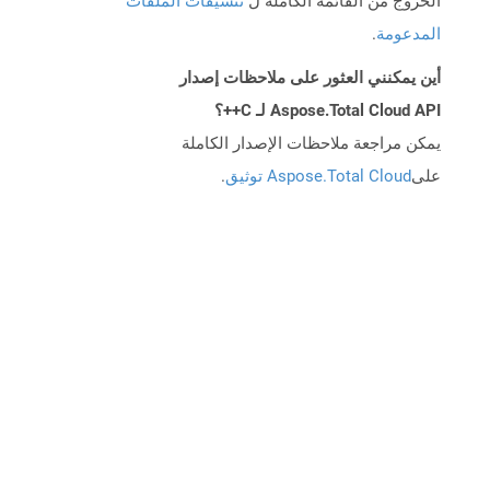
الخروج من القائمة الكاملة ل
تنسيقات الملفات
المدعومة
.
أين يمكنني العثور على ملاحظات إصدار
Aspose.Total Cloud API لـ C++؟
يمكن مراجعة ملاحظات الإصدار الكاملة
على
Aspose.Total Cloud توثيق
.