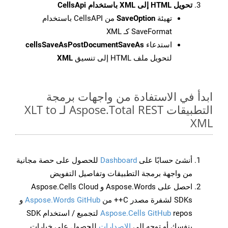
تحويل HTML إلى XML باستخدام CellsApi
تهيئة
SaveOption
من CellsAPI باستخدام
SaveFormat كـ XML
استدعاء
cellsSaveAsPostDocumentSaveAs
لتحويل ملف HTML إلى تنسيق
XML
ابدأ في الاستفادة من واجهات برمجة
التطبيقات Aspose.Total REST لـ XLT to
XML
أنشئ حسابًا على
Dashboard
للحصول على حصة مجانية
من واجهة برمجة التطبيقات وتفاصيل التفويض
احصل على Aspose.Words و Aspose.Cells Cloud
SDKs لشفرة مصدر C++ من
Aspose.Words GitHub
و
Aspose.Cells GitHub
repos لتجميع / استخدام SDK
بنفسك أو توجه إلى
الإصدارات
للحصول على خيارات