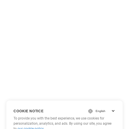
COOKIE NOTICE
To provide you with the best experience, we use cookies for
personalization, analytics, and ads. By using our site, you agree
to
our cookie policy
.