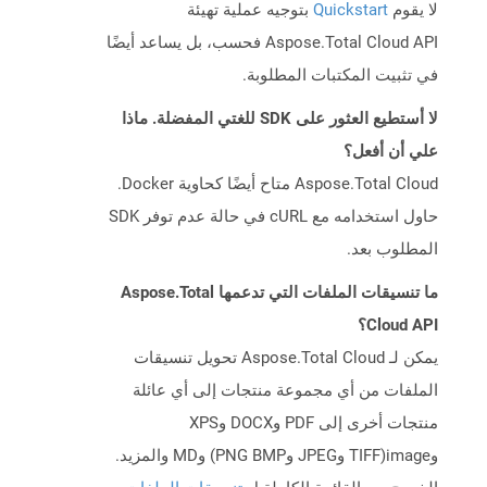
لا يقوم
Quickstart
بتوجيه عملية تهيئة
Aspose.Total Cloud API فحسب، بل يساعد أيضًا
في تثبيت المكتبات المطلوبة.
لا أستطيع العثور على SDK للغتي المفضلة. ماذا
علي أن أفعل؟
Aspose.Total Cloud متاح أيضًا كحاوية Docker.
حاول استخدامه مع cURL في حالة عدم توفر SDK
المطلوب بعد.
ما تنسيقات الملفات التي تدعمها Aspose.Total
Cloud API؟
يمكن لـ Aspose.Total Cloud تحويل تنسيقات
الملفات من أي مجموعة منتجات إلى أي عائلة
منتجات أخرى إلى PDF وDOCX وXPS
وimage(TIFF وJPEG وPNG BMP) وMD والمزيد.