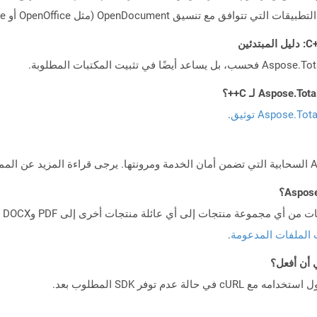
Aspose.To توثيق
.
 الملفات المدعومة
.