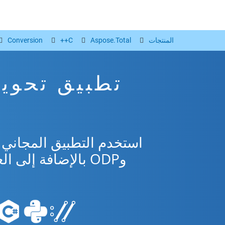
المنتجات
Aspose.Total
C++
Conversion
وODP بالإضافة إلى العديد من التنسيقات الشائعة من Microsoft