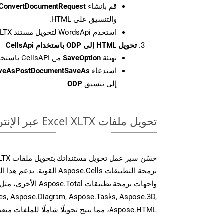
قم بإنشاء
ConvertDocumentRequest
والتنسيق على HTML.
استخدم WordsApi لتحويل مستند XLTX إلى HTML.
تحويل HTML إلى ODP باستخدام CellsApi
تهيئة
SaveOption
من CellsAPI باستخدام SaveFormat كـ ODP
استدعاء
aveAsPostDocumentSaveAs
إلى تنسيق
ODP
تحويل ملفات Excel XLTX عبر الإنترنت: طريقة سريعة وسهلة
برمجة التطبيقات Aspose.Cells 
es, Aspose.Diagram, Aspose.Tasks, Aspose.3D,
Aspose.HTML، مما يتيح تحويلًا شاملًا للملفات متعددة التنسيقات عبر تطبيقاتك.