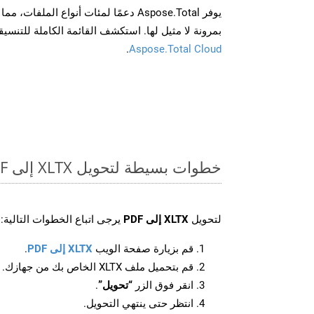
يوفر Aspose.Total دعمًا لمئات أنواع الم
بمرونة لا مثيل لها. استكشف القائمة الكاملة للتنس
.
Aspose.Total Cloud
خطوات بسيطة لتحويل XLTX إلى PDF عبر الإنترنت
لتحويل
XLTX إلى PDF
يرجى اتباع الخطوات التالية:
قم بزيارة صفحة الويب
XLTX إلى PDF
.
قم بتحميل ملف XLTX الخاص بك من جهازك.
انقر فوق الزر
“تحويل”
.
انتظر حتى ينتهي التحويل.