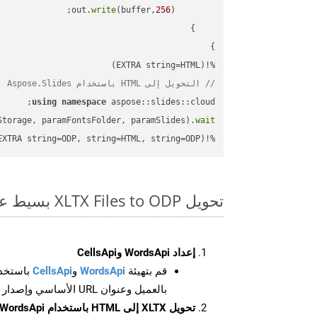
write
(buffer,
256
        out.
%!(EXTRA string=HTML)

// التحويل إلى HTML باستخدام Aspose.Slides
using
namespace
Storage, paramFontsFolder, paramSlides).
wait
%!(EXTRA string=ODP, string=HTML, string=ODP)
تحويل XLTX Files to ODP بسيط على SDK C++
إعداد WordsApi وCellsApi
قم بتهيئة
WordsApi
و
CellsApi
باستخدا
بالعميل وعنوان URL الأساسي وإصدار واجهة برمجة التطبيقات
تحويل XLTX إلى HTML باستخدام WordsApi