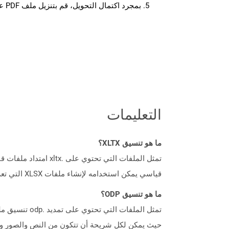
بمجرد اكتمال التحويل، قم بتنزيل ملف PDF على جهازك.
التعليمات
ما هو تنسيق XLTX؟
قياسي يمكن استخدامه لإنشاء ملفات XLSX التي تعرض نفس الإعدادات كما هو محدد في ملف XLTX.
ما هو تنسيق ODP؟
حيث يمكن لكل شريحة أن تتكون من النص والصور وا