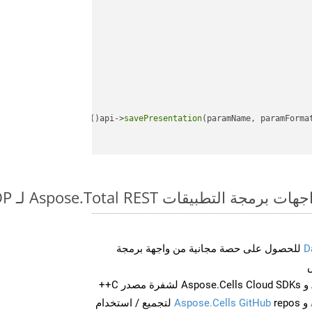
api->
savePresentation
(paramName, paramForma
طبيقات Aspose.Total REST لـ XLTX to ODP
D
للحصول على حصة مجانية من واجهة برمجة
احصل على Aspose.Words و Aspose.Cells Cloud SDKs لشفرة مصدر C++
و
Aspose.Cells GitHub
repos لتجميع / استخدام