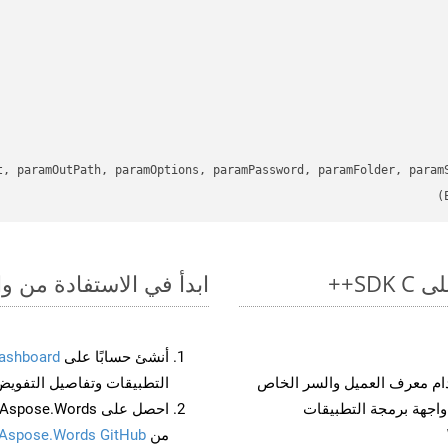
t, paramOutPath, paramOptions, paramPassword, paramFolder, param
ابدأ في الاستفادة من واجهات برمجة الت
أنشئ حسابًا على
ashboard
م معرف العميل والسر الخاص
التطبيقات وتفاصيل التفويض
من
Aspose.Words GitHub