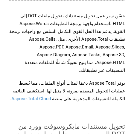
حسّن سير عمل تحويل مستنداتك بتحويل ملفات DOT إلى
HTML باستخدام واجهة برمجة التطبيقات Aspose.Words
القوية. يدعم هذا الحل القوي التكامل السلس مع واجهات برمجة
تطبيقات Aspose.Total الأخرى، مثل Aspose.Cells,
Aspose.PDF, Aspose.Email, Aspose.Slides,
Aspose.Diagram, Aspose.Tasks, Aspose.3D,
Aspose.HTML، مما يتيح تحويلًا شاملًا للملفات متعددة
التنسيقات عبر تطبيقاتك.
يوفر Aspose.Total دعمًا لمئات أنواع الملفات، مما يُبسط
عمليات التحويل المعقدة بمرونة لا مثيل لها. استكشف القائمة
الكاملة للتنسيقات المدعومة على منصة
Aspose.Total Cloud
.
تحويل مستندات مايكروسوفت وورد من
DOT إلى صيغ صور - دليل خطوة بخطوة