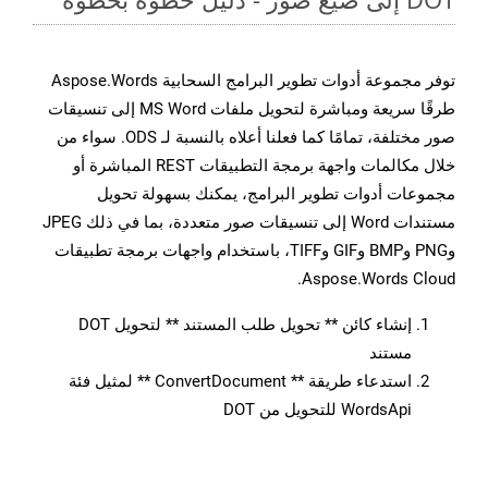
توفر مجموعة أدوات تطوير البرامج السحابية Aspose.Words
طرقًا سريعة ومباشرة لتحويل ملفات MS Word إلى تنسيقات
صور مختلفة، تمامًا كما فعلنا أعلاه بالنسبة لـ ODS. سواء من
خلال مكالمات واجهة برمجة التطبيقات REST المباشرة أو
مجموعات أدوات تطوير البرامج، يمكنك بسهولة تحويل
مستندات Word إلى تنسيقات صور متعددة، بما في ذلك JPEG
وPNG وBMP وGIF وTIFF، باستخدام واجهات برمجة تطبيقات
Aspose.Words Cloud.
إنشاء كائن ** تحويل طلب المستند ** لتحويل DOT
مستند
استدعاء طريقة ** ConvertDocument ** لمثيل فئة
WordsApi للتحويل من DOT