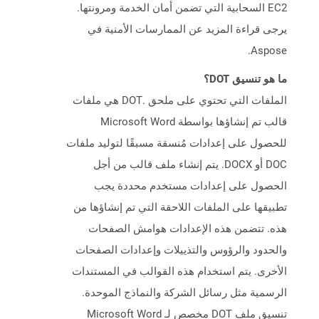
EC2 السحابية التي تضمن أمان الخدمة ومرونتها.
يرجى قراءة المزيد عن الممارسات الأمنية في
Aspose.
ما هو تنسيق DOT؟
الملفات التي تحتوي على ملحق .DOT هي ملفات
قالب تم إنشاؤها بواسطة Microsoft Word
للحصول على إعدادات مُنسقة مسبقًا لتوليد ملفات
DOC أو DOCX. يتم إنشاء ملف قالب من أجل
الحصول على إعدادات مستخدم محددة يجب
تطبيقها على الملفات اللاحقة التي تم إنشاؤها من
هذه. تتضمن هذه الإعدادات هوامش الصفحات
والحدود والرؤوس والتذييلات وإعدادات الصفحات
الأخرى. يتم استخدام هذه القوالب في المستندات
الرسمية مثل رسائل الشركة والنماذج الموحدة.
تنسيق ملف DOT مخصص لـ Microsoft Word