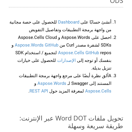
ODS
أنشئ حسابًا على
Dashboard
للحصول على حصة مجانية
من واجهة برمجة التطبيقات وتفاصيل التفويض
احصل على Aspose.Words و Aspose.Cells Cloud
SDKs لشفرة مصدر Curl من
Aspose.Words GitHub
و
Aspose.Cells GitHub
repos لتجميع / استخدام SDK
بنفسك أو توجه إلى
الإصدارات
للحصول على خيارات
تنزيل بديلة.
Aألق نظرة أيضًا على مرجع واجهة برمجة التطبيقات
المستند إلى Swagger لـ
Aspose.Words
و
Aspose.Cells
لمعرفة المزيد حول
REST API
.
تحويل ملفات Word DOT عبر الإنترنت:
طريقة سريعة وسهلة