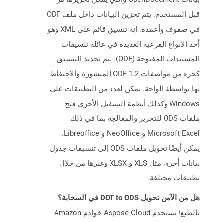
قبل المستخدم. يتم تخزين البيانات داخل ملف ODF
في صفوف وأعمدة. إنه تنسيق قائم على XML وهو
أحد الأنواع الفرعية العديدة في عائلة تنسيقات
المستندات المفتوحة (ODF). يتم تحديد التنسيق
كجزء من مواصفات ODF 1.2 المنشورة والاحتفاظ
بها بواسطة الواحة. يمكن لعدد من التطبيقات على
Windows وكذلك أنظمة التشغيل الأخرى فتح
ملفات ODS للتحرير والمعالجة بما في ذلك
Microsoft Excel و NeoOffice و Libreoffice.
يمكن أيضًا تحويل ملفات ODS إلى تنسيقات جدول
بيانات أخرى مثل XLS و XLSX وغيرها من خلال
تطبيقات مختلفة.
هل من الآمن تحويل DOT to ODS في السحابة؟
بالطبع! يستخدم Aspose Cloud خوادم Amazon