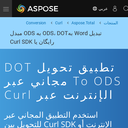
عربي
Toggle navigation
المنتجات
Aspose.Total
Curl
Conversion
تبدیل Word بهODS، DOT به ODS مبدل
رایگان یا Curl SDK
تطبيق تحويل DOT
To ODS مجاني عبر
الإنترنت عبر Curl
استخدم التطبيق المجاني عبر
الإنترنت أو Curl SDK للتحويل بين