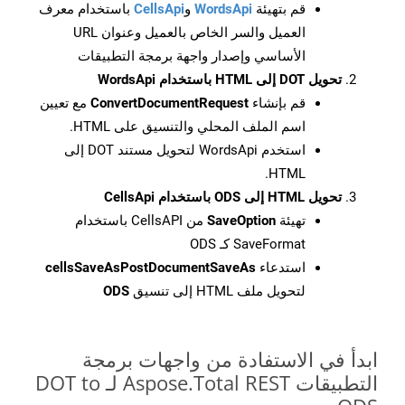
قم بتهيئة
WordsApi
و
CellsApi
باستخدام معرف
العميل والسر الخاص بالعميل وعنوان URL
الأساسي وإصدار واجهة برمجة التطبيقات
تحويل DOT إلى HTML باستخدام WordsApi
قم بإنشاء
ConvertDocumentRequest
مع تعيين
اسم الملف المحلي والتنسيق على HTML.
استخدم WordsApi لتحويل مستند DOT إلى
HTML.
تحويل HTML إلى ODS باستخدام CellsApi
تهيئة
SaveOption
من CellsAPI باستخدام
SaveFormat كـ ODS
استدعاء
cellsSaveAsPostDocumentSaveAs
لتحويل ملف HTML إلى تنسيق
ODS
ابدأ في الاستفادة من واجهات برمجة
التطبيقات Aspose.Total REST لـ DOT to