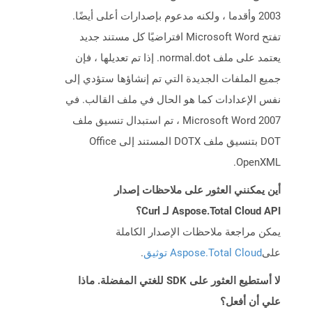
2003 وأقدما ، ولكنه مدعوم بإصدارات أعلى أيضًا.
تفتح Microsoft Word افتراضيًا كل مستند جديد
يعتمد على ملف normal.dot. إذا تم تعديلها ، فإن
جميع الملفات الجديدة التي تم إنشاؤها ستؤدي إلى
نفس الإعدادات كما هو الحال في ملف القالب. في
Microsoft Word 2007 ، تم استبدال تنسيق ملف
DOT بتنسيق ملف DOTX المستند إلى Office
OpenXML.
أين يمكنني العثور على ملاحظات إصدار
Aspose.Total Cloud API لـ Curl؟
يمكن مراجعة ملاحظات الإصدار الكاملة
على
Aspose.Total Cloud توثيق
.
لا أستطيع العثور على SDK للغتي المفضلة. ماذا
علي أن أفعل؟