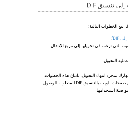
ى تنسيق DIF
 DIF”
.
U لصفحة الويب التي ترغب في تحويلها إلى مربع الإدخال
عملية التحويل.
 الملف DIF على جهازك بمجرد انتهاء التحويل. باتباع هذه الخطوات،
يمكنك بسهولة تحويل وتنزيل صفحات الويب بالتنسيق DIF المطلوب للوصول
مواصلة استخدامها.