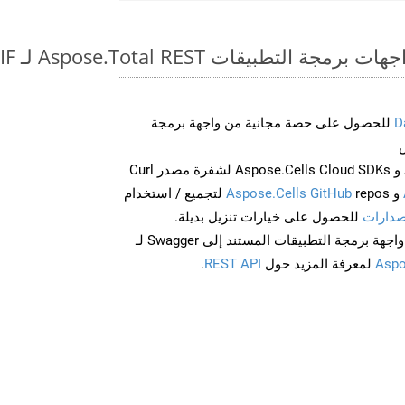
طبيقات Aspose.Total REST لـ ODS to DIF
D
للحصول على حصة مجانية من واجهة برمجة
احصل على Aspose.Words و Aspose.Cells Cloud SDKs لشفرة مصدر Curl
و
Aspose.Cells GitHub
repos لتجميع / استخدام
صدارات
للحصول على خيارات تنزيل بديلة.
Aspo
لمعرفة المزيد حول
REST API
.