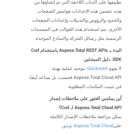
تطبيقها على الذباب اللاحقة التي تم إنشاؤها من
هذه. تتضمن هذه الإعدادات هوامش الصفحات
والحدود والرؤوس والتذييلات وإعدادات الصفحات
الأخرى. يتم استخدام هذه القوالب في المستندات
الرسمية مثل رسائل الشركة والنماذج الموحدة.
البدء بـ Aspose.Total REST APIs باستخدام Curl
SDK: دليل المبتدئين
لا يقوم
Quickstart
بتوجيه عملية تهيئة
Aspose.Total Cloud API فحسب، بل يساعد أيضًا
في تثبيت المكتبات المطلوبة.
أين يمكنني العثور على ملاحظات إصدار
Aspose.Total Cloud API لـ Curl؟
يمكن مراجعة ملاحظات الإصدار الكاملة
على
Aspose.Total Cloud توثيق
.