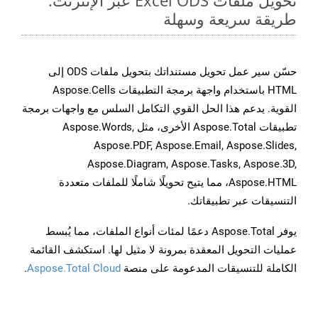
تحويل ملفات Excel ODS عبر الإنترنت:
طريقة سريعة وسهلة
حسّن سير عمل تحويل مستنداتك بتحويل ملفات ODS إلى
HTML باستخدام واجهة برمجة التطبيقات Aspose.Cells
القوية. يدعم هذا الحل القوي التكامل السلس مع واجهات برمجة
تطبيقات Aspose.Total الأخرى، مثل Aspose.Words,
Aspose.PDF, Aspose.Email, Aspose.Slides,
Aspose.Diagram, Aspose.Tasks, Aspose.3D,
Aspose.HTML، مما يتيح تحويلًا شاملًا للملفات متعددة
التنسيقات عبر تطبيقاتك.
يوفر Aspose.Total دعمًا لمئات أنواع الملفات، مما يُبسط
عمليات التحويل المعقدة بمرونة لا مثيل لها. استكشف القائمة
الكاملة للتنسيقات المدعومة على منصة
Aspose.Total Cloud
.