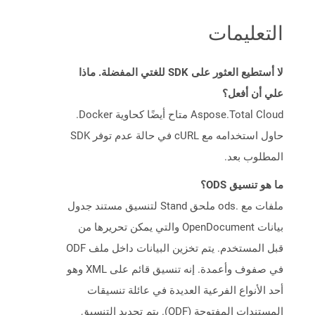
التعليمات
لا أستطيع العثور على SDK للغتي المفضلة. ماذا
علي أن أفعل؟
Aspose.Total Cloud متاح أيضًا كحاوية Docker.
حاول استخدامه مع cURL في حالة عدم توفر SDK
المطلوب بعد.
ما هو تنسيق ODS؟
ملفات مع .ods ملحق Stand لتنسيق مستند جدول
بيانات OpenDocument والتي يمكن تحريرها من
قبل المستخدم. يتم تخزين البيانات داخل ملف ODF
في صفوف وأعمدة. إنه تنسيق قائم على XML وهو
أحد الأنواع الفرعية العديدة في عائلة تنسيقات
المستندات المفتوحة (ODF). يتم تحديد التنسيق