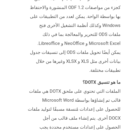
كجزء من مواصفات ODF 1.2 المنشورة والاحتفاظ
بها بواسطة الواحة. يمكن لعدد من التطبيقات على
Windows وكذلك أنظمة التشغيل الأخرى فتح
ملفات ODS للتحرير والمعالجة بما في ذلك
Microsoft Excel و NeoOffice و Libreoffice.
يمكن أيضًا تحويل ملفات ODS إلى تنسيقات جدول
بيانات أخرى مثل XLS و XLSX وغيرها من خلال
تطبيقات مختلفة.
ما هو تنسيق DOTX؟
الملفات التي تحتوي على ملحق DOTX هي ملفات
قالب تم إنشاؤها بواسطة Microsoft Word
للحصول على إعدادات مُنسقة مسبقًا لتوليد ملفات
DOCX أخرى. يتم إنشاء ملف قالب من أجل
الحصول على إعدادات مستخدم محددة يجب