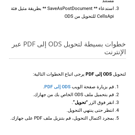
مستند
استدعاء ** SaveAsPostDocument ** بطريقة مثيل فئة
CellsApi للتحويل من ODS
خطوات بسيطة لتحويل ODS إلى PDF عبر
الإنترنت
لتحويل
ODS إلى PDF
يرجى اتباع الخطوات التالية:
قم بزيارة صفحة الويب
ODS إلى PDF
.
قم بتحميل ملف ODS الخاص بك من جهازك.
انقر فوق الزر
“تحويل”
.
انتظر حتى ينتهي التحويل.
بمجرد اكتمال التحويل، قم بتنزيل ملف PDF على جهازك.