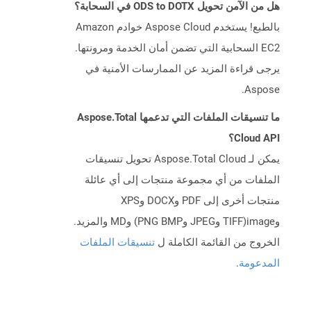
هل من الآمن تحويل ODS to DOTX في السحابة؟
بالطبع! يستخدم Aspose Cloud خوادم Amazon
EC2 السحابية التي تضمن أمان الخدمة ومرونتها.
يرجى قراءة المزيد عن الممارسات الأمنية في
Aspose.
ما تنسيقات الملفات التي تدعمها Aspose.Total
Cloud API؟
يمكن لـ Aspose.Total Cloud تحويل تنسيقات
الملفات من أي مجموعة منتجات إلى أي عائلة
منتجات أخرى إلى PDF وDOCX وXPS
وimage(TIFF وJPEG وPNG BMP) وMD والمزيد.
الخروج من القائمة الكاملة ل
تنسيقات الملفات
المدعومة
.