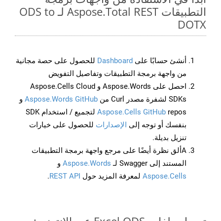
التطبيقات Aspose.Total REST لـ ODS to
DOTX
أنشئ حسابًا على
Dashboard
للحصول على حصة مجانية
من واجهة برمجة التطبيقات وتفاصيل التفويض
احصل على Aspose.Words و Aspose.Cells Cloud
SDKs لشفرة مصدر Curl من
Aspose.Words GitHub
و
Aspose.Cells GitHub
repos لتجميع / استخدام SDK
بنفسك أو توجه إلى
الإصدارات
للحصول على خيارات
تنزيل بديلة.
Aألق نظرة أيضًا على مرجع واجهة برمجة التطبيقات
المستند إلى Swagger لـ
Aspose.Words
و
Aspose.Cells
لمعرفة المزيد حول
REST API
.