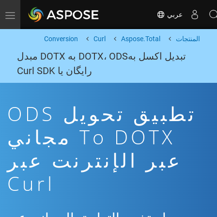
عربي
Toggle navigation
المنتجات
Aspose.Total
Curl
Conversion
تبدیل اکسل بهDOTX، ODS به DOTX مبدل
رایگان یا Curl SDK
تطبيق تحويل ODS
To DOTX مجاني
عبر الإنترنت عبر
Curl