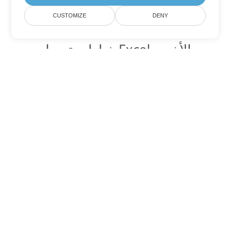
CUSTOMIZE
DENY
خيارات تحويل Excel الأخرى
تحويل ODS إلى DOC
DOC:
Microsoft Word Binary Format
تحويل ODS إلى DOT
DOT:
Microsoft Word Template Files
تحويل ODS إلى DOCX
DOCX:
Office 2007+ Word Document
تحويل ODS إلى DOCM
DOCM:
Microsoft Word 2007 Marco File