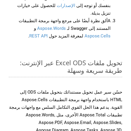
بنفسك أو توجه إلى
الإصدارات
للحصول على خيارات
تنزيل بديلة.
Aألق نظرة أيضًا على مرجع واجهة برمجة التطبيقات
المستند إلى Swagger لـ
Aspose.Words
و
Aspose.Cells
لمعرفة المزيد حول
REST API
.
تحويل ملفات Excel ODS عبر الإنترنت:
طريقة سريعة وسهلة
حسّن سير عمل تحويل مستنداتك بتحويل ملفات ODS إلى
HTML باستخدام واجهة برمجة التطبيقات Aspose.Cells
القوية. يدعم هذا الحل القوي التكامل السلس مع واجهات برمجة
تطبيقات Aspose.Total الأخرى، مثل Aspose.Words,
Aspose.PDF, Aspose.Email, Aspose.Slides,
Aspose.Diagram, Aspose.Tasks, Aspose.3D,