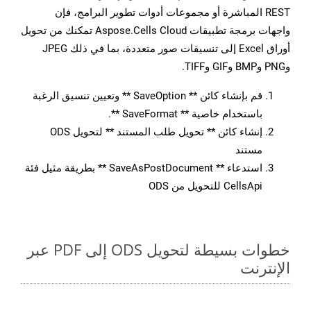
REST المباشرة أو مجموعات أدوات تطوير البرامج، فإن
واجهات برمجة تطبيقات Aspose.Cells Cloud تمكنك من تحويل
أوراق Excel إلى تنسيقات صور متعددة، بما في ذلك JPEG
وPNG وBMP وGIF وTIFF.
قم بإنشاء كائن ** SaveOption ** وتعيين تنسيق الرغبة
باستخدام خاصية ** SaveFormat **.
إنشاء كائن ** تحويل طلب المستند ** لتحويل ODS
مستند
استدعاء ** SaveAsPostDocument ** بطريقة مثيل فئة
CellsApi للتحويل من ODS
خطوات بسيطة لتحويل ODS إلى PDF عبر
الإنترنت