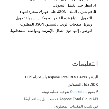
انتظر حتى يكتمل التحويل.
قم بتنزيل الملف JSON على جهازك بمجرد انتهاء
التحويل. باتباع هذه الخطوات، يمكنك بسهولة تحويل
وتنزيل صفحات الويب بالتنسيق JSON المطلوب
للوصول إليها دون اتصال بالإنترنت ومواصلة استخدامها.
التعليمات
البدء بـ Aspose.Total REST APIs باستخدام Curl
SDK: دليل المبتدئين
لا يقوم
Quickstart
بتوجيه عملية تهيئة
Aspose.Total Cloud API فحسب، بل يساعد أيضًا
في تثبيت المكتبات المطلوبة.