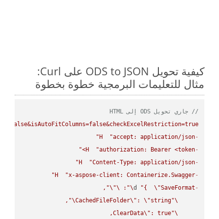
كيفية تحويل ODS to JSON على Curl:
مثال للتعليمات البرمجية خطوة بخطوة
// جاري تحويل ODS إلى HTML
ws=false&isAutoFitColumns=false&checkExcelRestriction=true"
H
"accept: application/json"
-
H
"authorization: Bearer <token>"
-
H
"Content-Type: application/json"
-
H
"x-aspose-client: Containerize.Swagger"
-
\"
\"
: 
\"
d 
"{  
\"
SaveFormat
-
\"
CachedFileFolder
\"
: 
\"
string
\"
ClearData
\"
\"