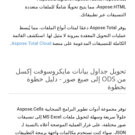
Aspose.HTML، مما يتيح تحويلًا شاملًا للملفات متعددة
التنسيقات عبر تطبيقاتك.
يوفر Aspose.Total دعمًا لمئات أنواع الملفات، مما يُبسط
عمليات التحويل المعقدة بمرونة لا مثيل لها. استكشف القائمة
الكاملة للتنسيقات المدعومة على منصة
Aspose.Total Cloud
.
تحويل جداول بيانات مايكروسوفت إكسل
من ODS إلى صيغ صور - دليل خطوة
بخطوة
توفر مجموعة أدوات تطوير البرامج السحابية Aspose.Cells
حلولاً سريعة وسهلة لتحويل ملفات MS Excel إلى تنسيقات
صور مختلفة، على غرار العملية الموضحة أعلاه بالنسبة لـ
JSON. سواء كنت تستخدم مكالمات واجهة برمجة التطبيقات