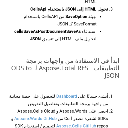
HTML.
تحويل HTML إلى JSON باستخدام CellsApi
تهيئة
SaveOption
من CellsAPI باستخدام
SaveFormat كـ JSON
استدعاء
cellsSaveAsPostDocumentSaveAs
لتحويل ملف HTML إلى تنسيق
JSON
ابدأ في الاستفادة من واجهات برمجة
التطبيقات Aspose.Total REST لـ ODS to
JSON
أنشئ حسابًا على
Dashboard
للحصول على حصة مجانية
من واجهة برمجة التطبيقات وتفاصيل التفويض
احصل على Aspose.Words و Aspose.Cells Cloud
SDKs لشفرة مصدر Curl من
Aspose.Words GitHub
و
Aspose.Cells GitHub
repos لتجميع / استخدام SDK