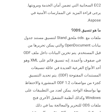
EC2 السحابية التي تضمن أمان الخدمة ومرونتها.
يرجى قراءة المزيد عن الممارسات الأمنية في
Aspose.
ما هو تنسيق ODS؟
ملفات مع .ods ملحق Stand لتنسيق مستند جدول
بيانات OpenDocument والتي يمكن تحريرها من
قبل المستخدم. يتم تخزين البيانات داخل ملف ODF
في صفوف وأعمدة. إنه تنسيق قائم على XML وهو
أحد الأنواع الفرعية العديدة في عائلة تنسيقات
المستندات المفتوحة (ODF). يتم تحديد التنسيق
كجزء من مواصفات ODF 1.2 المنشورة والاحتفاظ
بها بواسطة الواحة. يمكن لعدد من التطبيقات على
Windows وكذلك أنظمة التشغيل الأخرى فتح
ملفات ODS للتحرير والمعالجة بما في ذلك