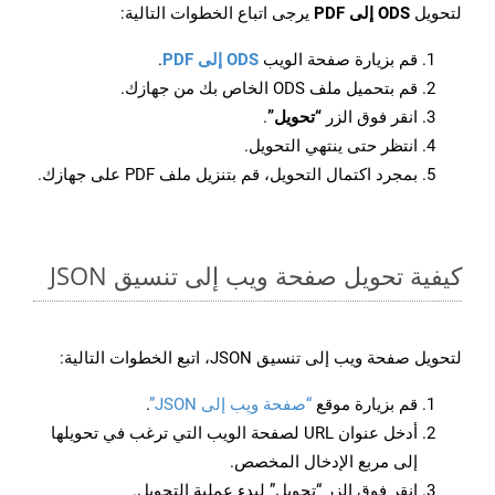
لتحويل
ODS إلى PDF
يرجى اتباع الخطوات التالية:
قم بزيارة صفحة الويب
ODS إلى PDF
.
قم بتحميل ملف ODS الخاص بك من جهازك.
انقر فوق الزر
“تحويل”
.
انتظر حتى ينتهي التحويل.
بمجرد اكتمال التحويل، قم بتنزيل ملف PDF على جهازك.
كيفية تحويل صفحة ويب إلى تنسيق JSON
لتحويل صفحة ويب إلى تنسيق JSON، اتبع الخطوات التالية:
قم بزيارة موقع
“صفحة ويب إلى JSON”
.
أدخل عنوان URL لصفحة الويب التي ترغب في تحويلها
إلى مربع الإدخال المخصص.
انقر فوق الزر “تحويل” لبدء عملية التحويل.