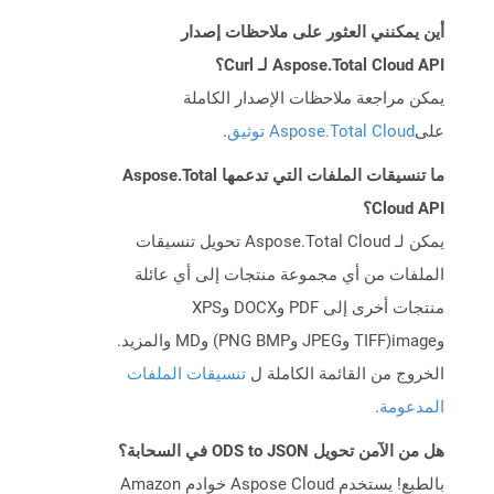
أين يمكنني العثور على ملاحظات إصدار
Aspose.Total Cloud API لـ Curl؟
يمكن مراجعة ملاحظات الإصدار الكاملة
على
Aspose.Total Cloud توثيق
.
ما تنسيقات الملفات التي تدعمها Aspose.Total
Cloud API؟
يمكن لـ Aspose.Total Cloud تحويل تنسيقات
الملفات من أي مجموعة منتجات إلى أي عائلة
منتجات أخرى إلى PDF وDOCX وXPS
وimage(TIFF وJPEG وPNG BMP) وMD والمزيد.
الخروج من القائمة الكاملة ل
تنسيقات الملفات
المدعومة
.
هل من الآمن تحويل ODS to JSON في السحابة؟
بالطبع! يستخدم Aspose Cloud خوادم Amazon