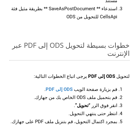
مستند
استدعاء ** SaveAsPostDocument ** بطريقة مثيل فئة
CellsApi للتحويل من ODS
خطوات بسيطة لتحويل ODS إلى PDF عبر
الإنترنت
لتحويل
ODS إلى PDF
يرجى اتباع الخطوات التالية:
قم بزيارة صفحة الويب
ODS إلى PDF
.
قم بتحميل ملف ODS الخاص بك من جهازك.
انقر فوق الزر
“تحويل”
.
انتظر حتى ينتهي التحويل.
بمجرد اكتمال التحويل، قم بتنزيل ملف PDF على جهازك.