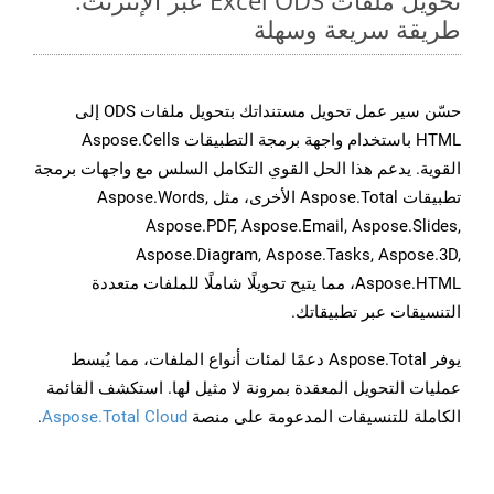
تحويل ملفات Excel ODS عبر الإنترنت:
طريقة سريعة وسهلة
حسّن سير عمل تحويل مستنداتك بتحويل ملفات ODS إلى
HTML باستخدام واجهة برمجة التطبيقات Aspose.Cells
القوية. يدعم هذا الحل القوي التكامل السلس مع واجهات برمجة
تطبيقات Aspose.Total الأخرى، مثل Aspose.Words,
Aspose.PDF, Aspose.Email, Aspose.Slides,
Aspose.Diagram, Aspose.Tasks, Aspose.3D,
Aspose.HTML، مما يتيح تحويلًا شاملًا للملفات متعددة
التنسيقات عبر تطبيقاتك.
يوفر Aspose.Total دعمًا لمئات أنواع الملفات، مما يُبسط
عمليات التحويل المعقدة بمرونة لا مثيل لها. استكشف القائمة
الكاملة للتنسيقات المدعومة على منصة
Aspose.Total Cloud
.