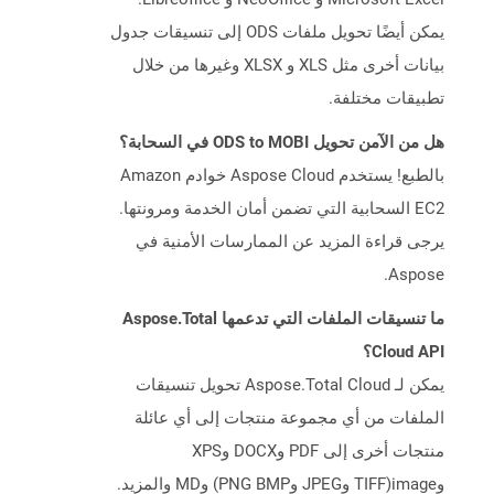
يمكن أيضًا تحويل ملفات ODS إلى تنسيقات جدول
بيانات أخرى مثل XLS و XLSX وغيرها من خلال
تطبيقات مختلفة.
هل من الآمن تحويل ODS to MOBI في السحابة؟
بالطبع! يستخدم Aspose Cloud خوادم Amazon
EC2 السحابية التي تضمن أمان الخدمة ومرونتها.
يرجى قراءة المزيد عن الممارسات الأمنية في
Aspose.
ما تنسيقات الملفات التي تدعمها Aspose.Total
Cloud API؟
يمكن لـ Aspose.Total Cloud تحويل تنسيقات
الملفات من أي مجموعة منتجات إلى أي عائلة
منتجات أخرى إلى PDF وDOCX وXPS
وimage(TIFF وJPEG وPNG BMP) وMD والمزيد.