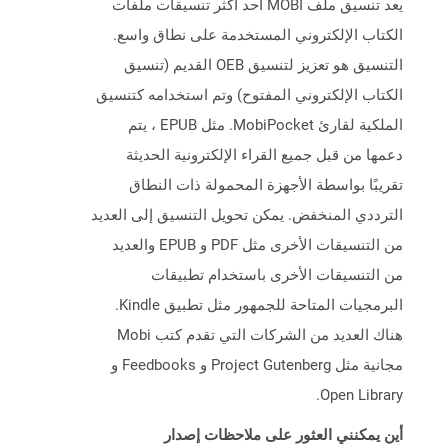
يعد تنسيق ملف MOBI أحد أكثر تنسيقات ملفات
الكتاب الإلكتروني المستخدمة على نطاق واسع.
التنسيق هو تعزيز لتنسيق OEB القديم (تنسيق
الكتاب الإلكتروني المفتوح) وتم استخدامه كتنسيق
الملكية لقارئ MobiPocket. مثل EPUB ، يتم
دعمها من قبل جميع القراء الإلكترونية الحديثة
تقريبًا بواسطة الأجهزة المحمولة ذات النطاق
الترددي المنخفض. يمكن تحويل التنسيق إلى العديد
من التنسيقات الأخرى مثل PDF و EPUB والعديد
من التنسيقات الأخرى باستخدام تطبيقات
البرمجيات المتاحة للجمهور مثل تطبيق Kindle.
هناك العديد من الشركات التي تقدم كتب Mobi
مجانية مثل Project Gutenberg و Feedbooks و
Open Library.
أين يمكنني العثور على ملاحظات إصدار