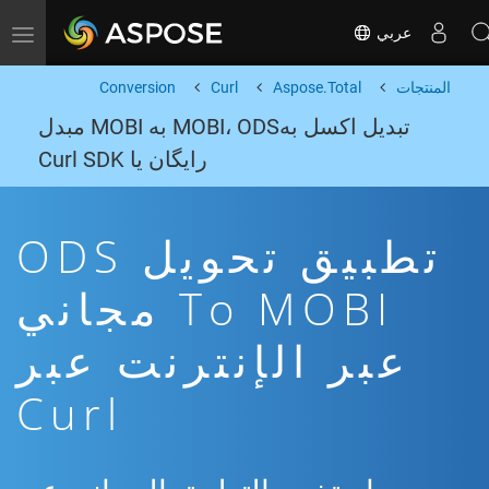
عربي
Toggle navigation
المنتجات
Aspose.Total
Curl
Conversion
تبدیل اکسل بهMOBI، ODS به MOBI مبدل
رایگان یا Curl SDK
تطبيق تحويل ODS
To MOBI مجاني
عبر الإنترنت عبر
Curl