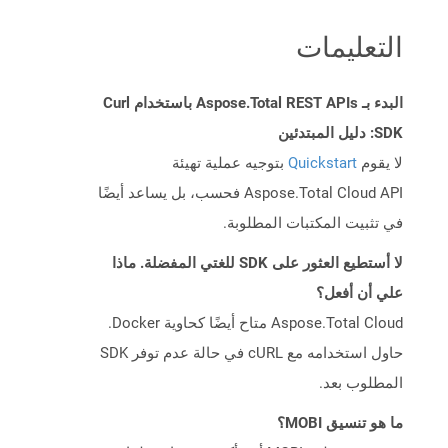
التعليمات
البدء بـ Aspose.Total REST APIs باستخدام Curl
SDK: دليل المبتدئين
لا يقوم
Quickstart
بتوجيه عملية تهيئة
Aspose.Total Cloud API فحسب، بل يساعد أيضًا
في تثبيت المكتبات المطلوبة.
لا أستطيع العثور على SDK للغتي المفضلة. ماذا
علي أن أفعل؟
Aspose.Total Cloud متاح أيضًا كحاوية Docker.
حاول استخدامه مع cURL في حالة عدم توفر SDK
المطلوب بعد.
ما هو تنسيق MOBI؟