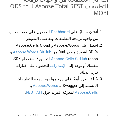
التطبيقات Aspose.Total REST لـ ODS to
MOBI
أنشئ حسابًا على
Dashboard
للحصول على حصة مجانية
من واجهة برمجة التطبيقات وتفاصيل التفويض
احصل على Aspose.Words و Aspose.Cells Cloud
SDKs لشفرة مصدر Curl من
Aspose.Words GitHub
و
Aspose.Cells GitHub
repos لتجميع / استخدام SDK
بنفسك أو توجه إلى
الإصدارات
للحصول على خيارات
تنزيل بديلة.
Aألق نظرة أيضًا على مرجع واجهة برمجة التطبيقات
المستند إلى Swagger لـ
Aspose.Words
و
Aspose.Cells
لمعرفة المزيد حول
REST API
.