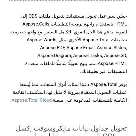
حسّن سير عمل تحويل مستنداتك بتحويل ملفات ODS إلى
HTML باستخدام واجهة برمجة التطبيقات Aspose.Cells
القوية. يدعم هذا الحل القوي التكامل السلس مع واجهات برمجة
تطبيقات Aspose.Total الأخرى، مثل Aspose.Words,
Aspose.PDF, Aspose.Email, Aspose.Slides,
Aspose.Diagram, Aspose.Tasks, Aspose.3D,
Aspose.HTML، مما يتيح تحويلًا شاملًا للملفات متعددة
التنسيقات عبر تطبيقاتك.
يوفر Aspose.Total دعمًا لمئات أنواع الملفات، مما يُبسط
عمليات التحويل المعقدة بمرونة لا مثيل لها. استكشف القائمة
الكاملة للتنسيقات المدعومة على منصة
Aspose.Total Cloud
.
تحويل جداول بيانات مايكروسوفت إكسل
من ODS إلى صيغ صور - دليل خطوة