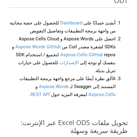
ODT
أنشئ حسابًا على
Dashboard
للحصول على حصة مجانية
من واجهة برمجة التطبيقات وتفاصيل التفويض
احصل على Aspose.Words و Aspose.Cells Cloud
SDKs لشفرة مصدر Curl من
Aspose.Words GitHub
و
Aspose.Cells GitHub
repos لتجميع / استخدام SDK
بنفسك أو توجه إلى
الإصدارات
للحصول على خيارات
تنزيل بديلة.
Aألق نظرة أيضًا على مرجع واجهة برمجة التطبيقات
المستند إلى Swagger لـ
Aspose.Words
و
Aspose.Cells
لمعرفة المزيد حول
REST API
.
تحويل ملفات Excel ODS عبر الإنترنت:
طريقة سريعة وسهلة