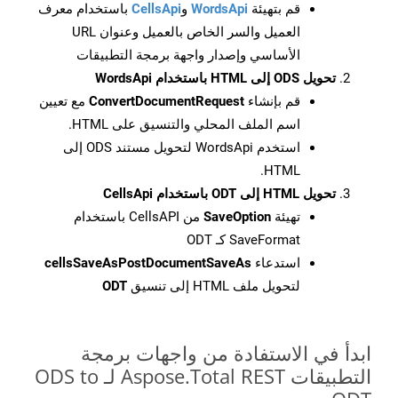
قم بتهيئة
WordsApi
و
CellsApi
باستخدام معرف
العميل والسر الخاص بالعميل وعنوان URL
الأساسي وإصدار واجهة برمجة التطبيقات
تحويل ODS إلى HTML باستخدام WordsApi
قم بإنشاء
ConvertDocumentRequest
مع تعيين
اسم الملف المحلي والتنسيق على HTML.
استخدم WordsApi لتحويل مستند ODS إلى
HTML.
تحويل HTML إلى ODT باستخدام CellsApi
تهيئة
SaveOption
من CellsAPI باستخدام
SaveFormat كـ ODT
استدعاء
cellsSaveAsPostDocumentSaveAs
لتحويل ملف HTML إلى تنسيق
ODT
ابدأ في الاستفادة من واجهات برمجة
التطبيقات Aspose.Total REST لـ ODS to