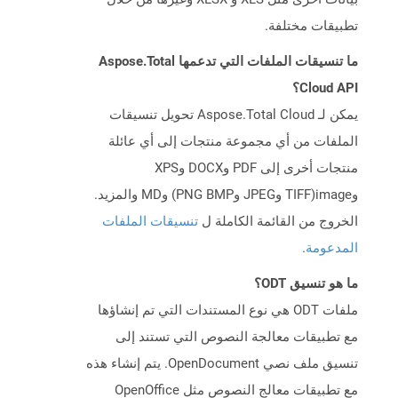
تطبيقات مختلفة.
ما تنسيقات الملفات التي تدعمها Aspose.Total
Cloud API؟
يمكن لـ Aspose.Total Cloud تحويل تنسيقات
الملفات من أي مجموعة منتجات إلى أي عائلة
منتجات أخرى إلى PDF وDOCX وXPS
وimage(TIFF وJPEG وPNG BMP) وMD والمزيد.
الخروج من القائمة الكاملة ل
تنسيقات الملفات
المدعومة
.
ما هو تنسيق ODT؟
ملفات ODT هي نوع المستندات التي تم إنشاؤها
مع تطبيقات معالجة النصوص التي تستند إلى
تنسيق ملف نصي OpenDocument. يتم إنشاء هذه
مع تطبيقات معالج النصوص مثل OpenOffice