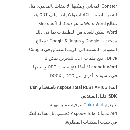
Conster المجاني ويمكنها الاحتفاظ بالمحتوى مثل
النص والصور والكائنات والأنماط. ملف ODT هو
معالج Word Word ما هو Docx لـ Microsoft
Word. يمكن للعديد من التطبيقات بما في ذلك
مستندات Google و Google & Rsquo ؛ معالج
النصوص المستند إلى الويب المضمّن في Google
Drive ، فتح ملفات ODT للتحرير. يمكن لـ
Microsoft Word أيضًا فتح ملفات ODT وحفظها
في تنسيقات أخرى مثل DOC و DOCX.
البدء بـ Aspose.Total REST APIs باستخدام Curl
SDK: دليل المبتدئين
لا يقوم
Quickstart
بتوجيه عملية تهيئة
Aspose.Total Cloud API فحسب، بل يساعد أيضًا
في تثبيت المكتبات المطلوبة.