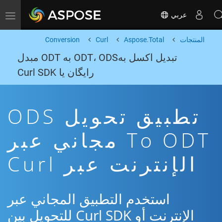
عربي
Toggle navigation
المنتجات
Aspose.Total
Curl
Conversion
تبدیل اکسل بهODT، ODS به ODT مبدل
رایگان یا Curl SDK
تطبيق تحويل ODS
To ODT مجاني عبر
الإنترنت عبر Curl
استخدم التطبيق المجاني عبر
الإنترنت أو Curl SDK للتحويل بين