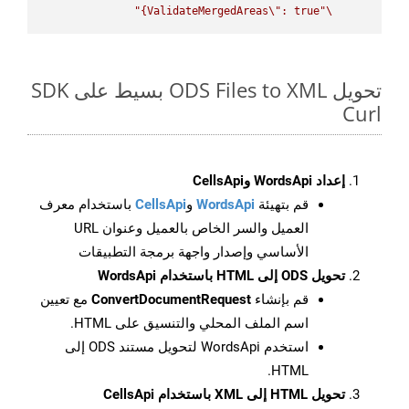
ValidateMergedAreas
\"
: true}"
\"
تحويل ODS Files to XML بسيط على SDK
Curl
إعداد WordsApi وCellsApi
قم بتهيئة
WordsApi
و
CellsApi
باستخدام معرف
العميل والسر الخاص بالعميل وعنوان URL
الأساسي وإصدار واجهة برمجة التطبيقات
تحويل ODS إلى HTML باستخدام WordsApi
قم بإنشاء
ConvertDocumentRequest
مع تعيين
اسم الملف المحلي والتنسيق على HTML.
استخدم WordsApi لتحويل مستند ODS إلى
HTML.
تحويل HTML إلى XML باستخدام CellsApi