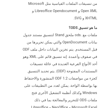
من تنسيقات الملفات القياسية مثل Microsoft
Open XML و Libreoffice Opendocument و
XHTML و SVG.
ما هو تنسيق ODS؟
ملفات مع .ods ملحق Stand لتنسيق مستند جدول
بيانات OpenDocument والتي يمكن تحريرها من
قبل المستخدم. يتم تخزين البيانات داخل ملف ODF
في صفوف وأعمدة. إنه تنسيق قائم على XML وهو
أحد الأنواع الفرعية العديدة في عائلة تنسيقات
المستندات المفتوحة (ODF). يتم تحديد التنسيق
كجزء من مواصفات ODF 1.2 المنشورة والاحتفاظ
بها بواسطة الواحة. يمكن لعدد من التطبيقات على
Windows وكذلك أنظمة التشغيل الأخرى فتح
ملفات ODS للتحرير والمعالجة بما في ذلك
Microsoft Excel و NeoOffice و Libreoffice.