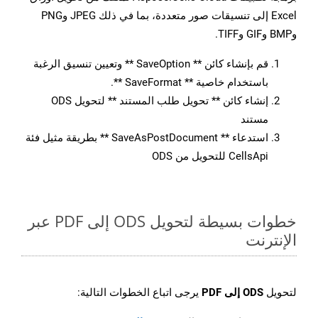
Excel إلى تنسيقات صور متعددة، بما في ذلك JPEG وPNG
وBMP وGIF وTIFF.
قم بإنشاء كائن ** SaveOption ** وتعيين تنسيق الرغبة
باستخدام خاصية ** SaveFormat **.
إنشاء كائن ** تحويل طلب المستند ** لتحويل ODS
مستند
استدعاء ** SaveAsPostDocument ** بطريقة مثيل فئة
CellsApi للتحويل من ODS
خطوات بسيطة لتحويل ODS إلى PDF عبر
الإنترنت
لتحويل
ODS إلى PDF
يرجى اتباع الخطوات التالية: