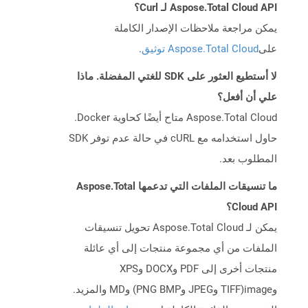
Aspose.Total Cloud API لـ Curl؟
يمكن مراجعة ملاحظات الإصدار الكاملة
على
Aspose.Total Cloud توثيق
.
لا أستطيع العثور على SDK للغتي المفضلة. ماذا
علي أن أفعل؟
Aspose.Total Cloud متاح أيضًا كحاوية Docker.
حاول استخدامه مع cURL في حالة عدم توفر SDK
المطلوب بعد.
ما تنسيقات الملفات التي تدعمها Aspose.Total
Cloud API؟
يمكن لـ Aspose.Total Cloud تحويل تنسيقات
الملفات من أي مجموعة منتجات إلى أي عائلة
منتجات أخرى إلى PDF وDOCX وXPS
وimage(TIFF وJPEG وPNG BMP) وMD والمزيد.