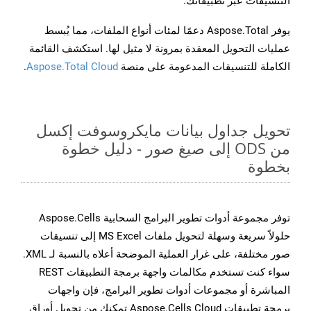
التنسيقات عبر تطبيقاتك.
يوفر Aspose.Total دعمًا لمئات أنواع الملفات، مما يُبسط
عمليات التحويل المعقدة بمرونة لا مثيل لها. استكشف القائمة
الكاملة للتنسيقات المدعومة على منصة
Aspose.Total Cloud
.
تحويل جداول بيانات مايكروسوفت إكسل
من ODS إلى صيغ صور - دليل خطوة
بخطوة
توفر مجموعة أدوات تطوير البرامج السحابية Aspose.Cells
حلولاً سريعة وسهلة لتحويل ملفات MS Excel إلى تنسيقات
صور مختلفة، على غرار العملية الموضحة أعلاه بالنسبة لـ XML.
سواء كنت تستخدم مكالمات واجهة برمجة التطبيقات REST
المباشرة أو مجموعات أدوات تطوير البرامج، فإن واجهات
برمجة تطبيقات Aspose.Cells Cloud تمكنك من تحويل أوراق