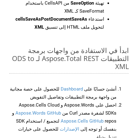
تهيئة
SaveOption
من CellsAPI باستخدام
SaveFormat كـ XML
استدعاء
cellsSaveAsPostDocumentSaveAs
لتحويل ملف HTML إلى تنسيق
XML
ابدأ في الاستفادة من واجهات برمجة
التطبيقات Aspose.Total REST لـ ODS to
XML
أنشئ حسابًا على
Dashboard
للحصول على حصة مجانية
من واجهة برمجة التطبيقات وتفاصيل التفويض
احصل على Aspose.Words و Aspose.Cells Cloud
SDKs لشفرة مصدر Curl من
Aspose.Words GitHub
و
Aspose.Cells GitHub
repos لتجميع / استخدام SDK
بنفسك أو توجه إلى
الإصدارات
للحصول على خيارات
تنزيل بديلة.