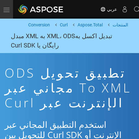
عربي
Toggle navigation
المنتجات
Aspose.Total
Curl
Conversion
تبدیل اکسل بهXML، ODS به XML مبدل
رایگان یا Curl SDK
تطبيق تحويل ODS
To XML مجاني عبر
الإنترنت عبر Curl
استخدم التطبيق المجاني عبر
الإنترنت أو Curl SDK للتحويل بين