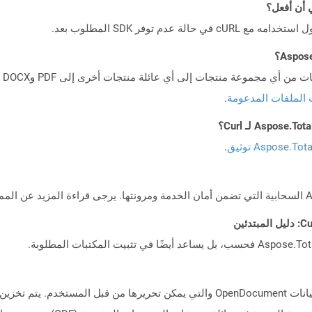
 الملفات المدعومة
.
Aspose.To توثيق
.