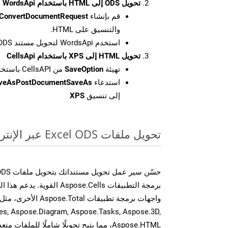
تحويل ODS إلى HTML باستخدام WordsApi
قم بإنشاء
ConvertDocumentRequest
والتنسيق على HTML.
استخدم WordsApi لتحويل مستند ODS إلى HTML.
تحويل HTML إلى XPS باستخدام CellsApi
تهيئة
SaveOption
من CellsAPI باستخدام SaveFormat كـ XPS
استدعاء
aveAsPostDocumentSaveAs
إلى تنسيق
XPS
تحويل ملفات Excel ODS عبر الإنترنت: طريقة سريعة وسهلة
برمجة التطبيقات Aspose.Cells 
es, Aspose.Diagram, Aspose.Tasks, Aspose.3D,
Aspose.HTML، مما يتيح تحويلًا شاملًا للملفات متعددة التنسيقات عبر تطبيقاتك.