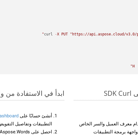
curl 
-
X
PUT
"https://api.aspose.cloud/v3.0/p
H
ابدأ في الاستفادة من واجهات برمجة الت
أنشئ حسابًا على
ashboard
م معرف العميل والسر الخاص
التطبيقات وتفاصيل التفويض