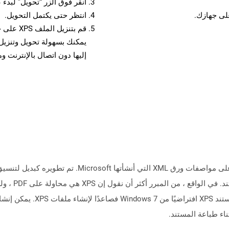
انقر فوق الزر “تحويل” لبدء 
انتظر حتى يكتمل التحويل.
قم بتنزي
إليها دون اتصال بالإنترنت و
يستخدم XML في 