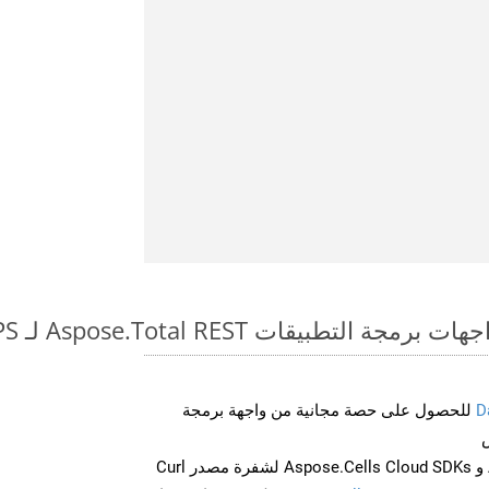
طبيقات Aspose.Total REST لـ ODS to XPS
D
للحصول على حصة مجانية من واجهة برمجة
احصل على Aspose.Words و Aspose.Cells Cloud SDKs لشفرة مصدر Curl