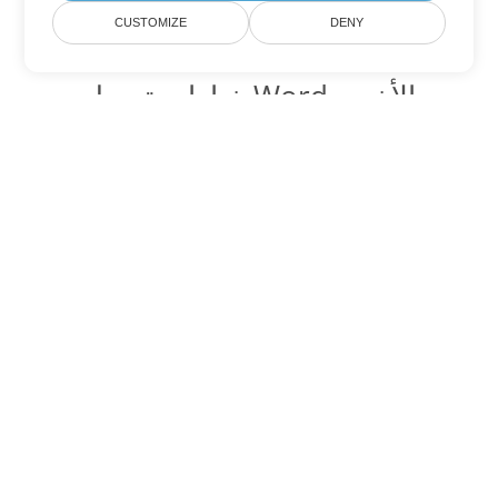
CUSTOMIZE
DENY
خيارات تحويل Word الأخرى
تحويل OTT إلى DOC
DOC:
Microsoft Word Binary Format
تحويل OTT إلى DOT
DOT:
Microsoft Word Template Files
تحويل OTT إلى DOCX
DOCX:
Office 2007+ Word Document
تحويل OTT إلى DOCM
DOCM:
Microsoft Word 2007 Marco File