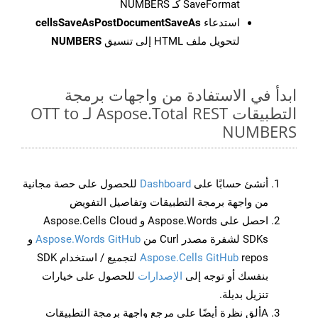
SaveFormat كـ NUMBERS
استدعاء
cellsSaveAsPostDocumentSaveAs
لتحويل ملف HTML إلى تنسيق
NUMBERS
ابدأ في الاستفادة من واجهات برمجة
التطبيقات Aspose.Total REST لـ OTT to
NUMBERS
أنشئ حسابًا على
Dashboard
للحصول على حصة مجانية
من واجهة برمجة التطبيقات وتفاصيل التفويض
احصل على Aspose.Words و Aspose.Cells Cloud
SDKs لشفرة مصدر Curl من
Aspose.Words GitHub
و
Aspose.Cells GitHub
repos لتجميع / استخدام SDK
بنفسك أو توجه إلى
الإصدارات
للحصول على خيارات
تنزيل بديلة.
Aألق نظرة أيضًا على مرجع واجهة برمجة التطبيقات