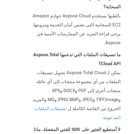
السحابة؟
بالطبع! يستخدم Aspose Cloud خوادم Amazon
EC2 السحابية التي تضمن أمان الخدمة ومرونتها.
يرجى قراءة المزيد عن الممارسات الأمنية في
Aspose.
ما تنسيقات الملفات التي تدعمها Aspose.Total
Cloud API؟
يمكن لـ Aspose.Total Cloud تحويل تنسيقات
الملفات من أي مجموعة منتجات إلى أي عائلة
منتجات أخرى إلى PDF وDOCX وXPS
وimage(TIFF وJPEG وPNG BMP) وMD والمزيد.
الخروج من القائمة الكاملة ل
تنسيقات الملفات
المدعومة
.
لا أستطيع العثور على SDK للغتي المفضلة. ماذا