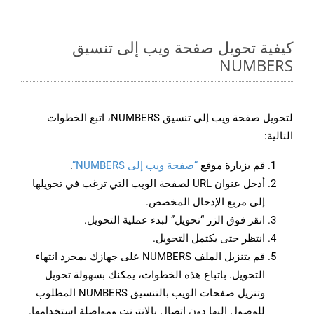
كيفية تحويل صفحة ويب إلى تنسيق
NUMBERS
لتحويل صفحة ويب إلى تنسيق NUMBERS، اتبع الخطوات
التالية:
قم بزيارة موقع
“صفحة ويب إلى NUMBERS”
.
أدخل عنوان URL لصفحة الويب التي ترغب في تحويلها
إلى مربع الإدخال المخصص.
انقر فوق الزر “تحويل” لبدء عملية التحويل.
انتظر حتى يكتمل التحويل.
قم بتنزيل الملف NUMBERS على جهازك بمجرد انتهاء
التحويل. باتباع هذه الخطوات، يمكنك بسهولة تحويل
وتنزيل صفحات الويب بالتنسيق NUMBERS المطلوب
للوصول إليها دون اتصال بالإنترنت ومواصلة استخدامها.