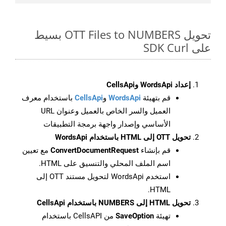
تحويل OTT Files to NUMBERS بسيط
على SDK Curl
إعداد WordsApi وCellsApi
قم بتهيئة
WordsApi
و
CellsApi
باستخدام معرف
العميل والسر الخاص بالعميل وعنوان URL
الأساسي وإصدار واجهة برمجة التطبيقات
تحويل OTT إلى HTML باستخدام WordsApi
قم بإنشاء
ConvertDocumentRequest
مع تعيين
اسم الملف المحلي والتنسيق على HTML.
استخدم WordsApi لتحويل مستند OTT إلى
HTML.
تحويل HTML إلى NUMBERS باستخدام CellsApi
تهيئة
SaveOption
من CellsAPI باستخدام