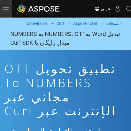
عربي
Toggle navigation
المنتجات
Aspose.Total
Curl
Conversion
تبدیل Word بهNUMBERS، OTT به NUMBERS
مبدل رایگان یا Curl SDK
تطبيق تحويل OTT
To NUMBERS
مجاني عبر
الإنترنت عبر Curl