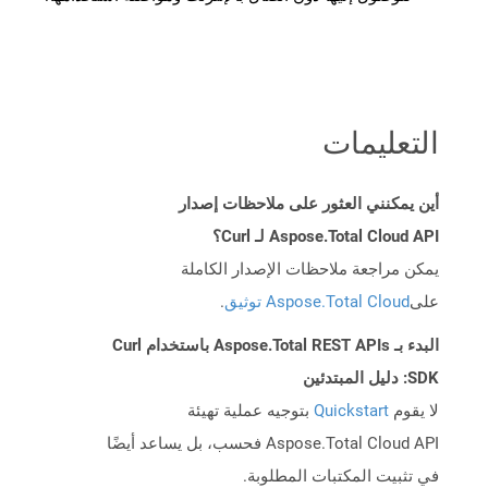
التعليمات
أين يمكنني العثور على ملاحظات إصدار
Aspose.Total Cloud API لـ Curl؟
يمكن مراجعة ملاحظات الإصدار الكاملة
على
Aspose.Total Cloud توثيق
.
البدء بـ Aspose.Total REST APIs باستخدام Curl
SDK: دليل المبتدئين
لا يقوم
Quickstart
بتوجيه عملية تهيئة
Aspose.Total Cloud API فحسب، بل يساعد أيضًا
في تثبيت المكتبات المطلوبة.