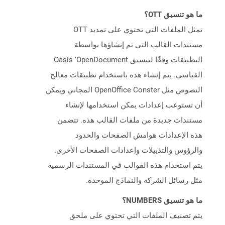
ما هو تنسيق OTT؟
تمثل الملفات التي تحتوي على تمديد OTT
مستندات القالب التي تم إنشاؤها بواسطة
التطبيقات وفقًا لتنسيق Oasis 'OpenDocument
القياسي. يتم إنشاء هذه باستخدام تطبيقات معالج
النصوص مثل OpenOffice Conster المجاني ويمكن
أن تستوعب إعدادات يمكن استخدامها لإنشاء
مستندات جديدة من ملفات القالب هذه. تتضمن
هذه الإعدادات هوامش الصفحات والحدود
والرؤوس والتذييلات وإعدادات الصفحات الأخرى.
يتم استخدام هذه القوالب في المستندات الرسمية
مثل رسائل الشركة والنماذج الموحدة.
ما هو تنسيق NUMBERS؟
يتم تصنيف الملفات التي تحتوي على ملحق