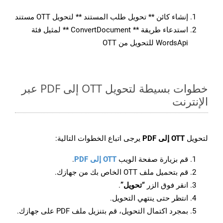
إنشاء كائن ** تحويل طلب المستند ** لتحويل OTT مستند
استدعاء طريقة ** ConvertDocument ** لمثيل فئة
WordsApi للتحويل من OTT
خطوات بسيطة لتحويل OTT إلى PDF عبر
الإنترنت
لتحويل
OTT إلى PDF
يرجى اتباع الخطوات التالية:
قم بزيارة صفحة الويب
OTT إلى PDF
.
قم بتحميل ملف OTT الخاص بك من جهازك.
انقر فوق الزر
“تحويل”
.
انتظر حتى ينتهي التحويل.
بمجرد اكتمال التحويل، قم بتنزيل ملف PDF على جهازك.