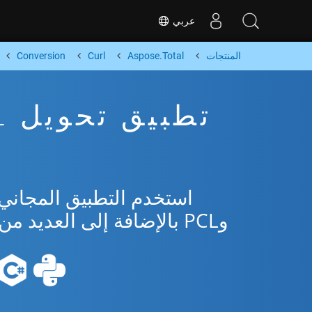
عربي
المنتجات
Aspose.Total
Curl
Conversion
وPCL بالإضافة إلى العديد من التنسيقات الشائعة من Microsoft