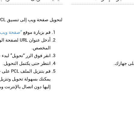
لتحويل صفحة ويب إلى تنسيق PCL، اتبع الخطوات التالية:
قم بزيارة موقع
“صفحة ويب إلى
أدخل عنوان RL
المخصص.
انقر فوق الزر “تحويل” لبدء 
انتظر حتى يكتمل التحويل.
قم بتنزي
إليها دون اتصال بالإنترنت و