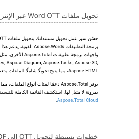
تحويل ملفات Word OTT عبر الإنترنت: طريقة سريعة وسهلة
برمجة التطبيقات spose.Words
es, Aspose.Diagram, Aspose.Tasks, Aspose.3D,
Aspose.HTML، مما يتيح تحويلًا شاملًا للملفات متعددة التنسيقات عبر تطبيقاتك.
يوفر Aspose.Total دعمًا لمئات أنواع الم
بمرونة لا مثيل لها. استكشف القائمة الكاملة للتنس
.
Aspose.Total Cloud
خطوات بسيطة لتحويل OTT إلى PDF عبر الإنترنت