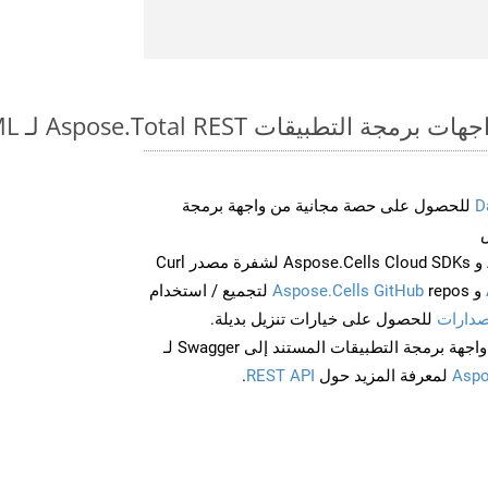
طبيقات Aspose.Total REST لـ PDF to HTML
D
للحصول على حصة مجانية من واجهة برمجة
احصل على Aspose.Words و Aspose.Cells Cloud SDKs لشفرة مصدر Curl
و
Aspose.Cells GitHub
repos لتجميع / استخدام
صدارات
للحصول على خيارات تنزيل بديلة.
Aspo
لمعرفة المزيد حول
REST API
.