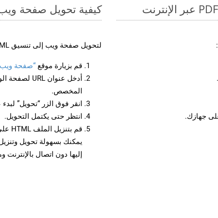
كيفية تحويل صفحة ويب إل
لتحويل صفحة ويب إلى تنسيق HTML، اتبع الخطوات التالية:
قم بزيارة موقع
“صفحة ويب إلى 
أدخل عنوان RL
المخصص.
انقر فوق الزر “تحويل” لبدء 
انتظر حتى يكتمل التحويل.
قم بت
إليها دون اتصال بالإنترنت و