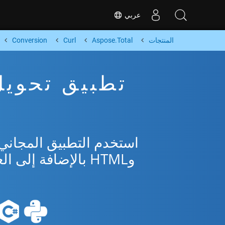
عربي
المنتجات
Aspose.Total
Curl
Conversion
وHTML بالإضافة إلى العديد من التنسيقات الشائعة من Microsoft