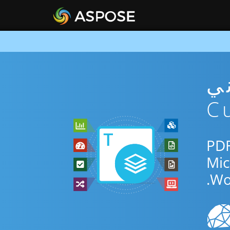
PD مجاني
التطبيق المجاني عبر الإنترنت أو Curl SDK للتحويل بين PDF
Wo