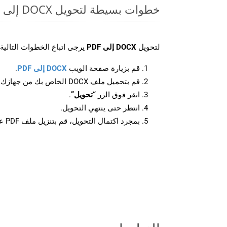
خطوات بسيطة لتحويل DOCX إلى PDF عبر الإنترنت
لتحويل
DOCX إلى PDF
يرجى اتباع الخطوات التالية:
قم بزيارة صفحة الويب
DOCX إلى PDF
.
قم بتحميل ملف DOCX الخاص بك من جهازك.
انقر فوق الزر
“تحويل”
.
انتظر حتى ينتهي التحويل.
بمجرد اكتمال التحويل، قم بتنزيل ملف PDF على جهازك.