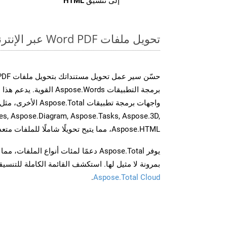
إلى تنسيق
HTML
تحويل ملفات Word PDF عبر الإنترنت: طريقة سريعة وسهلة
برمجة التطبيقات spose.Words
es, Aspose.Diagram, Aspose.Tasks, Aspose.3D,
Aspose.HTML، مما يتيح تحويلًا شاملًا للملفات متعددة التنسيقات عبر تطبيقاتك.
يوفر Aspose.Total دعمًا لمئات أنواع الم
بمرونة لا مثيل لها. استكشف القائمة الكاملة للتنس
.
Aspose.Total Cloud