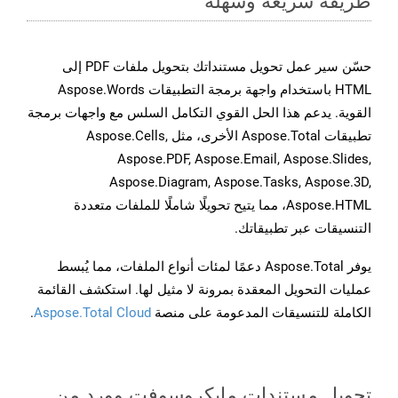
طريقة سريعة وسهلة
حسّن سير عمل تحويل مستنداتك بتحويل ملفات PDF إلى
HTML باستخدام واجهة برمجة التطبيقات Aspose.Words
القوية. يدعم هذا الحل القوي التكامل السلس مع واجهات برمجة
تطبيقات Aspose.Total الأخرى، مثل Aspose.Cells,
Aspose.PDF, Aspose.Email, Aspose.Slides,
Aspose.Diagram, Aspose.Tasks, Aspose.3D,
Aspose.HTML، مما يتيح تحويلًا شاملًا للملفات متعددة
التنسيقات عبر تطبيقاتك.
يوفر Aspose.Total دعمًا لمئات أنواع الملفات، مما يُبسط
عمليات التحويل المعقدة بمرونة لا مثيل لها. استكشف القائمة
الكاملة للتنسيقات المدعومة على منصة
Aspose.Total Cloud
.
تحويل مستندات مايكروسوفت وورد من