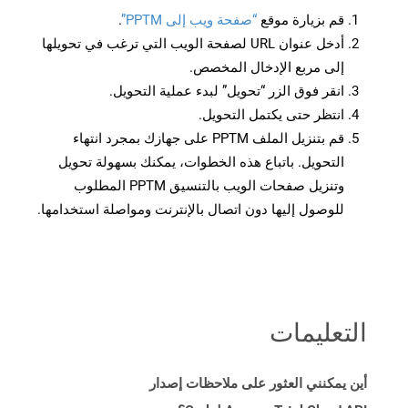
قم بزيارة موقع
“صفحة ويب إلى PPTM”
.
أدخل عنوان URL لصفحة الويب التي ترغب في تحويلها
إلى مربع الإدخال المخصص.
انقر فوق الزر “تحويل” لبدء عملية التحويل.
انتظر حتى يكتمل التحويل.
قم بتنزيل الملف PPTM على جهازك بمجرد انتهاء
التحويل. باتباع هذه الخطوات، يمكنك بسهولة تحويل
وتنزيل صفحات الويب بالتنسيق PPTM المطلوب
للوصول إليها دون اتصال بالإنترنت ومواصلة استخدامها.
التعليمات
أين يمكنني العثور على ملاحظات إصدار