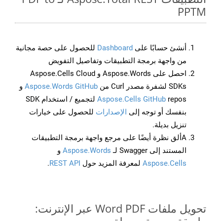
PPTM
أنشئ حسابًا على
Dashboard
للحصول على حصة مجانية
من واجهة برمجة التطبيقات وتفاصيل التفويض
احصل على Aspose.Words و Aspose.Cells Cloud
SDKs لشفرة مصدر Curl من
Aspose.Words GitHub
و
Aspose.Cells GitHub
repos لتجميع / استخدام SDK
بنفسك أو توجه إلى
الإصدارات
للحصول على خيارات
تنزيل بديلة.
Aألق نظرة أيضًا على مرجع واجهة برمجة التطبيقات
المستند إلى Swagger لـ
Aspose.Words
و
Aspose.Cells
لمعرفة المزيد حول
REST API
.
تحويل ملفات Word PDF عبر الإنترنت: