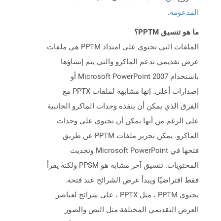
المدعومة
.
ما هو تنسيق PPTM؟
الملفات التي تحتوي على امتداد PPTM هي ملفات
عرض تقديمي تدعم الماكرو والتي يتم إنشاؤها
باستخدام Microsoft PowerPoint 2007 أو
إصدارات أعلى. إنها مشابهة لملفات PPTX مع
الفرق الذي يمكن أن ينفذه وحدات الماكرو الجانبية
على الرغم من أنها يمكن أن تحتوي على وحدات
الماكرو. يمكن تحرير ملفات PPTM عن طريق
فتحها في Microsoft PowerPoint وتحديث
المحتويات. تنسيق آخر مشابه هو PPSM ولكنه يقرأ
فقط افتراضيًا ويبدأ عرض الشرائح عند فتحه.
يحتوي PPTM ، مثل PPTX ، على شرائح لعناصر
العرض التقديمي المختلفة مثل النص والصور