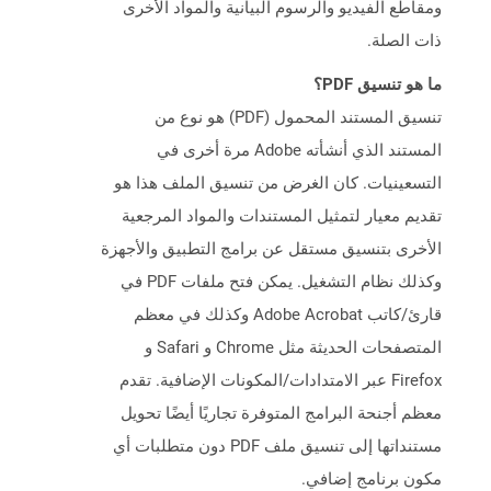
ومقاطع الفيديو والرسوم البيانية والمواد الأخرى
ذات الصلة.
ما هو تنسيق PDF؟
تنسيق المستند المحمول (PDF) هو نوع من
المستند الذي أنشأته Adobe مرة أخرى في
التسعينيات. كان الغرض من تنسيق الملف هذا هو
تقديم معيار لتمثيل المستندات والمواد المرجعية
الأخرى بتنسيق مستقل عن برامج التطبيق والأجهزة
وكذلك نظام التشغيل. يمكن فتح ملفات PDF في
قارئ/كاتب Adobe Acrobat وكذلك في معظم
المتصفحات الحديثة مثل Chrome و Safari و
Firefox عبر الامتدادات/المكونات الإضافية. تقدم
معظم أجنحة البرامج المتوفرة تجاريًا أيضًا تحويل
مستنداتها إلى تنسيق ملف PDF دون متطلبات أي
مكون برنامج إضافي.