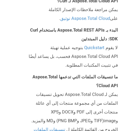
Aspose.Total Cloud API لـ Curl؟
يمكن مراجعة ملاحظات الإصدار الكاملة
على
Aspose.Total Cloud توثيق
.
البدء بـ Aspose.Total REST APIs باستخدام Curl
SDK: دليل المبتدئين
لا يقوم
Quickstart
بتوجيه عملية تهيئة
Aspose.Total Cloud API فحسب، بل يساعد أيضًا
في تثبيت المكتبات المطلوبة.
ما تنسيقات الملفات التي تدعمها Aspose.Total
Cloud API؟
يمكن لـ Aspose.Total Cloud تحويل تنسيقات
الملفات من أي مجموعة منتجات إلى أي عائلة
منتجات أخرى إلى PDF وDOCX وXPS
وimage(TIFF وJPEG وPNG BMP) وMD والمزيد.
الخروج من القائمة الكاملة ل
تنسيقات الملفات