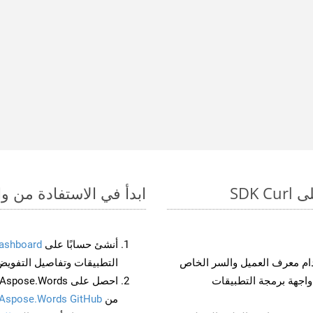
ابدأ في الاستفادة من واجهات برمجة الت
أنشئ حسابًا على
ashboard
م معرف العميل والسر الخاص
التطبيقات وتفاصيل التفويض
من
Aspose.Words GitHub