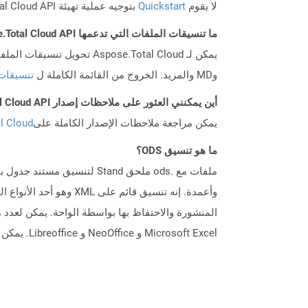
لا يقوم
Quickstart
بتوجيه عملية تهيئة Aspose.Total Cloud API فحسب، بل يساعد أيضًا في تثبيت المكتبات المطلوبة.
ما تنسيقات الملفات التي تدعمها Aspose.Total Cloud API؟
وMD والمزيد. الخروج من القائمة الكاملة ل
تنسيقات
أين يمكنني العثور على ملاحظات إصدار Aspose.Total Cloud API لـ Curl؟
يمكن مراجعة ملاحظات الإصدار الكاملة على
tal Cloud
ما هو تنسيق ODS؟
Microsoft Excel و NeoOffice و Libreoffice. يمكن أيضًا تحويل ملفات ODS إلى تنسيقات جدول بيانات أخرى مثل XLS و XLSX وغيرها من خلال تطبيقات مختلفة.