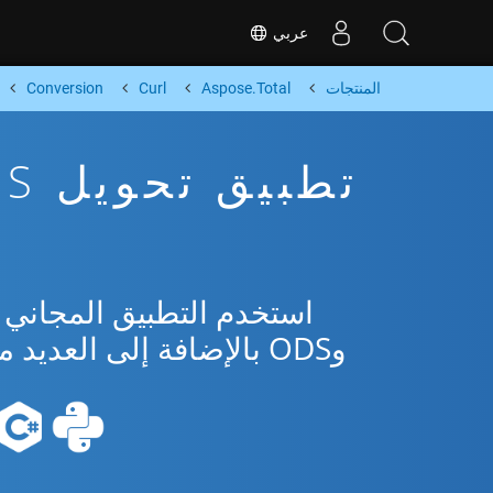
عربي
المنتجات
Aspose.Total
Curl
Conversion
وODS بالإضافة إلى العديد من التنسيقات الشائعة من Microsoft