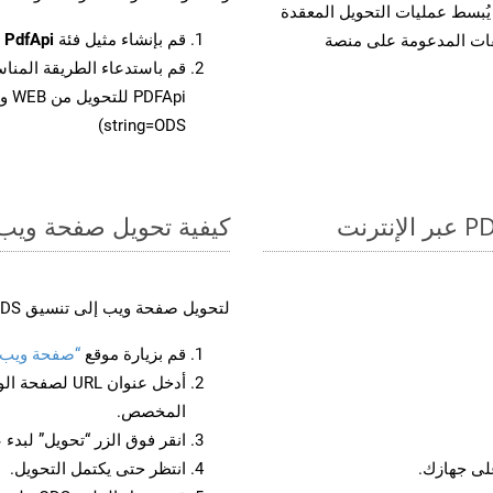
لفات، مما يُبسط عمليات التحويل المعقدة
قم بإنشاء مثيل فئة
PdfApi
ل
يقات المدعومة على منصة
قم باستدعاء الطريقة المنا
string=ODS)
كيفية تحويل صفحة ويب إل
لتحويل صفحة ويب إلى تنسيق ODS، اتبع الخطوات التالية:
قم بزيارة موقع
“صفحة ويب إلى
أدخل عنوان RL
المخصص.
انقر فوق الزر “تحويل” لبدء 
انتظر حتى يكتمل التحويل.