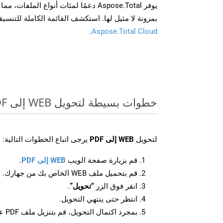
يوفر Aspose.Total دعمًا لمئات أنواع الم
بمرونة لا مثيل لها. استكشف القائمة الكاملة للتنس
.
Aspose.Total Cloud
خطوات بسيطة لتحويل WEB إلى PDF عبر الإنترنت
لتحويل
WEB إلى PDF
يرجى اتباع الخطوات التالية:
قم بزيارة صفحة الويب
WEB إلى PDF
.
قم بتحميل ملف WEB الخاص بك من جهازك.
انقر فوق الزر
“تحويل”
.
انتظر حتى ينتهي التحويل.
بمجرد اكتمال التحويل، قم بتنزيل ملف PDF على جهازك.