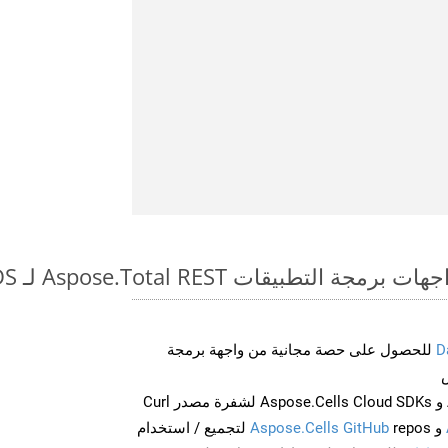
طبيقات Aspose.Total REST لـ WEB to ODS
D
للحصول على حصة مجانية من واجهة برمجة
احصل على Aspose.Words و Aspose.Cells Cloud SDKs لشفرة مصدر Curl
و
Aspose.Cells GitHub
repos لتجميع / استخدام