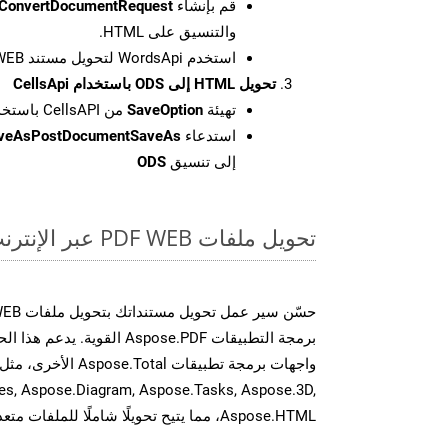
قم بإنشاء
ConvertDocumentRequest
والتنسيق على HTML.
استخدم WordsApi لتحويل مستند WEB إلى HTML.
تحويل HTML إلى ODS باستخدام CellsApi
تهيئة
SaveOption
من CellsAPI باستخدام SaveFormat كـ ODS
استدعاء
aveAsPostDocumentSaveAs
إلى تنسيق
ODS
تحويل ملفات PDF WEB عبر الإنترنت: طريقة سريعة وسهلة
برمجة التطبيقات Aspose.PDF الق
es, Aspose.Diagram, Aspose.Tasks, Aspose.3D,
Aspose.HTML، مما يتيح تحويلًا شاملًا للملفات متعددة التنسيقات عبر تطبيقاتك.