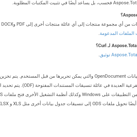
 الملفات المدعومة
.
Aspose.To توثيق
.