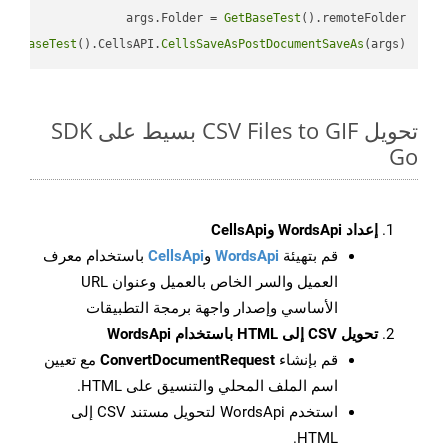
args.Folder = 
GetBaseTest
GetBaseTest
().CellsAPI.
CellsSaveAsPostDocumentSaveAs
(args)

تحويل CSV Files to GIF بسيط على SDK
Go
إعداد WordsApi وCellsApi
قم بتهيئة
WordsApi
و
CellsApi
باستخدام معرف
العميل والسر الخاص بالعميل وعنوان URL
الأساسي وإصدار واجهة برمجة التطبيقات
تحويل CSV إلى HTML باستخدام WordsApi
قم بإنشاء
ConvertDocumentRequest
مع تعيين
اسم الملف المحلي والتنسيق على HTML.
استخدم WordsApi لتحويل مستند CSV إلى
HTML.