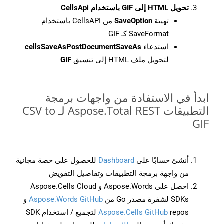
تحويل HTML إلى GIF باستخدام CellsApi
تهيئة
SaveOption
من CellsAPI باستخدام
SaveFormat كـ GIF
استدعاء
cellsSaveAsPostDocumentSaveAs
لتحويل ملف HTML إلى تنسيق
GIF
ابدأ في الاستفادة من واجهات برمجة
التطبيقات Aspose.Total REST لـ CSV to
GIF
أنشئ حسابًا على
Dashboard
للحصول على حصة مجانية
من واجهة برمجة التطبيقات وتفاصيل التفويض
احصل على Aspose.Words و Aspose.Cells Cloud
SDKs لشفرة مصدر Go من
Aspose.Words GitHub
و
Aspose.Cells GitHub
repos لتجميع / استخدام SDK