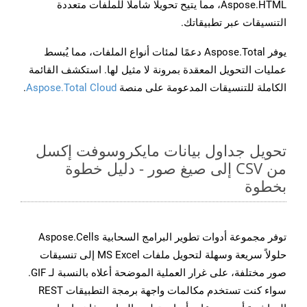
Aspose.HTML، مما يتيح تحويلًا شاملًا للملفات متعددة
التنسيقات عبر تطبيقاتك.
يوفر Aspose.Total دعمًا لمئات أنواع الملفات، مما يُبسط
عمليات التحويل المعقدة بمرونة لا مثيل لها. استكشف القائمة
الكاملة للتنسيقات المدعومة على منصة
Aspose.Total Cloud
.
تحويل جداول بيانات مايكروسوفت إكسل
من CSV إلى صيغ صور - دليل خطوة
بخطوة
توفر مجموعة أدوات تطوير البرامج السحابية Aspose.Cells
حلولاً سريعة وسهلة لتحويل ملفات MS Excel إلى تنسيقات
صور مختلفة، على غرار العملية الموضحة أعلاه بالنسبة لـ GIF.
سواء كنت تستخدم مكالمات واجهة برمجة التطبيقات REST