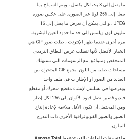
ما يصل إلى 8 بت لكل بكسل ، ويتم السماح بما
يصل إلى 256 لونًا عبر الصورة. على عكس صورة
JPEG ، والتي يمكن أن تعرض ما يصل إلى 16
مليون لون ويلمس إلى حد ما حدود العين البشرية.
مرة أخرى عندما ظهر الإنترنت ، ظلت صور GIF هي
الخيار الأفضل لأنها تتطلب عرض النطاق الترددي
المنخفض ومتوافق مع الرسومات التي تستهلك
مساحات صلبة من اللون. يجمع GIF المتحرك بين
العديد من الصور أو الإطارات في ملف واحد
ويعرضها في تسلسل لإنشاء مقطع متحرك أو مقطع
فيديو قصير. تصل قيود الألوان إلى 256 لكل إطار
ومن المحتمل أن تكون الأقل ملاءمة لإعادة إنتاج
الصور والصور الفوتوغرافية الأخرى ذات التدرج
الملون.
ما تنسيقات الملفات التي تدعمها Aspose.Total