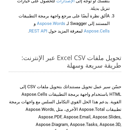
بنفسك أو توجه إلى
الإصدارات
للحصول على خيارات
تنزيل بديلة.
Aألق نظرة أيضًا على مرجع واجهة برمجة التطبيقات
المستند إلى Swagger لـ
Aspose.Words
و
Aspose.Cells
لمعرفة المزيد حول
REST API
.
تحويل ملفات Excel CSV عبر الإنترنت:
طريقة سريعة وسهلة
حسّن سير عمل تحويل مستنداتك بتحويل ملفات CSV إلى
HTML باستخدام واجهة برمجة التطبيقات Aspose.Cells
القوية. يدعم هذا الحل القوي التكامل السلس مع واجهات برمجة
تطبيقات Aspose.Total الأخرى، مثل Aspose.Words,
Aspose.PDF, Aspose.Email, Aspose.Slides,
Aspose.Diagram, Aspose.Tasks, Aspose.3D,