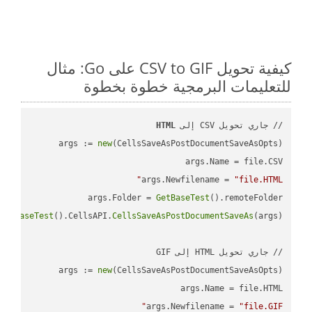
كيفية تحويل CSV to GIF على Go: مثال
للتعليمات البرمجية خطوة بخطوة
// جاري تحويل CSV إلى 
HTML
args := 
new
args.Newfilename = 
"file.HTML"
args.Folder = 
GetBaseTest
GetBaseTest
().CellsAPI.
CellsSaveAsPostDocumentSaveAs
args := 
new
args.Newfilename = 
"file.GIF"