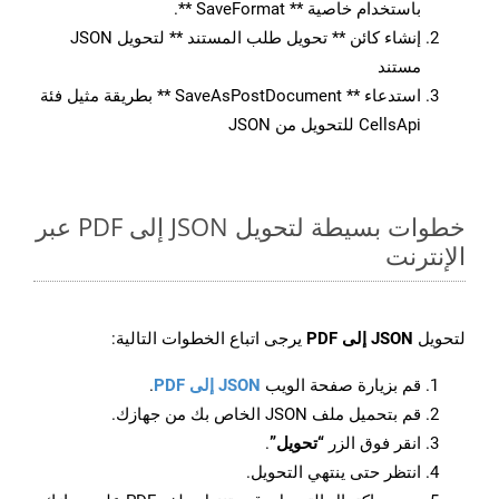
باستخدام خاصية ** SaveFormat **.
إنشاء كائن ** تحويل طلب المستند ** لتحويل JSON
مستند
استدعاء ** SaveAsPostDocument ** بطريقة مثيل فئة
CellsApi للتحويل من JSON
خطوات بسيطة لتحويل JSON إلى PDF عبر
الإنترنت
لتحويل
JSON إلى PDF
يرجى اتباع الخطوات التالية:
قم بزيارة صفحة الويب
JSON إلى PDF
.
قم بتحميل ملف JSON الخاص بك من جهازك.
انقر فوق الزر
“تحويل”
.
انتظر حتى ينتهي التحويل.