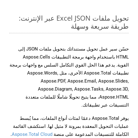
تحويل ملفات Excel JSON عبر الإنترنت:
طريقة سريعة وسهلة
حسّن سير عمل تحويل مستنداتك بتحويل ملفات JSON إلى
HTML باستخدام واجهة برمجة التطبيقات Aspose.Cells
القوية. يدعم هذا الحل القوي التكامل السلس مع واجهات برمجة
تطبيقات Aspose.Total الأخرى، مثل Aspose.Words,
Aspose.PDF, Aspose.Email, Aspose.Slides,
Aspose.Diagram, Aspose.Tasks, Aspose.3D,
Aspose.HTML، مما يتيح تحويلًا شاملًا للملفات متعددة
التنسيقات عبر تطبيقاتك.
يوفر Aspose.Total دعمًا لمئات أنواع الملفات، مما يُبسط
عمليات التحويل المعقدة بمرونة لا مثيل لها. استكشف القائمة
الكاملة للتنسيقات المدعومة على منصة
Aspose.Total Cloud
.