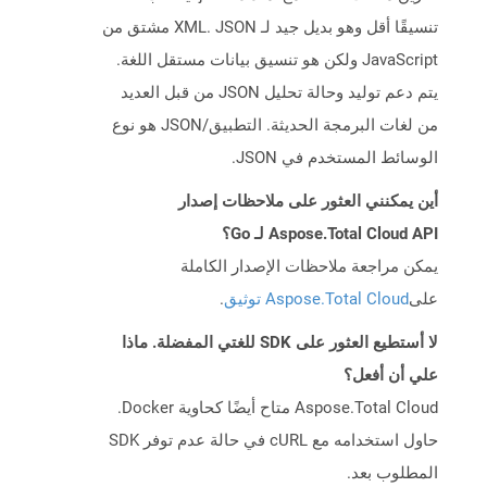
تنسيقًا أقل وهو بديل جيد لـ XML. JSON مشتق من
JavaScript ولكن هو تنسيق بيانات مستقل اللغة.
يتم دعم توليد وحالة تحليل JSON من قبل العديد
من لغات البرمجة الحديثة. التطبيق/JSON هو نوع
الوسائط المستخدم في JSON.
أين يمكنني العثور على ملاحظات إصدار
Aspose.Total Cloud API لـ Go؟
يمكن مراجعة ملاحظات الإصدار الكاملة
على
Aspose.Total Cloud توثيق
.
لا أستطيع العثور على SDK للغتي المفضلة. ماذا
علي أن أفعل؟
Aspose.Total Cloud متاح أيضًا كحاوية Docker.
حاول استخدامه مع cURL في حالة عدم توفر SDK
المطلوب بعد.