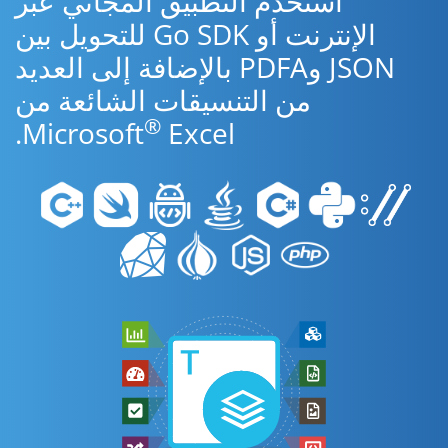
استخدم التطبيق المجاني عبر
الإنترنت أو Go SDK للتحويل بين
JSON وPDFA بالإضافة إلى العديد
من التنسيقات الشائعة من
®
Microsoft
Excel.