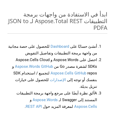
ابدأ في الاستفادة من واجهات برمجة
التطبيقات Aspose.Total REST لـ JSON to
PDFA
أنشئ حسابًا على
Dashboard
للحصول على حصة مجانية
من واجهة برمجة التطبيقات وتفاصيل التفويض
احصل على Aspose.Words و Aspose.Cells Cloud
SDKs لشفرة مصدر Go من
Aspose.Words GitHub
و
Aspose.Cells GitHub
repos لتجميع / استخدام SDK
بنفسك أو توجه إلى
الإصدارات
للحصول على خيارات
تنزيل بديلة.
Aألق نظرة أيضًا على مرجع واجهة برمجة التطبيقات
المستند إلى Swagger لـ
Aspose.Words
و
Aspose.Cells
لمعرفة المزيد حول
REST API
.