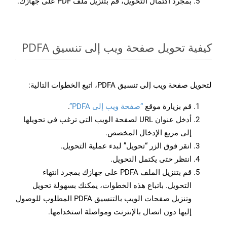
بمجرد اكتمال التحويل، قم بتنزيل ملف PDF على جهازك.
كيفية تحويل صفحة ويب إلى تنسيق PDFA
لتحويل صفحة ويب إلى تنسيق PDFA، اتبع الخطوات التالية:
قم بزيارة موقع
“صفحة ويب إلى PDFA”
.
أدخل عنوان URL لصفحة الويب التي ترغب في تحويلها
إلى مربع الإدخال المخصص.
انقر فوق الزر “تحويل” لبدء عملية التحويل.
انتظر حتى يكتمل التحويل.
قم بتنزيل الملف PDFA على جهازك بمجرد انتهاء
التحويل. باتباع هذه الخطوات، يمكنك بسهولة تحويل
وتنزيل صفحات الويب بالتنسيق PDFA المطلوب للوصول
إليها دون اتصال بالإنترنت ومواصلة استخدامها.