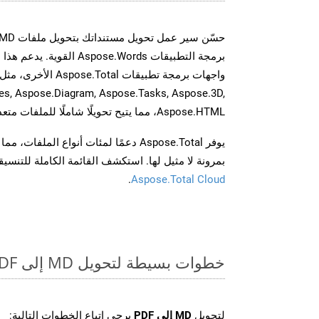
برمجة التطبيقات spose.Words
es, Aspose.Diagram, Aspose.Tasks, Aspose.3D,
Aspose.HTML، مما يتيح تحويلًا شاملًا للملفات متعددة التنسيقات عبر تطبيقاتك.
يوفر Aspose.Total دعمًا لمئات أنواع الم
بمرونة لا مثيل لها. استكشف القائمة الكاملة للتنس
.
Aspose.Total Cloud
خطوات بسيطة لتحويل MD إلى PDF عبر الإنترنت
لتحويل
MD إلى PDF
يرجى اتباع الخطوات التالية: