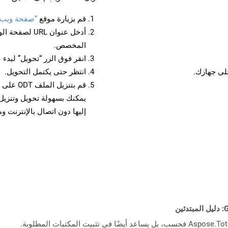
قم بزيارة موقع
“صفحة ويب إلى
أدخل عنوان RL
المخصص.
انقر فوق الزر “تحويل” لبدء 
انتظر حتى يكتمل التحويل.
قم بتنزي
إليها دون اتصال بالإنترنت و