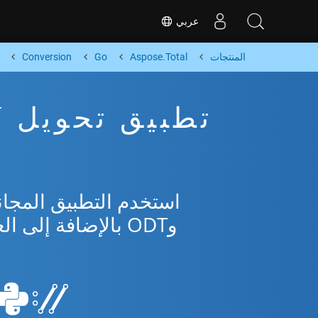
عربي
المنتجات
Aspose.Total
Go
Conversion
وODT بالإضافة إلى العديد من التنسيقات الشائعة من Microsoft