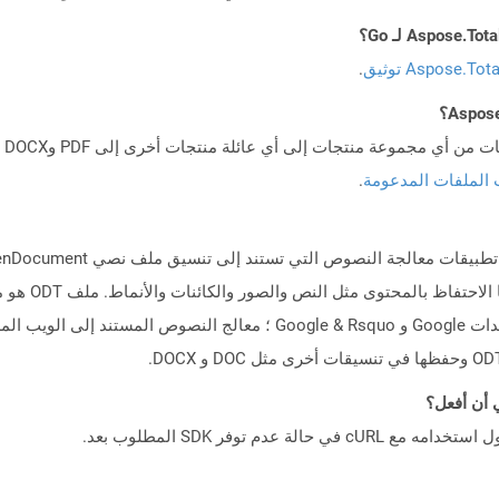
Aspose.To توثيق
.
 الملفات المدعومة
.