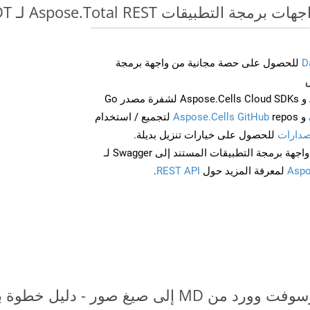
تطبيقات Aspose.Total REST لـ MD to ODT
D
للحصول على حصة مجانية من واجهة برمجة
احصل على Aspose.Words و Aspose.Cells Cloud SDKs لشفرة مصدر Go
و
Aspose.Cells GitHub
repos لتجميع / استخدام
صدارات
للحصول على خيارات تنزيل بديلة.
Aspo
لمعرفة المزيد حول
REST API
.
ى صيغ صور - دليل خطوة بخطوة