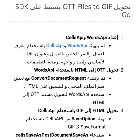
تحويل OTT Files to GIF بسيط على SDK
Go
إعداد WordsApi وCellsApi
قم بتهيئة
WordsApi
و
CellsApi
باستخدام معرف
العميل والسر الخاص بالعميل وعنوان URL
الأساسي وإصدار واجهة برمجة التطبيقات
تحويل OTT إلى HTML باستخدام WordsApi
قم بإنشاء
ConvertDocumentRequest
مع تعيين
اسم الملف المحلي والتنسيق على HTML.
استخدم WordsApi لتحويل مستند OTT إلى
HTML.
تحويل HTML إلى GIF باستخدام CellsApi
تهيئة
SaveOption
من CellsAPI باستخدام
SaveFormat كـ GIF
استدعاء
cellsSaveAsPostDocumentSaveAs