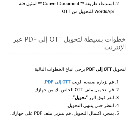
استدعاء طريقة ** ConvertDocument ** لمثيل فئة
WordsApi للتحويل من OTT
خطوات بسيطة لتحويل OTT إلى PDF عبر
الإنترنت
لتحويل
OTT إلى PDF
يرجى اتباع الخطوات التالية:
قم بزيارة صفحة الويب
OTT إلى PDF
.
قم بتحميل ملف OTT الخاص بك من جهازك.
انقر فوق الزر
“تحويل”
.
انتظر حتى ينتهي التحويل.
بمجرد اكتمال التحويل، قم بتنزيل ملف PDF على جهازك.