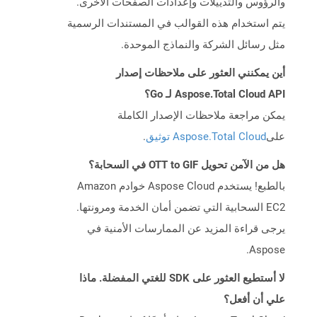
والرؤوس والتذييلات وإعدادات الصفحات الأخرى.
يتم استخدام هذه القوالب في المستندات الرسمية
مثل رسائل الشركة والنماذج الموحدة.
أين يمكنني العثور على ملاحظات إصدار
Aspose.Total Cloud API لـ Go؟
يمكن مراجعة ملاحظات الإصدار الكاملة
على
Aspose.Total Cloud توثيق
.
هل من الآمن تحويل OTT to GIF في السحابة؟
بالطبع! يستخدم Aspose Cloud خوادم Amazon
EC2 السحابية التي تضمن أمان الخدمة ومرونتها.
يرجى قراءة المزيد عن الممارسات الأمنية في
Aspose.
لا أستطيع العثور على SDK للغتي المفضلة. ماذا
علي أن أفعل؟