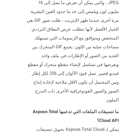
JPEG ، والتي يمكن أن تعرض ما يصل إلى 16
مليون لون ويلمس إلى حد ما حدود العين البشرية.
مرة أخرى عندما ظهر الإنترنت ، ظلت صور GIF هي
الخيار الأفضل لأنها تتطلب عرض النطاق الترددي
المنخفض ومتوافق مع الرسومات التي تستهلك
مساحات صلبة من اللون. يجمع GIF المتحرك بين
العديد من الصور أو الإطارات في ملف واحد
ويعرضها في تسلسل لإنشاء مقطع متحرك أو مقطع
فيديو قصير. تصل قيود الألوان إلى 256 لكل إطار
ومن المحتمل أن تكون الأقل ملاءمة لإعادة إنتاج
الصور والصور الفوتوغرافية الأخرى ذات التدرج
الملون.
ما تنسيقات الملفات التي تدعمها Aspose.Total
Cloud API؟
يمكن لـ Aspose.Total Cloud تحويل تنسيقات