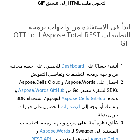
لتحويل ملف HTML إلى تنسيق
GIF
ابدأ في الاستفادة من واجهات برمجة
التطبيقات Aspose.Total REST لـ OTT to
GIF
أنشئ حسابًا على
Dashboard
للحصول على حصة مجانية
من واجهة برمجة التطبيقات وتفاصيل التفويض
احصل على Aspose.Words و Aspose.Cells Cloud
SDKs لشفرة مصدر Go من
Aspose.Words GitHub
و
Aspose.Cells GitHub
repos لتجميع / استخدام SDK
بنفسك أو توجه إلى
الإصدارات
للحصول على خيارات
تنزيل بديلة.
Aألق نظرة أيضًا على مرجع واجهة برمجة التطبيقات
المستند إلى Swagger لـ
Aspose.Words
و
Aspose.Cells
لمعرفة المزيد حول
REST API
.