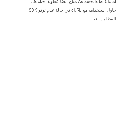
Aspose.Total Cloud متاح أيضًا كحاوية Docker.
حاول استخدامه مع cURL في حالة عدم توفر SDK
المطلوب بعد.