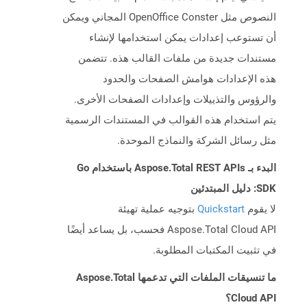
النصوص مثل OpenOffice Conster المجاني ويمكن
أن تستوعب إعدادات يمكن استخدامها لإنشاء
مستندات جديدة من ملفات القالب هذه. تتضمن
هذه الإعدادات هوامش الصفحات والحدود
والرؤوس والتذييلات وإعدادات الصفحات الأخرى.
يتم استخدام هذه القوالب في المستندات الرسمية
مثل رسائل الشركة والنماذج الموحدة.
البدء بـ Aspose.Total REST APIs باستخدام Go
SDK: دليل المبتدئين
لا يقوم
Quickstart
بتوجيه عملية تهيئة
Aspose.Total Cloud API فحسب، بل يساعد أيضًا
في تثبيت المكتبات المطلوبة.
ما تنسيقات الملفات التي تدعمها Aspose.Total
Cloud API؟