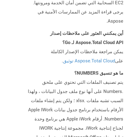
EC2 السحابية التي تضمن أمان الخدمة ومرونتها.
يرجى قراءة المزيد عن الممارسات الأمنية في
Aspose.
أين يمكنني العثور على ملاحظات إصدار
Aspose.Total Cloud API لـ Go؟
يمكن مراجعة ملاحظات الإصدار الكاملة
على
Aspose.Total Cloud توثيق
.
ما هو تنسيق NUMBERS؟
يتم تصنيف الملفات التي تحتوي على ملحق
.Numbers على أنها نوع ملف جدول البيانات ، ولهذا
السبب تشبه ملفات .xlsx ؛ ولكن يتم إنشاء ملفات
الأرقام باستخدام برنامج جدول بيانات Apple IWork
Numbers. أرقام Apple iWork هي برنامج وحدة
لجناح إنتاجية iWork. مجموعة إنتاجية IWORK