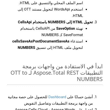
اسم الملف المحلي والتنسيق على HTML.
استخدم WordsApi لتحويل مستند OTT إلى
HTML.
تحويل HTML إلى NUMBERS باستخدام CellsApi
تهيئة
SaveOption
من CellsAPI باستخدام
SaveFormat كـ NUMBERS
استدعاء
cellsSaveAsPostDocumentSaveAs
لتحويل ملف HTML إلى تنسيق
NUMBERS
ابدأ في الاستفادة من واجهات برمجة
التطبيقات Aspose.Total REST لـ OTT to
NUMBERS
أنشئ حسابًا على
Dashboard
للحصول على حصة مجانية
من واجهة برمجة التطبيقات وتفاصيل التفويض
احصل على Aspose.Words و Aspose.Cells Cloud