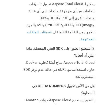
يمكن لـ Aspose.Total Cloud تحويل تنسيقات
الملفات من أي مجموعة منتجات إلى أي عائلة
منتجات أخرى إلى PDF وDOCX وXPS
وimage(TIFF وJPEG وPNG BMP) وMD والمزيد.
الخروج من القائمة الكاملة ل
تنسيقات الملفات
المدعومة
.
لا أستطيع العثور على SDK للغتي المفضلة. ماذا
علي أن أفعل؟
Aspose.Total Cloud متاح أيضًا كحاوية Docker.
حاول استخدامه مع cURL في حالة عدم توفر SDK
المطلوب بعد.
هل من الآمن تحويل OTT to NUMBERS في
السحابة؟
بالطبع! يستخدم Aspose Cloud خوادم Amazon