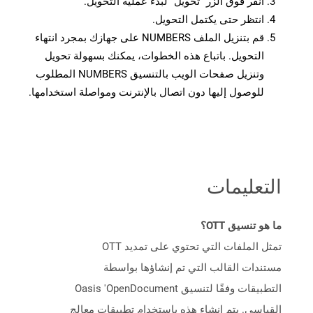
انقر فوق الزر “تحويل” لبدء عملية التحويل.
انتظر حتى يكتمل التحويل.
قم بتنزيل الملف NUMBERS على جهازك بمجرد انتهاء
التحويل. باتباع هذه الخطوات، يمكنك بسهولة تحويل
وتنزيل صفحات الويب بالتنسيق NUMBERS المطلوب
للوصول إليها دون اتصال بالإنترنت ومواصلة استخدامها.
التعليمات
ما هو تنسيق OTT؟
تمثل الملفات التي تحتوي على تمديد OTT
مستندات القالب التي تم إنشاؤها بواسطة
التطبيقات وفقًا لتنسيق Oasis 'OpenDocument
القياسي. يتم إنشاء هذه باستخدام تطبيقات معالج