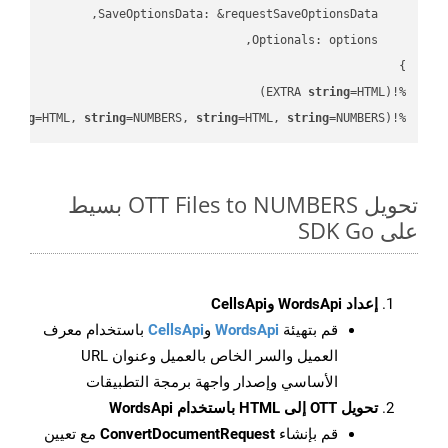
string
%!(EXTRA 
tring
=HTML, 
string
=NUMBERS, 
string
=HTML, 
string
=NUMBERS)
%!(EXTRA 
تحويل OTT Files to NUMBERS بسيط
على SDK Go
إعداد WordsApi وCellsApi
قم بتهيئة
WordsApi
و
CellsApi
باستخدام معرف
العميل والسر الخاص بالعميل وعنوان URL
الأساسي وإصدار واجهة برمجة التطبيقات
تحويل OTT إلى HTML باستخدام WordsApi
قم بإنشاء
ConvertDocumentRequest
مع تعيين