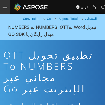
عربي
Toggle navigation
المنتجات
Aspose.Total
Go
Conversion
تبدیل Word بهNUMBERS، OTT به NUMBERS
مبدل رایگان یا GO SDK
تطبيق تحويل OTT
To NUMBERS
مجاني عبر
الإنترنت عبر Go