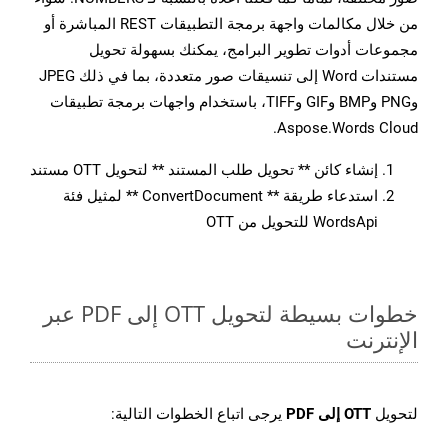
من خلال مكالمات واجهة برمجة التطبيقات REST المباشرة أو
مجموعات أدوات تطوير البرامج، يمكنك بسهولة تحويل
مستندات Word إلى تنسيقات صور متعددة، بما في ذلك JPEG
وPNG وBMP وGIF وTIFF، باستخدام واجهات برمجة تطبيقات
Aspose.Words Cloud.
إنشاء كائن ** تحويل طلب المستند ** لتحويل OTT مستند
استدعاء طريقة ** ConvertDocument ** لمثيل فئة
WordsApi للتحويل من OTT
خطوات بسيطة لتحويل OTT إلى PDF عبر
الإنترنت
لتحويل
OTT إلى PDF
يرجى اتباع الخطوات التالية: