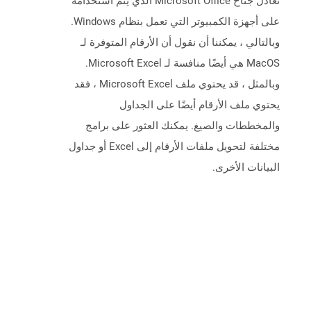
تعادل جناح Microsoft Office الذي يتم استخدامه
على أجهزة الكمبيوتر التي تعمل بنظام Windows.
وبالتالي ، يمكننا أن نقول أن الأرقام المتوفرة لـ
MacOS هي أيضًا منافسة لـ Microsoft Excel.
وبالمثل ، قد يحتوي ملف Microsoft Excel ، فقد
يحتوي ملف الأرقام أيضًا على الجداول
والمخططات والصيغ. يمكنك العثور على برامج
مختلفة لتحويل ملفات الأرقام إلى Excel أو جداول
البيانات الأخرى.