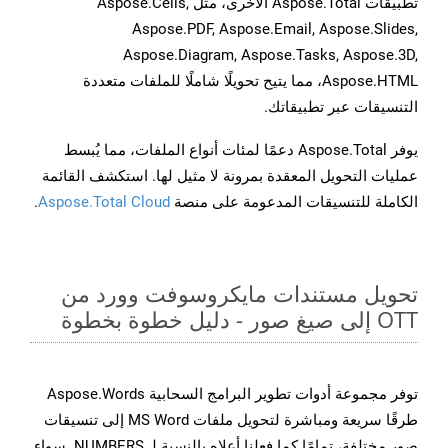
تطبيقات Aspose.Total الأخرى، مثل Aspose.Cells,
Aspose.PDF, Aspose.Email, Aspose.Slides,
Aspose.Diagram, Aspose.Tasks, Aspose.3D,
Aspose.HTML، مما يتيح تحويلًا شاملًا للملفات متعددة
التنسيقات عبر تطبيقاتك.
يوفر Aspose.Total دعمًا لمئات أنواع الملفات، مما يُبسط
عمليات التحويل المعقدة بمرونة لا مثيل لها. استكشف القائمة
الكاملة للتنسيقات المدعومة على منصة
Aspose.Total Cloud
.
تحويل مستندات مايكروسوفت وورد من
OTT إلى صيغ صور - دليل خطوة بخطوة
توفر مجموعة أدوات تطوير البرامج السحابية Aspose.Words
طرقًا سريعة ومباشرة لتحويل ملفات MS Word إلى تنسيقات
صور مختلفة، تمامًا كما فعلنا أعلاه بالنسبة لـ NUMBERS. سواء