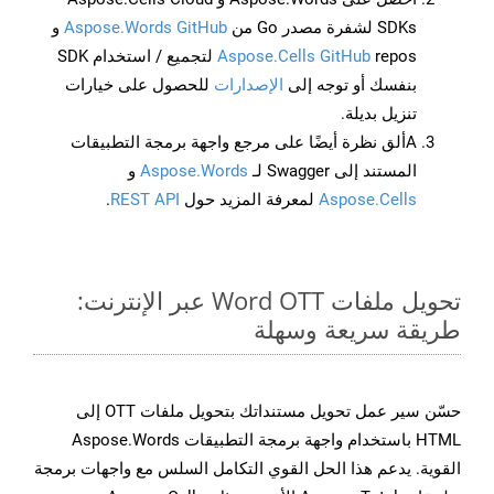
SDKs لشفرة مصدر Go من
Aspose.Words GitHub
و
Aspose.Cells GitHub
repos لتجميع / استخدام SDK
بنفسك أو توجه إلى
الإصدارات
للحصول على خيارات
تنزيل بديلة.
Aألق نظرة أيضًا على مرجع واجهة برمجة التطبيقات
المستند إلى Swagger لـ
Aspose.Words
و
Aspose.Cells
لمعرفة المزيد حول
REST API
.
تحويل ملفات Word OTT عبر الإنترنت:
طريقة سريعة وسهلة
حسّن سير عمل تحويل مستنداتك بتحويل ملفات OTT إلى
HTML باستخدام واجهة برمجة التطبيقات Aspose.Words
القوية. يدعم هذا الحل القوي التكامل السلس مع واجهات برمجة