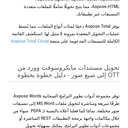
Aspose.HTML، مما يتيح تحويلًا شاملًا للملفات متعددة
التنسيقات عبر تطبيقاتك.
يوفر Aspose.Total دعمًا لمئات أنواع الملفات، مما يُبسط
عمليات التحويل المعقدة بمرونة لا مثيل لها. استكشف القائمة
الكاملة للتنسيقات المدعومة على منصة
Aspose.Total Cloud
.
تحويل مستندات مايكروسوفت وورد من
OTT إلى صيغ صور - دليل خطوة بخطوة
توفر مجموعة أدوات تطوير البرامج السحابية Aspose.Words
طرقًا سريعة ومباشرة لتحويل ملفات MS Word إلى تنسيقات
صور مختلفة، تمامًا كما فعلنا أعلاه بالنسبة لـ PDFA. سواء من
خلال مكالمات واجهة برمجة التطبيقات REST المباشرة أو
مجموعات أدوات تطوير البرامج، يمكنك بسهولة تحويل