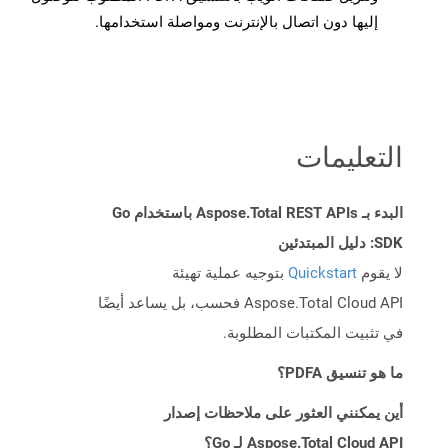
إليها دون اتصال بالإنترنت ومواصلة استخدامها.
التعليمات
البدء بـ Aspose.Total REST APIs باستخدام Go
SDK: دليل المبتدئين
لا يقوم
Quickstart
بتوجيه عملية تهيئة
Aspose.Total Cloud API فحسب، بل يساعد أيضًا
في تثبيت المكتبات المطلوبة.
ما هو تنسيق PDFA؟
أين يمكنني العثور على ملاحظات إصدار
Aspose.Total Cloud API لـ Go؟