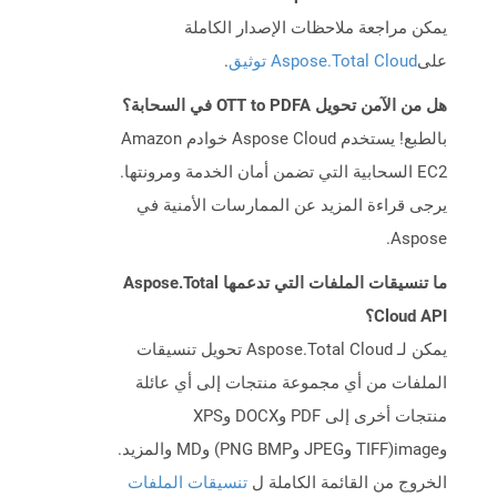
يمكن مراجعة ملاحظات الإصدار الكاملة
على
Aspose.Total Cloud توثيق
.
هل من الآمن تحويل OTT to PDFA في السحابة؟
بالطبع! يستخدم Aspose Cloud خوادم Amazon
EC2 السحابية التي تضمن أمان الخدمة ومرونتها.
يرجى قراءة المزيد عن الممارسات الأمنية في
Aspose.
ما تنسيقات الملفات التي تدعمها Aspose.Total
Cloud API؟
يمكن لـ Aspose.Total Cloud تحويل تنسيقات
الملفات من أي مجموعة منتجات إلى أي عائلة
منتجات أخرى إلى PDF وDOCX وXPS
وimage(TIFF وJPEG وPNG BMP) وMD والمزيد.
الخروج من القائمة الكاملة ل
تنسيقات الملفات