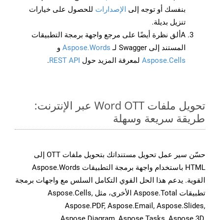
بنفسك أو توجه إلى
الإصدارات
للحصول على خيارات
تنزيل بديلة.
Aألق نظرة أيضًا على مرجع واجهة برمجة التطبيقات
المستند إلى Swagger لـ
Aspose.Words
و
Aspose.Cells
لمعرفة المزيد حول
REST API
.
تحويل ملفات Word OTT عبر الإنترنت:
طريقة سريعة وسهلة
حسّن سير عمل تحويل مستنداتك بتحويل ملفات OTT إلى
HTML باستخدام واجهة برمجة التطبيقات Aspose.Words
القوية. يدعم هذا الحل القوي التكامل السلس مع واجهات برمجة
تطبيقات Aspose.Total الأخرى، مثل Aspose.Cells,
Aspose.PDF, Aspose.Email, Aspose.Slides,
Aspose.Diagram, Aspose.Tasks, Aspose.3D,