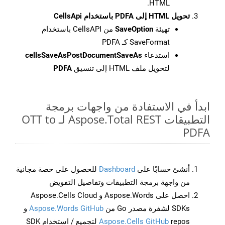
HTML.
تحويل HTML إلى PDFA باستخدام CellsApi
تهيئة
SaveOption
من CellsAPI باستخدام
SaveFormat كـ PDFA
استدعاء
cellsSaveAsPostDocumentSaveAs
لتحويل ملف HTML إلى تنسيق
PDFA
ابدأ في الاستفادة من واجهات برمجة
التطبيقات Aspose.Total REST لـ OTT to
PDFA
أنشئ حسابًا على
Dashboard
للحصول على حصة مجانية
من واجهة برمجة التطبيقات وتفاصيل التفويض
احصل على Aspose.Words و Aspose.Cells Cloud
SDKs لشفرة مصدر Go من
Aspose.Words GitHub
و
Aspose.Cells GitHub
repos لتجميع / استخدام SDK