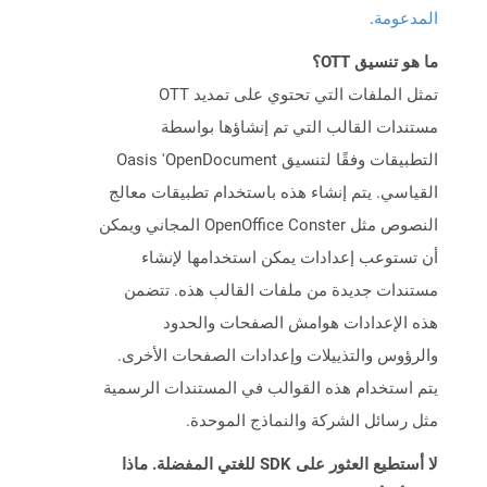
المدعومة
.
ما هو تنسيق OTT؟
تمثل الملفات التي تحتوي على تمديد OTT
مستندات القالب التي تم إنشاؤها بواسطة
التطبيقات وفقًا لتنسيق Oasis 'OpenDocument
القياسي. يتم إنشاء هذه باستخدام تطبيقات معالج
النصوص مثل OpenOffice Conster المجاني ويمكن
أن تستوعب إعدادات يمكن استخدامها لإنشاء
مستندات جديدة من ملفات القالب هذه. تتضمن
هذه الإعدادات هوامش الصفحات والحدود
والرؤوس والتذييلات وإعدادات الصفحات الأخرى.
يتم استخدام هذه القوالب في المستندات الرسمية
مثل رسائل الشركة والنماذج الموحدة.
لا أستطيع العثور على SDK للغتي المفضلة. ماذا