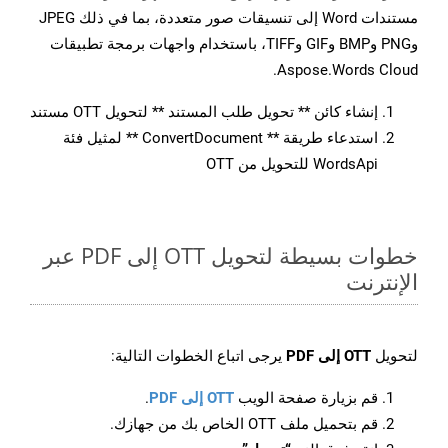
مستندات Word إلى تنسيقات صور متعددة، بما في ذلك JPEG
وPNG وBMP وGIF وTIFF، باستخدام واجهات برمجة تطبيقات
Aspose.Words Cloud.
إنشاء كائن ** تحويل طلب المستند ** لتحويل OTT مستند
استدعاء طريقة ** ConvertDocument ** لمثيل فئة
WordsApi للتحويل من OTT
خطوات بسيطة لتحويل OTT إلى PDF عبر
الإنترنت
لتحويل
OTT إلى PDF
يرجى اتباع الخطوات التالية:
قم بزيارة صفحة الويب
OTT إلى PDF
.
قم بتحميل ملف OTT الخاص بك من جهازك.