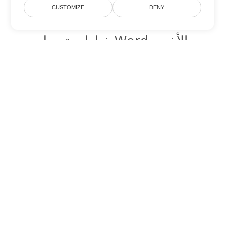
CUSTOMIZE
DENY
خيارات تحويل Word الأخرى
تحويل OTT إلى DOC
DOC:
Microsoft Word Binary Format
تحويل OTT إلى DOT
DOT:
Microsoft Word Template Files
تحويل OTT إلى DOCX
DOCX:
Office 2007+ Word Document
تحويل OTT إلى DOCM
DOCM:
Microsoft Word 2007 Marco File
تحويل OTT إلى DOTX