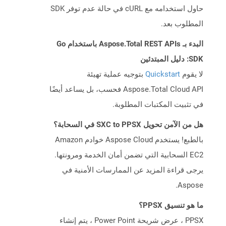
حاول استخدامه مع cURL في حالة عدم توفر SDK
المطلوب بعد.
البدء بـ Aspose.Total REST APIs باستخدام Go
SDK: دليل المبتدئين
لا يقوم
Quickstart
بتوجيه عملية تهيئة
Aspose.Total Cloud API فحسب، بل يساعد أيضًا
في تثبيت المكتبات المطلوبة.
هل من الآمن تحويل SXC to PPSX في السحابة؟
بالطبع! يستخدم Aspose Cloud خوادم Amazon
EC2 السحابية التي تضمن أمان الخدمة ومرونتها.
يرجى قراءة المزيد عن الممارسات الأمنية في
Aspose.
ما هو تنسيق PPSX؟
PPSX ، عرض شريحة Power Point ، يتم إنشاء