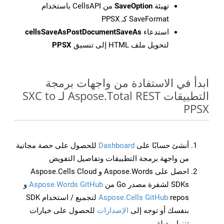
تهيئة
SaveOption
من CellsAPI باستخدام
SaveFormat كـ PPSX
استدعاء
cellsSaveAsPostDocumentSaveAs
لتحويل ملف HTML إلى تنسيق
PPSX
ابدأ في الاستفادة من واجهات برمجة
التطبيقات Aspose.Total REST لـ SXC to
PPSX
أنشئ حسابًا على
Dashboard
للحصول على حصة مجانية
من واجهة برمجة التطبيقات وتفاصيل التفويض
احصل على Aspose.Words و Aspose.Cells Cloud
SDKs لشفرة مصدر Go من
Aspose.Words GitHub
و
Aspose.Cells GitHub
repos لتجميع / استخدام SDK
بنفسك أو توجه إلى
الإصدارات
للحصول على خيارات
تنزيل بديلة.