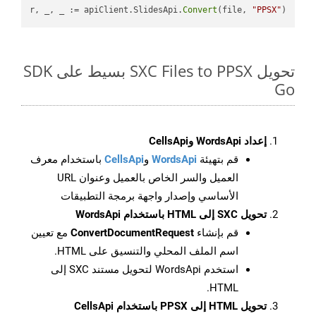
r, _, _ := apiClient.SlidesApi.
Convert
(file, 
"PPSX"
)

تحويل SXC Files to PPSX بسيط على SDK
Go
إعداد WordsApi وCellsApi
قم بتهيئة
WordsApi
و
CellsApi
باستخدام معرف
العميل والسر الخاص بالعميل وعنوان URL
الأساسي وإصدار واجهة برمجة التطبيقات
تحويل SXC إلى HTML باستخدام WordsApi
قم بإنشاء
ConvertDocumentRequest
مع تعيين
اسم الملف المحلي والتنسيق على HTML.
استخدم WordsApi لتحويل مستند SXC إلى
HTML.
تحويل HTML إلى PPSX باستخدام CellsApi