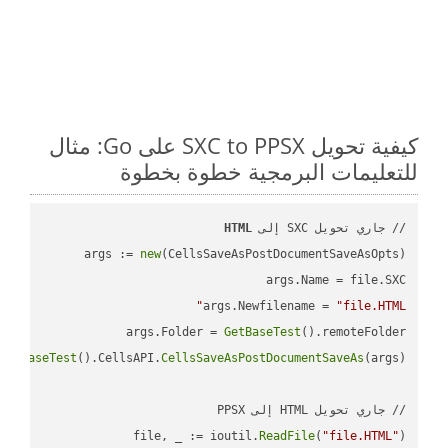
كيفية تحويل SXC to PPSX على Go: مثال
للتعليمات البرمجية خطوة بخطوة
// جاري تحويل SXC إلى 
HTML
args := 
new
args.Newfilename = 
"file.HTML"
args.Folder = 
GetBaseTest
GetBaseTest
().CellsAPI.
CellsSaveAsPostDocumentSaveAs
file, _ := ioutil.
ReadFile
(
"file.HTML"