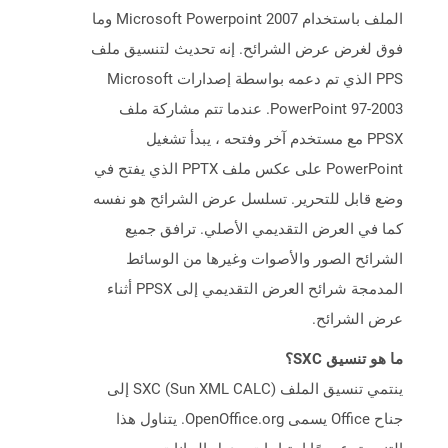
الملف باستخدام Microsoft Powerpoint 2007 وما
فوق لغرض عرض الشرائح. إنه تحديث لتنسيق ملف
PPS الذي تم دعمه بواسطة إصدارات Microsoft
PowerPoint 97-2003. عندما تتم مشاركة ملف
PPSX مع مستخدم آخر وفتحه ، يبدأ تشغيل
PowerPoint على عكس ملف PPTX الذي يفتح في
وضع قابل للتحرير. تسلسل عرض الشرائح هو نفسه
كما في العرض التقديمي الأصلي. ترافق جميع
الشرائح الصور والأصوات وغيرها من الوسائط
المدمجة شرائح العرض التقديمي إلى PPSX أثناء
عرض الشرائح.
ما هو تنسيق SXC؟
ينتمي تنسيق الملف SXC (Sun XML CALC) إلى
جناح Office يسمى OpenOffice.org. يتناول هذا