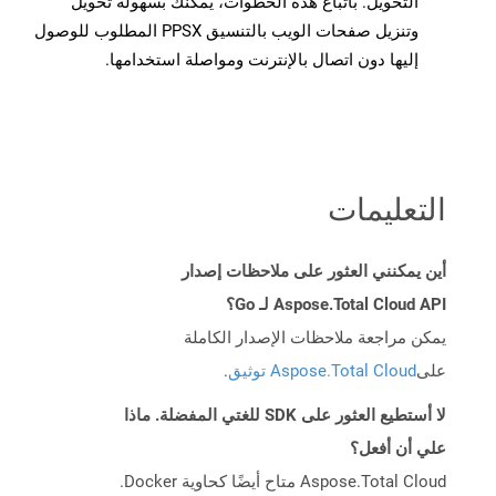
التحويل. باتباع هذه الخطوات، يمكنك بسهولة تحويل
وتنزيل صفحات الويب بالتنسيق PPSX المطلوب للوصول
إليها دون اتصال بالإنترنت ومواصلة استخدامها.
التعليمات
أين يمكنني العثور على ملاحظات إصدار
Aspose.Total Cloud API لـ Go؟
يمكن مراجعة ملاحظات الإصدار الكاملة
على
Aspose.Total Cloud توثيق
.
لا أستطيع العثور على SDK للغتي المفضلة. ماذا
علي أن أفعل؟
Aspose.Total Cloud متاح أيضًا كحاوية Docker.