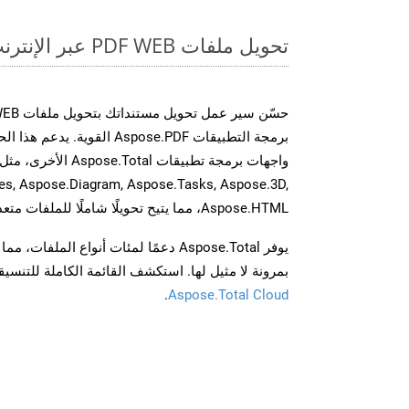
تحويل ملفات PDF WEB عبر الإنترنت: طريقة سريعة وسهلة
برمجة التطبيقات Aspose.PDF الق
es, Aspose.Diagram, Aspose.Tasks, Aspose.3D,
Aspose.HTML، مما يتيح تحويلًا شاملًا للملفات متعددة التنسيقات عبر تطبيقاتك.
يوفر Aspose.Total دعمًا لمئات أنواع الم
بمرونة لا مثيل لها. استكشف القائمة الكاملة للتنس
.
Aspose.Total Cloud