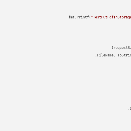
"TestPutPdfInStorag