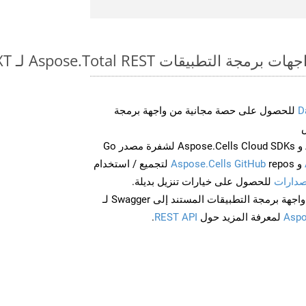
طبيقات Aspose.Total REST لـ WEB to TXT
D
للحصول على حصة مجانية من واجهة برمجة
احصل على Aspose.Words و Aspose.Cells Cloud SDKs لشفرة مصدر Go
و
Aspose.Cells GitHub
repos لتجميع / استخدام
صدارات
للحصول على خيارات تنزيل بديلة.
Aspo
لمعرفة المزيد حول
REST API
.