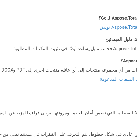
Aspose.To توثيق
.
 الملفات المدعومة
.
ا نصيًا يحتوي على نص عادي في شكل خطوط. يتم التعرف على الفقرات في مستند نصي