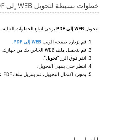
خطوات بسيطة لتحويل WEB إلى PDF عبر الإنترنت
لتحويل
WEB إلى PDF
يرجى اتباع الخطوات التالية:
قم بزيارة صفحة الويب
WEB إلى PDF
.
قم بتحميل ملف WEB الخاص بك من جهازك.
انقر فوق الزر
“تحويل”
.
انتظر حتى ينتهي التحويل.
بمجرد اكتمال التحويل، قم بتنزيل ملف PDF على جهازك.