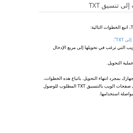
ى تنسيق TXT
 TXT”
.
U لصفحة الويب التي ترغب في تحويلها إلى مربع الإدخال
عملية التحويل.
ل الملف TXT على جهازك بمجرد انتهاء التحويل. باتباع هذه الخطوات،
يمكنك بسهولة تحويل وتنزيل صفحات الويب بالتنسيق TXT المطلوب للوصول
مواصلة استخدامها.