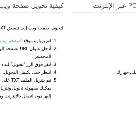
كيفية تحويل صفحة ويب إل
لتحويل صفحة ويب إلى تنسيق TXT، اتبع الخطوات التالية:
قم بزيارة موقع
“صفحة ويب إلى
أدخل عنوان RL
المخصص.
انقر فوق الزر “تحويل” لبدء 
انتظر حتى يكتمل التحويل.
قم بتنزي
إليها دون اتصال بالإنترنت و