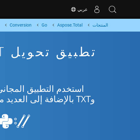
عربي
المنتجات
Aspose.Total
Go
Conversion
وTXT بالإضافة إلى العديد من التنسيقات الشائعة من Microsoft