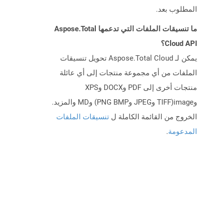
المطلوب بعد.
ما تنسيقات الملفات التي تدعمها Aspose.Total
Cloud API؟
يمكن لـ Aspose.Total Cloud تحويل تنسيقات
الملفات من أي مجموعة منتجات إلى أي عائلة
منتجات أخرى إلى PDF وDOCX وXPS
وimage(TIFF وJPEG وPNG BMP) وMD والمزيد.
الخروج من القائمة الكاملة ل
تنسيقات الملفات
المدعومة
.