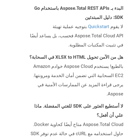
البدء بـ Aspose.Total REST APIs باستخدام Go
SDK: دليل المبتدئين
لا يقوم
Quickstart
بتوجيه عملية تهيئة
Aspose.Total Cloud API فحسب، بل يساعد أيضًا
في تثبيت المكتبات المطلوبة.
هل من الآمن تحويل XLSX to HTML في السحابة؟
بالطبع! يستخدم Aspose Cloud خوادم Amazon
EC2 السحابية التي تضمن أمان الخدمة ومرونتها.
يرجى قراءة المزيد عن الممارسات الأمنية في
Aspose.
لا أستطيع العثور على SDK للغتي المفضلة. ماذا
علي أن أفعل؟
Aspose.Total Cloud متاح أيضًا كحاوية Docker.
حاول استخدامه مع cURL في حالة عدم توفر SDK