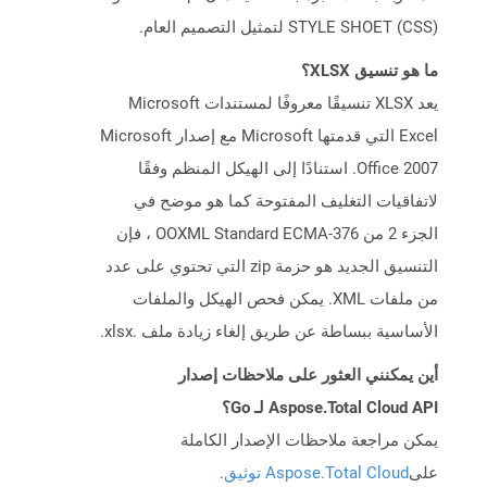
STYLE SHOET (CSS) لتمثيل التصميم العام.
ما هو تنسيق XLSX؟
يعد XLSX تنسيقًا معروفًا لمستندات Microsoft
Excel التي قدمتها Microsoft مع إصدار Microsoft
Office 2007. استنادًا إلى الهيكل المنظم وفقًا
لاتفاقيات التغليف المفتوحة كما هو موضح في
الجزء 2 من OOXML Standard ECMA-376 ، فإن
التنسيق الجديد هو حزمة zip التي تحتوي على عدد
من ملفات XML. يمكن فحص الهيكل والملفات
الأساسية ببساطة عن طريق إلغاء زيادة ملف .xlsx.
أين يمكنني العثور على ملاحظات إصدار
Aspose.Total Cloud API لـ Go؟
يمكن مراجعة ملاحظات الإصدار الكاملة
على
Aspose.Total Cloud توثيق
.