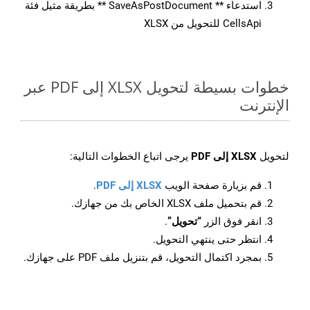
استدعاء ** SaveAsPostDocument ** بطريقة مثيل فئة
CellsApi للتحويل من XLSX
خطوات بسيطة لتحويل XLSX إلى PDF عبر
الإنترنت
لتحويل
XLSX إلى PDF
يرجى اتباع الخطوات التالية:
قم بزيارة صفحة الويب
XLSX إلى PDF
.
قم بتحميل ملف XLSX الخاص بك من جهازك.
انقر فوق الزر
“تحويل”
.
انتظر حتى ينتهي التحويل.
بمجرد اكتمال التحويل، قم بتنزيل ملف PDF على جهازك.