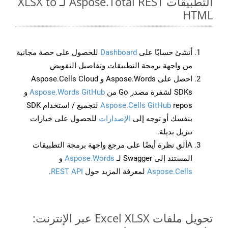
التطبيقات Aspose.Total REST لـ XLSX to
HTML
أنشئ حسابًا على
Dashboard
للحصول على حصة مجانية
من واجهة برمجة التطبيقات وتفاصيل التفويض
احصل على Aspose.Words و Aspose.Cells Cloud
SDKs لشفرة مصدر Go من
Aspose.Words GitHub
و
Aspose.Cells GitHub
repos لتجميع / استخدام SDK
بنفسك أو توجه إلى
الإصدارات
للحصول على خيارات
تنزيل بديلة.
Aألق نظرة أيضًا على مرجع واجهة برمجة التطبيقات
المستند إلى Swagger لـ
Aspose.Words
و
Aspose.Cells
لمعرفة المزيد حول
REST API
.
تحويل ملفات Excel XLSX عبر الإنترنت: