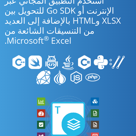
استخدم التطبيق المجاني عبر
الإنترنت أو Go SDK للتحويل بين
XLSX وHTML بالإضافة إلى العديد
من التنسيقات الشائعة من
®
Microsoft
Excel.