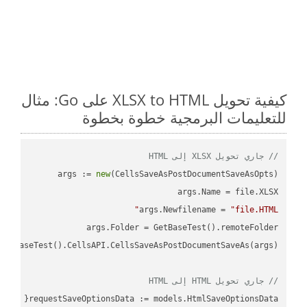
كيفية تحويل XLSX to HTML على Go: مثال
للتعليمات البرمجية خطوة بخطوة
// جاري تحويل XLSX إلى HTML
args := 
new
args.Newfilename = 
"file.HTML"
// جاري تحويل HTML إلى HTML