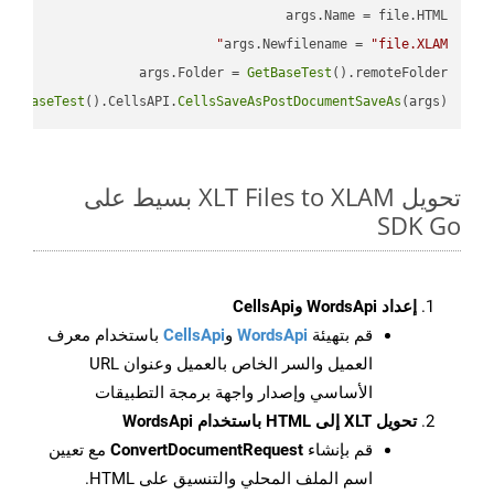
args.Newfilename = 
"file.XLAM"
args.Folder = 
GetBaseTest
GetBaseTest
().CellsAPI.
CellsSaveAsPostDocumentSaveAs
(args)

تحويل XLT Files to XLAM بسيط على
SDK Go
إعداد WordsApi وCellsApi
قم بتهيئة
WordsApi
و
CellsApi
باستخدام معرف
العميل والسر الخاص بالعميل وعنوان URL
الأساسي وإصدار واجهة برمجة التطبيقات
تحويل XLT إلى HTML باستخدام WordsApi
قم بإنشاء
ConvertDocumentRequest
مع تعيين
اسم الملف المحلي والتنسيق على HTML.