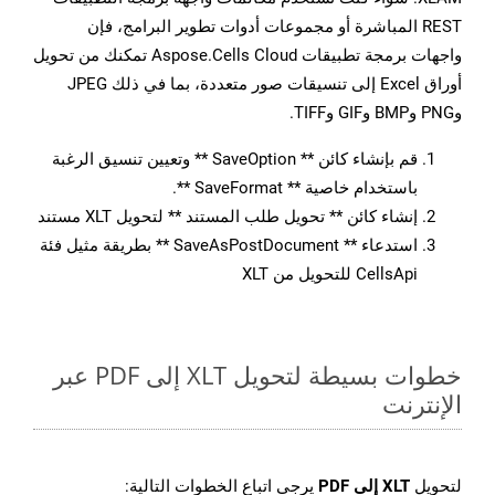
REST المباشرة أو مجموعات أدوات تطوير البرامج، فإن
واجهات برمجة تطبيقات Aspose.Cells Cloud تمكنك من تحويل
أوراق Excel إلى تنسيقات صور متعددة، بما في ذلك JPEG
وPNG وBMP وGIF وTIFF.
قم بإنشاء كائن ** SaveOption ** وتعيين تنسيق الرغبة
باستخدام خاصية ** SaveFormat **.
إنشاء كائن ** تحويل طلب المستند ** لتحويل XLT مستند
استدعاء ** SaveAsPostDocument ** بطريقة مثيل فئة
CellsApi للتحويل من XLT
خطوات بسيطة لتحويل XLT إلى PDF عبر
الإنترنت
لتحويل
XLT إلى PDF
يرجى اتباع الخطوات التالية: