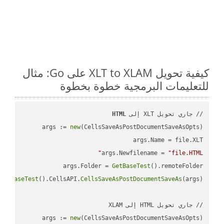
كيفية تحويل XLT to XLAM على Go: مثال
للتعليمات البرمجية خطوة بخطوة
// جاري تحويل XLT إلى 
HTML
args := 
new
args.Newfilename = 
"file.HTML"
args.Folder = 
GetBaseTest
GetBaseTest
().CellsAPI.
CellsSaveAsPostDocumentSaveAs
args := 
new