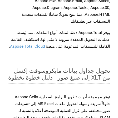
Aspose.PDF, Aspose.Email, Aspose.Slides,
Aspose.Diagram, Aspose.Tasks, Aspose.3D,
Aspose.HTML، مما يتيح تحويلًا شاملًا للملفات متعددة
التنسيقات عبر تطبيقاتك.
يوفر Aspose.Total دعمًا لمئات أنواع الملفات، مما يُبسط
عمليات التحويل المعقدة بمرونة لا مثيل لها. استكشف القائمة
الكاملة للتنسيقات المدعومة على منصة
Aspose.Total Cloud
.
تحويل جداول بيانات مايكروسوفت إكسل
من XLT إلى صيغ صور - دليل خطوة بخطوة
توفر مجموعة أدوات تطوير البرامج السحابية Aspose.Cells
حلولاً سريعة وسهلة لتحويل ملفات MS Excel إلى تنسيقات
صور مختلفة، على غرار العملية الموضحة أعلاه بالنسبة لـ
XLAM. سواء كنت تستخدم مكالمات واجهة برمجة التطبيقات