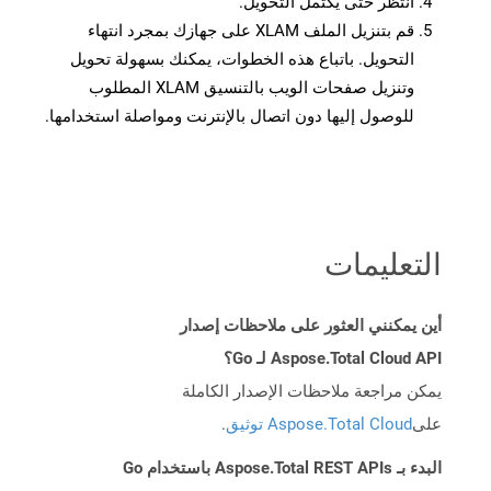
انتظر حتى يكتمل التحويل.
قم بتنزيل الملف XLAM على جهازك بمجرد انتهاء
التحويل. باتباع هذه الخطوات، يمكنك بسهولة تحويل
وتنزيل صفحات الويب بالتنسيق XLAM المطلوب
للوصول إليها دون اتصال بالإنترنت ومواصلة استخدامها.
التعليمات
أين يمكنني العثور على ملاحظات إصدار
Aspose.Total Cloud API لـ Go؟
يمكن مراجعة ملاحظات الإصدار الكاملة
على
Aspose.Total Cloud توثيق
.
البدء بـ Aspose.Total REST APIs باستخدام Go