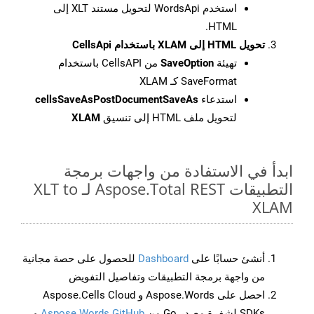
استخدم WordsApi لتحويل مستند XLT إلى
HTML.
تحويل HTML إلى XLAM باستخدام CellsApi
تهيئة
SaveOption
من CellsAPI باستخدام
SaveFormat كـ XLAM
استدعاء
cellsSaveAsPostDocumentSaveAs
لتحويل ملف HTML إلى تنسيق
XLAM
ابدأ في الاستفادة من واجهات برمجة
التطبيقات Aspose.Total REST لـ XLT to
XLAM
أنشئ حسابًا على
Dashboard
للحصول على حصة مجانية
من واجهة برمجة التطبيقات وتفاصيل التفويض
احصل على Aspose.Words و Aspose.Cells Cloud
SDKs لشفرة مصدر Go من
Aspose.Words GitHub
و