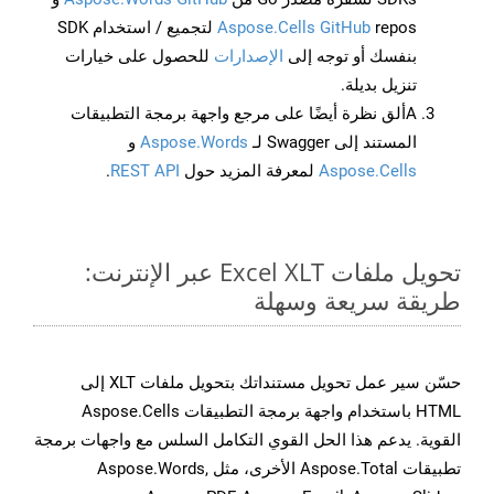
Aspose.Cells GitHub
repos لتجميع / استخدام SDK
بنفسك أو توجه إلى
الإصدارات
للحصول على خيارات
تنزيل بديلة.
Aألق نظرة أيضًا على مرجع واجهة برمجة التطبيقات
المستند إلى Swagger لـ
Aspose.Words
و
Aspose.Cells
لمعرفة المزيد حول
REST API
.
تحويل ملفات Excel XLT عبر الإنترنت:
طريقة سريعة وسهلة
حسّن سير عمل تحويل مستنداتك بتحويل ملفات XLT إلى
HTML باستخدام واجهة برمجة التطبيقات Aspose.Cells
القوية. يدعم هذا الحل القوي التكامل السلس مع واجهات برمجة
تطبيقات Aspose.Total الأخرى، مثل Aspose.Words,