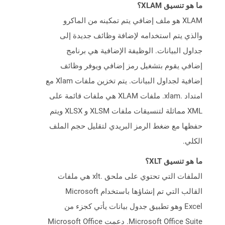
ما هو تنسيق XLAM؟
XLAM هو ملف إضافي يتم تمكينه من الماكرو
والذي يتم استخدامه لإضافة وظائف جديدة إلى
جداول البيانات. الوظيفة الإضافية هي برنامج
إضافي يقوم بتشغيل رمز إضافي ويوفر وظائف
إضافية لجداول البيانات. يتم تخزين ملفات Xlam مع
امتداد .xlam. ملفات XLAM هي ملفات قائمة على
XML مماثلة لتنسيقات ملفات XLSM و XLSX ويتم
حفظها مع ضغط الرمز البريدي لتقليل حجم الملف
الكلي.
ما هو تنسيق XLT؟
الملفات التي تحتوي على ملحق .xlt هي ملفات
القالب التي تم إنشاؤها باستخدام Microsoft
Excel وهو تطبيق جدول بيانات يأتي كجزء من
Microsoft Office Suite. دعمت Microsoft Office