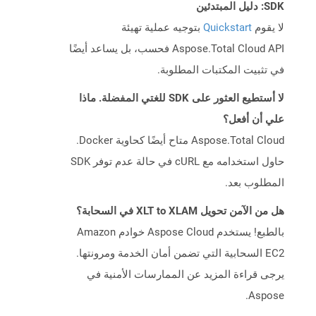
SDK: دليل المبتدئين
لا يقوم
Quickstart
بتوجيه عملية تهيئة
Aspose.Total Cloud API فحسب، بل يساعد أيضًا
في تثبيت المكتبات المطلوبة.
لا أستطيع العثور على SDK للغتي المفضلة. ماذا
علي أن أفعل؟
Aspose.Total Cloud متاح أيضًا كحاوية Docker.
حاول استخدامه مع cURL في حالة عدم توفر SDK
المطلوب بعد.
هل من الآمن تحويل XLT to XLAM في السحابة؟
بالطبع! يستخدم Aspose Cloud خوادم Amazon
EC2 السحابية التي تضمن أمان الخدمة ومرونتها.
يرجى قراءة المزيد عن الممارسات الأمنية في
Aspose.