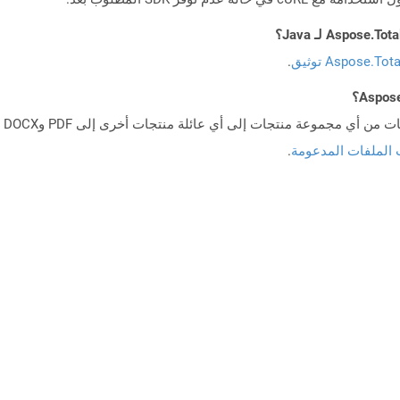
Aspose.To توثيق
.
 الملفات المدعومة
.