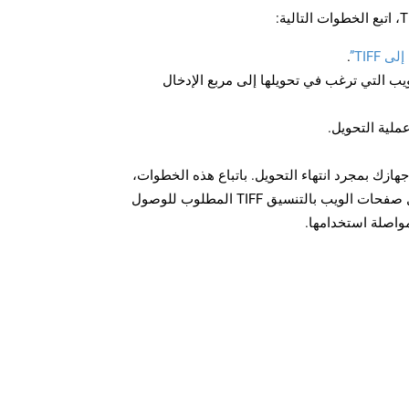
TIFF”
.
U لصفحة الويب التي ترغب في تحويلها إلى مربع الإدخال
عملية التحويل.
ل الملف TIFF على جهازك بمجرد انتهاء التحويل. باتباع هذه الخطوات،
يمكنك بسهولة تحويل وتنزيل صفحات الويب بالتنسيق TIFF المطلوب للوصول
مواصلة استخدامها.