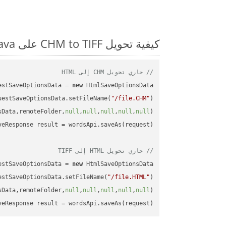
كيفية تحويل CHM to TIFF على Java: مثال للتعليمات البرمجية خطوة بخطوة
// جاري تحويل CHM إلى HTML
estSaveOptionsData = 
new
uestSaveOptionsData.setFileName(
"/file.CHM"
sData,remoteFolder,
null
,
null
,
null
,
null
,
null
// جاري تحويل HTML إلى TIFF
estSaveOptionsData = 
new
estSaveOptionsData.setFileName(
"/file.HTML"
sData,remoteFolder,
null
,
null
,
null
,
null
,
null
veResponse result = wordsApi.saveAs(request);
