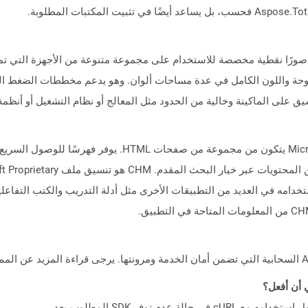
 الموسومة ، صورًا نقطية مخصصة للاستخدام على مجموعة متنوعة من الأجهزة التي 
لوحة واللون الكامل في عدة مساحات ألوان. وهو يدعم مخططات الضغط الخ
يق على الماكينة وخالية من الحدود مثل المعالج أو نظام التشغيل أو أنظمة
يمثل تنسيق ملف CHM ملف تعليمات Microsoft HTML يتكون من مج
تخدامه في العديد من التطبيقات الأخرى مثل أدلة التدريب والكتب التفاعلية