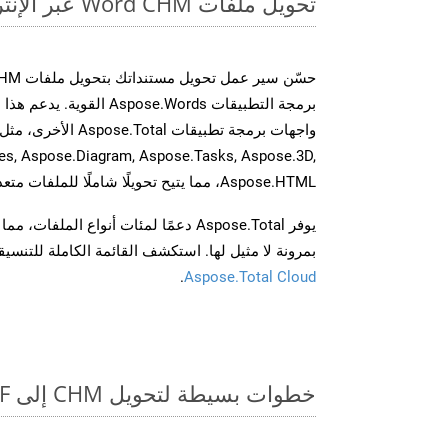
تحويل ملفات Word CHM عبر الإنترنت: طريقة سريعة وسهلة
برمجة التطبيقات spose.Words
es, Aspose.Diagram, Aspose.Tasks, Aspose.3D,
Aspose.HTML، مما يتيح تحويلًا شاملًا للملفات متعددة التنسيقات عبر تطبيقاتك.
يوفر Aspose.Total دعمًا لمئات أنواع الم
بمرونة لا مثيل لها. استكشف القائمة الكاملة للتنس
.
Aspose.Total Cloud
خطوات بسيطة لتحويل CHM إلى PDF عبر الإنترنت