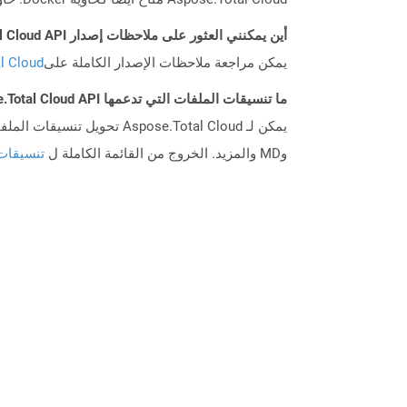
أين يمكنني العثور على ملاحظات إصدار Aspose.Total Cloud API لـ Java؟
يمكن مراجعة ملاحظات الإصدار الكاملة على
tal Cloud
ما تنسيقات الملفات التي تدعمها Aspose.Total Cloud API؟
وMD والمزيد. الخروج من القائمة الكاملة ل
تنسيقات