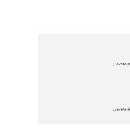
SaveAsR
SaveAsR