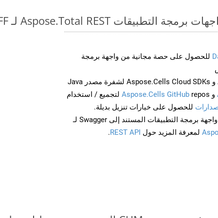
طبيقات Aspose.Total REST لـ CHM to TIFF
D
للحصول على حصة مجانية من واجهة برمجة
احصل على Aspose.Words و Aspose.Cells Cloud SDKs لشفرة مصدر Java
و
Aspose.Cells GitHub
repos لتجميع / استخدام
صدارات
للحصول على خيارات تنزيل بديلة.
Aspo
لمعرفة المزيد حول
REST API
.