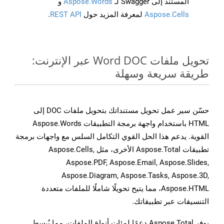
المستند إلى Swagger لـ
Aspose.Words
و
Aspose.Cells
لمعرفة المزيد حول
REST API
.
تحويل ملفات Word DOC عبر الإنترنت:
طريقة سريعة وسهلة
حسّن سير عمل تحويل مستنداتك بتحويل ملفات DOC إلى
HTML باستخدام واجهة برمجة التطبيقات Aspose.Words
القوية. يدعم هذا الحل القوي التكامل السلس مع واجهات برمجة
تطبيقات Aspose.Total الأخرى، مثل Aspose.Cells,
Aspose.PDF, Aspose.Email, Aspose.Slides,
Aspose.Diagram, Aspose.Tasks, Aspose.3D,
Aspose.HTML، مما يتيح تحويلًا شاملًا للملفات متعددة
التنسيقات عبر تطبيقاتك.
يوفر Aspose.Total دعمًا لمئات أنواع الملفات، مما يُبسط