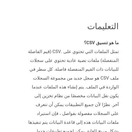
التعليمات
ما هو تنسيق CSV؟
تمثل الملفات التي تحتوي على .CSV (قيم الفاصلة
المنفصلة) ملفات نصية عادية تحتوي على سجلات
للبيانات ذات القيم المنفصلة فاصلة. كل سطر في
ملف CSV هو سجل جديد من مجموعة السجلات
الواردة في الملف. يتم إنشاء هذه الملفات عندما
يكون نقل البيانات مخصصًا من نظام تخزين إلى
آخر. نظرًا لأن جميع التطبيقات يمكن أن تتعرف
على السجلات مفصولة بفواصل ، فإن استيراد
ملفات البيانات هذه إلى قاعدة البيانات يتم تنفيذها
بشكل مريح للغاية. يمكن لجميع تطبيقات جدول