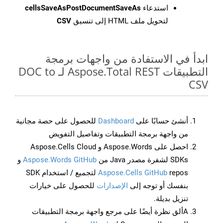
استدعاء
cellsSaveAsPostDocumentSaveAs
لتحويل ملف HTML إلى تنسيق
CSV
ابدأ في الاستفادة من واجهات برمجة
التطبيقات Aspose.Total REST لـ DOC to
CSV
أنشئ حسابًا على
Dashboard
للحصول على حصة مجانية
من واجهة برمجة التطبيقات وتفاصيل التفويض
احصل على Aspose.Words و Aspose.Cells Cloud
SDKs لشفرة مصدر Java من
Aspose.Words GitHub
و
Aspose.Cells GitHub
repos لتجميع / استخدام SDK
بنفسك أو توجه إلى
الإصدارات
للحصول على خيارات
تنزيل بديلة.
Aألق نظرة أيضًا على مرجع واجهة برمجة التطبيقات