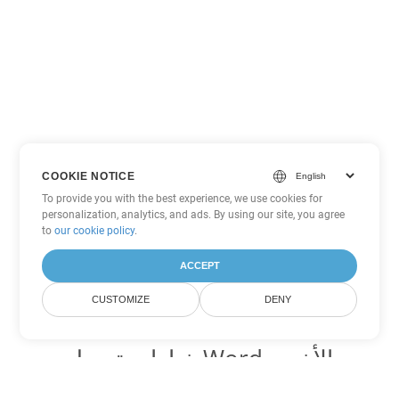
COOKIE NOTICE
To provide you with the best experience, we use cookies for
personalization, analytics, and ads. By using our site, you agree
to
our cookie policy
.
ACCEPT
CUSTOMIZE
DENY
خيارات تحويل Word الأخرى