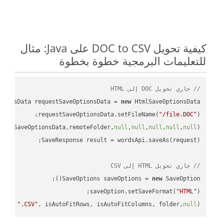
كيفية تحويل DOC to CSV على Java: مثال
للتعليمات البرمجية خطوة بخطوة
// جاري تحويل DOC إلى HTML
tionsData requestSaveOptionsData = 
new
requestSaveOptionsData.setFileName(
"/file.DOC"
uestSaveOptionsData,remoteFolder,
null
,
null
,
null
,
null
,
null
// جاري تحويل HTML إلى CSV
SaveOptions saveOptions = 
new
saveOption.setSaveFormat(
"HTML"
me + 
".CSV"
, isAutoFitRows, isAutoFitColumns, folder,
null
);
