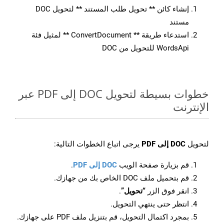
إنشاء كائن ** تحويل طلب المستند ** لتحويل DOC
مستند
استدعاء طريقة ** ConvertDocument ** لمثيل فئة
WordsApi للتحويل من DOC
خطوات بسيطة لتحويل DOC إلى PDF عبر
الإنترنت
لتحويل
DOC إلى PDF
يرجى اتباع الخطوات التالية:
قم بزيارة صفحة الويب
DOC إلى PDF
.
قم بتحميل ملف DOC الخاص بك من جهازك.
انقر فوق الزر
“تحويل”
.
انتظر حتى ينتهي التحويل.
بمجرد اكتمال التحويل، قم بتنزيل ملف PDF على جهازك.