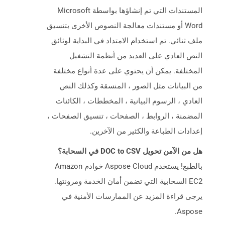
المستندات التي تم إنشاؤها بواسطة Microsoft
Word أو مستندات معالجة النصوص الأخرى بتنسيق
ملف ثنائي. تم استخدام الامتداد في البداية لوثائق
النص العادي على العديد من أنظمة التشغيل
المختلفة. يمكن أن يحتوي على عدة أنواع مختلفة
من البيانات مثل الصور ، المنسقة وكذلك النص
العادي ، الرسوم البيانية ، المخططات ، الكائنات
المضمنة ، الروابط ، الصفحات ، تنسيق الصفحات ،
إعدادات الطباعة والكثير من الآخرين.
هل من الآمن تحويل DOC to CSV في السحابة؟
بالطبع! يستخدم Aspose Cloud خوادم Amazon
EC2 السحابية التي تضمن أمان الخدمة ومرونتها.
يرجى قراءة المزيد عن الممارسات الأمنية في
Aspose.