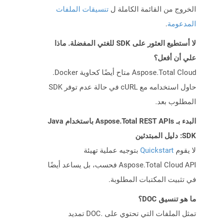
الخروج من القائمة الكاملة ل
تنسيقات الملفات
المدعومة
.
لا أستطيع العثور على SDK للغتي المفضلة. ماذا
علي أن أفعل؟
Aspose.Total Cloud متاح أيضًا كحاوية Docker.
حاول استخدامه مع cURL في حالة عدم توفر SDK
المطلوب بعد.
البدء بـ Aspose.Total REST APIs باستخدام Java
SDK: دليل المبتدئين
لا يقوم
Quickstart
بتوجيه عملية تهيئة
Aspose.Total Cloud API فحسب، بل يساعد أيضًا
في تثبيت المكتبات المطلوبة.
ما هو تنسيق DOC؟
تمثل الملفات التي تحتوي على .DOC تمديد