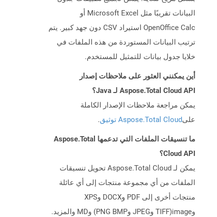
البيانات تقريبًا مثل Microsoft Excel أو
OpenOffice Calc استيراد CSV دون جهد كبير. يتم
ترتيب البيانات المستوردة من هذه الملفات في
خلايا جدول بيانات للتمثيل للمستخدم.
أين يمكنني العثور على ملاحظات إصدار
Aspose.Total Cloud API لـ Java؟
يمكن مراجعة ملاحظات الإصدار الكاملة
على
Aspose.Total Cloud توثيق
.
ما تنسيقات الملفات التي تدعمها Aspose.Total
Cloud API؟
يمكن لـ Aspose.Total Cloud تحويل تنسيقات
الملفات من أي مجموعة منتجات إلى أي عائلة
منتجات أخرى إلى PDF وDOCX وXPS
وimage(TIFF وJPEG وPNG BMP) وMD والمزيد.