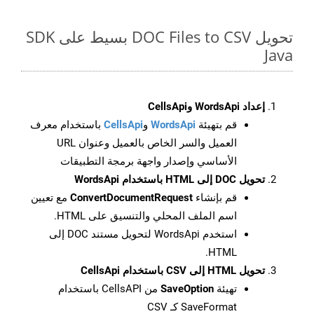
تحويل DOC Files to CSV بسيط على SDK
Java
إعداد WordsApi وCellsApi
قم بتهيئة
WordsApi
و
CellsApi
باستخدام معرف
العميل والسر الخاص بالعميل وعنوان URL
الأساسي وإصدار واجهة برمجة التطبيقات
تحويل DOC إلى HTML باستخدام WordsApi
قم بإنشاء
ConvertDocumentRequest
مع تعيين
اسم الملف المحلي والتنسيق على HTML.
استخدم WordsApi لتحويل مستند DOC إلى
HTML.
تحويل HTML إلى CSV باستخدام CellsApi
تهيئة
SaveOption
من CellsAPI باستخدام
SaveFormat كـ CSV