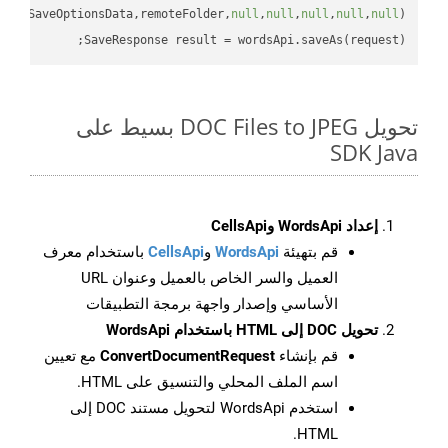
uestSaveOptionsData,remoteFolder,
null
,
null
,
null
,
null
,
null
SaveResponse result = wordsApi.saveAs(request);

تحويل DOC Files to JPEG بسيط على
SDK Java
إعداد WordsApi وCellsApi
قم بتهيئة
WordsApi
و
CellsApi
باستخدام معرف
العميل والسر الخاص بالعميل وعنوان URL
الأساسي وإصدار واجهة برمجة التطبيقات
تحويل DOC إلى HTML باستخدام WordsApi
قم بإنشاء
ConvertDocumentRequest
مع تعيين
اسم الملف المحلي والتنسيق على HTML.
استخدم WordsApi لتحويل مستند DOC إلى
HTML.