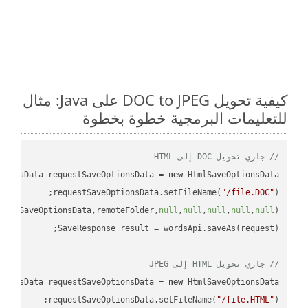
كيفية تحويل DOC to JPEG على Java: مثال
للتعليمات البرمجية خطوة بخطوة
// جاري تحويل DOC إلى HTML
tionsData requestSaveOptionsData = 
new
requestSaveOptionsData.setFileName(
"/file.DOC"
uestSaveOptionsData,remoteFolder,
null
,
null
,
null
,
null
,
null
// جاري تحويل HTML إلى JPEG
tionsData requestSaveOptionsData = 
new
requestSaveOptionsData.setFileName(
"/file.HTML"