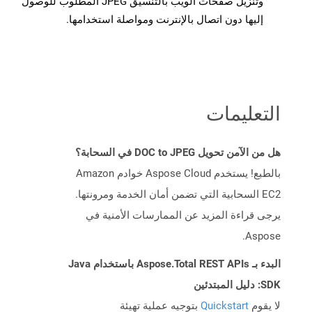
وتنزيل صفحات الويب بالتنسيق JPEG المطلوب للوصول
إليها دون اتصال بالإنترنت ومواصلة استخدامها.
التعليمات
هل من الآمن تحويل DOC to JPEG في السحابة؟
بالطبع! يستخدم Aspose Cloud خوادم Amazon
EC2 السحابية التي تضمن أمان الخدمة ومرونتها.
يرجى قراءة المزيد عن الممارسات الأمنية في
Aspose.
البدء بـ Aspose.Total REST APIs باستخدام Java
SDK: دليل المبتدئين
لا يقوم
Quickstart
بتوجيه عملية تهيئة