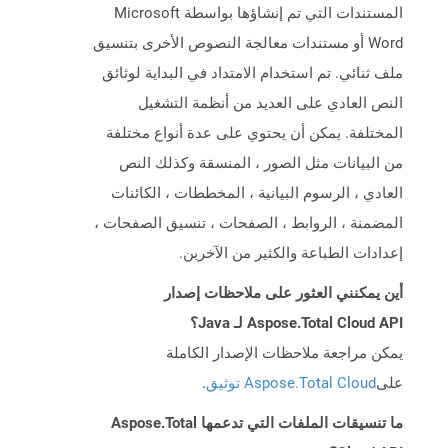
المستندات التي تم إنشاؤها بواسطة Microsoft
Word أو مستندات معالجة النصوص الأخرى بتنسيق
ملف ثنائي. تم استخدام الامتداد في البداية لوثائق
النص العادي على العديد من أنظمة التشغيل
المختلفة. يمكن أن يحتوي على عدة أنواع مختلفة
من البيانات مثل الصور ، المنسقة وكذلك النص
العادي ، الرسوم البيانية ، المخططات ، الكائنات
المضمنة ، الروابط ، الصفحات ، تنسيق الصفحات ،
إعدادات الطباعة والكثير من الآخرين.
أين يمكنني العثور على ملاحظات إصدار
Aspose.Total Cloud API لـ Java؟
يمكن مراجعة ملاحظات الإصدار الكاملة
على
Aspose.Total Cloud توثيق
.
ما تنسيقات الملفات التي تدعمها Aspose.Total