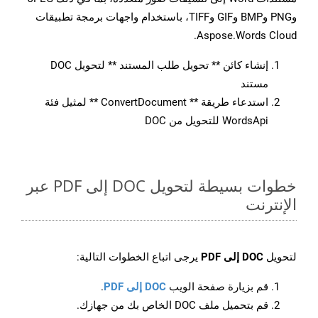
وPNG وBMP وGIF وTIFF، باستخدام واجهات برمجة تطبيقات
Aspose.Words Cloud.
إنشاء كائن ** تحويل طلب المستند ** لتحويل DOC
مستند
استدعاء طريقة ** ConvertDocument ** لمثيل فئة
WordsApi للتحويل من DOC
خطوات بسيطة لتحويل DOC إلى PDF عبر
الإنترنت
لتحويل
DOC إلى PDF
يرجى اتباع الخطوات التالية:
قم بزيارة صفحة الويب
DOC إلى PDF
.
قم بتحميل ملف DOC الخاص بك من جهازك.