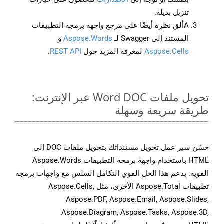
تنزيل بديلة.
Aألق نظرة أيضًا على مرجع واجهة برمجة التطبيقات
المستند إلى Swagger لـ
Aspose.Words
و
Aspose.Cells
لمعرفة المزيد حول
REST API
.
تحويل ملفات Word DOC عبر الإنترنت:
طريقة سريعة وسهلة
حسّن سير عمل تحويل مستنداتك بتحويل ملفات DOC إلى
HTML باستخدام واجهة برمجة التطبيقات Aspose.Words
القوية. يدعم هذا الحل القوي التكامل السلس مع واجهات برمجة
تطبيقات Aspose.Total الأخرى، مثل Aspose.Cells,
Aspose.PDF, Aspose.Email, Aspose.Slides,
Aspose.Diagram, Aspose.Tasks, Aspose.3D,