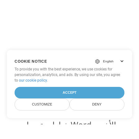
COOKIE NOTICE
To provide you with the best experience, we use cookies for
personalization, analytics, and ads. By using our site, you agree
to
our cookie policy
.
ACCEPT
CUSTOMIZE
DENY
خيارات تحويل Word الأخرى