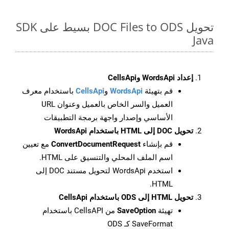
تحويل DOC Files to ODS بسيط على SDK
Java
إعداد WordsApi وCellsApi
قم بتهيئة
WordsApi
و
CellsApi
باستخدام معرف
العميل والسر الخاص بالعميل وعنوان URL
الأساسي وإصدار واجهة برمجة التطبيقات
تحويل DOC إلى HTML باستخدام WordsApi
قم بإنشاء
ConvertDocumentRequest
مع تعيين
اسم الملف المحلي والتنسيق على HTML.
استخدم WordsApi لتحويل مستند DOC إلى
HTML.
تحويل HTML إلى ODS باستخدام CellsApi
تهيئة
SaveOption
من CellsAPI باستخدام
SaveFormat كـ ODS