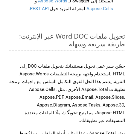
المستند إلى Swagger لـ
Aspose.Words
و
Aspose.Cells
لمعرفة المزيد حول
REST API
.
تحويل ملفات Word DOC عبر الإنترنت:
طريقة سريعة وسهلة
حسّن سير عمل تحويل مستنداتك بتحويل ملفات DOC إلى
HTML باستخدام واجهة برمجة التطبيقات Aspose.Words
القوية. يدعم هذا الحل القوي التكامل السلس مع واجهات برمجة
تطبيقات Aspose.Total الأخرى، مثل Aspose.Cells,
Aspose.PDF, Aspose.Email, Aspose.Slides,
Aspose.Diagram, Aspose.Tasks, Aspose.3D,
Aspose.HTML، مما يتيح تحويلًا شاملًا للملفات متعددة
التنسيقات عبر تطبيقاتك.
يوفر Aspose.Total دعمًا لمئات أنواع الملفات، مما يُبسط