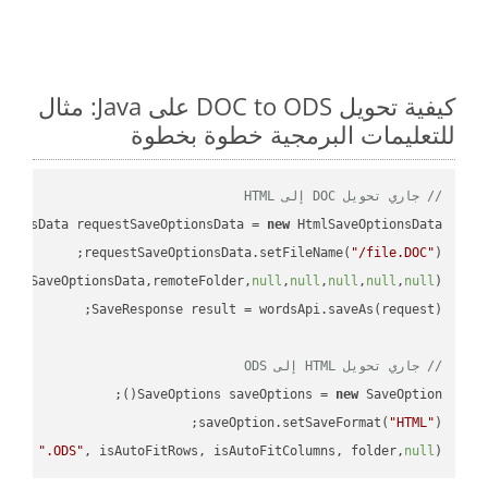
كيفية تحويل DOC to ODS على Java: مثال
للتعليمات البرمجية خطوة بخطوة
// جاري تحويل DOC إلى HTML
tionsData requestSaveOptionsData = 
new
requestSaveOptionsData.setFileName(
"/file.DOC"
uestSaveOptionsData,remoteFolder,
null
,
null
,
null
,
null
,
null
// جاري تحويل HTML إلى ODS
SaveOptions saveOptions = 
new
saveOption.setSaveFormat(
"HTML"
me + 
".ODS"
, isAutoFitRows, isAutoFitColumns, folder,
null
);
