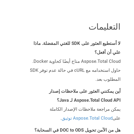
التعليمات
لا أستطيع العثور على SDK للغتي المفضلة. ماذا
علي أن أفعل؟
Aspose.Total Cloud متاح أيضًا كحاوية Docker.
حاول استخدامه مع cURL في حالة عدم توفر SDK
المطلوب بعد.
أين يمكنني العثور على ملاحظات إصدار
Aspose.Total Cloud API لـ Java؟
يمكن مراجعة ملاحظات الإصدار الكاملة
على
Aspose.Total Cloud توثيق
.
هل من الآمن تحويل DOC to ODS في السحابة؟