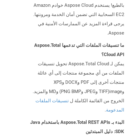
بالطبع! يستخدم Aspose Cloud خوادم Amazon
EC2 السحابية التي تضمن أمان الخدمة ومرونتها.
يرجى قراءة المزيد عن الممارسات الأمنية في
Aspose.
ما تنسيقات الملفات التي تدعمها Aspose.Total
Cloud API؟
يمكن لـ Aspose.Total Cloud تحويل تنسيقات
الملفات من أي مجموعة منتجات إلى أي عائلة
منتجات أخرى إلى PDF وDOCX وXPS
وimage(TIFF وJPEG وPNG BMP) وMD والمزيد.
الخروج من القائمة الكاملة ل
تنسيقات الملفات
المدعومة
.
البدء بـ Aspose.Total REST APIs باستخدام Java
SDK: دليل المبتدئين