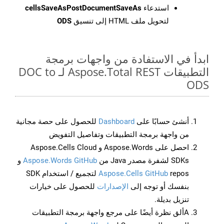
استدعاء
cellsSaveAsPostDocumentSaveAs
لتحويل ملف HTML إلى تنسيق
ODS
ابدأ في الاستفادة من واجهات برمجة
التطبيقات Aspose.Total REST لـ DOC to
ODS
أنشئ حسابًا على
Dashboard
للحصول على حصة مجانية
من واجهة برمجة التطبيقات وتفاصيل التفويض
احصل على Aspose.Words و Aspose.Cells Cloud
SDKs لشفرة مصدر Java من
Aspose.Words GitHub
و
Aspose.Cells GitHub
repos لتجميع / استخدام SDK
بنفسك أو توجه إلى
الإصدارات
للحصول على خيارات
تنزيل بديلة.
Aألق نظرة أيضًا على مرجع واجهة برمجة التطبيقات