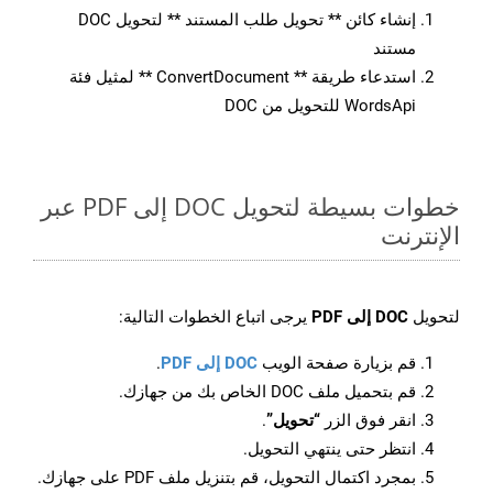
إنشاء كائن ** تحويل طلب المستند ** لتحويل DOC
مستند
استدعاء طريقة ** ConvertDocument ** لمثيل فئة
WordsApi للتحويل من DOC
خطوات بسيطة لتحويل DOC إلى PDF عبر
الإنترنت
لتحويل
DOC إلى PDF
يرجى اتباع الخطوات التالية:
قم بزيارة صفحة الويب
DOC إلى PDF
.
قم بتحميل ملف DOC الخاص بك من جهازك.
انقر فوق الزر
“تحويل”
.
انتظر حتى ينتهي التحويل.
بمجرد اكتمال التحويل، قم بتنزيل ملف PDF على جهازك.