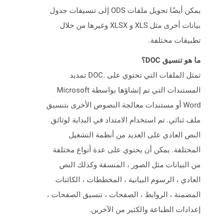
يمكن أيضًا تحويل ملفات ODS إلى تنسيقات جدول
بيانات أخرى مثل XLS و XLSX وغيرها من خلال
تطبيقات مختلفة.
ما هو تنسيق DOC؟
تمثل الملفات التي تحتوي على .DOC تمديد
المستندات التي تم إنشاؤها بواسطة Microsoft
Word أو مستندات معالجة النصوص الأخرى بتنسيق
ملف ثنائي. تم استخدام الامتداد في البداية لوثائق
النص العادي على العديد من أنظمة التشغيل
المختلفة. يمكن أن يحتوي على عدة أنواع مختلفة
من البيانات مثل الصور ، المنسقة وكذلك النص
العادي ، الرسوم البيانية ، المخططات ، الكائنات
المضمنة ، الروابط ، الصفحات ، تنسيق الصفحات ،
إعدادات الطباعة والكثير من الآخرين.