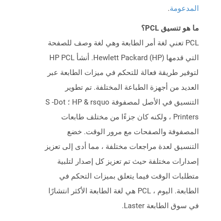
المدعومة
.
ما هو تنسيق PCL؟
PCL تعني لغة أمر الطابعة وهي لغة وصف للصفحة
التي قدمها Hewlett Packard (HP). أنشأ HP PCL
لتوفير طريقة فعالة للتحكم في ميزات الطابعة عبر
العديد من أجهزة الطباعة المختلفة. تم تطوير
التنسيق في الأصل لمصفوفة HP & rsquo ؛ S -Dot
Printers ، ولكنه كان جزءًا من مختلف طابعات
المصفوفة والصفحات مع مرور الوقت. خضع
التنسيق لعدة مراجعات مختلفة ، مما أدى إلى تعزيز
إصدارات مختلفة حيث تم تعزيز كل إصدار لتلبية
متطلبات الوقت فيما يتعلق بميزات التحكم في
الطابعة. اليوم ، PCL هي لغة الطابعة الأكثر انتشارًا
في سوق الطابعة Laster.