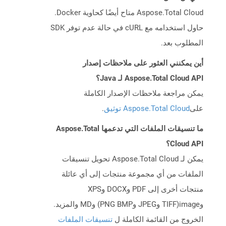
Aspose.Total Cloud متاح أيضًا كحاوية Docker.
حاول استخدامه مع cURL في حالة عدم توفر SDK
المطلوب بعد.
أين يمكنني العثور على ملاحظات إصدار
Aspose.Total Cloud API لـ Java؟
يمكن مراجعة ملاحظات الإصدار الكاملة
على
Aspose.Total Cloud توثيق
.
ما تنسيقات الملفات التي تدعمها Aspose.Total
Cloud API؟
يمكن لـ Aspose.Total Cloud تحويل تنسيقات
الملفات من أي مجموعة منتجات إلى أي عائلة
منتجات أخرى إلى PDF وDOCX وXPS
وimage(TIFF وJPEG وPNG BMP) وMD والمزيد.
الخروج من القائمة الكاملة ل
تنسيقات الملفات