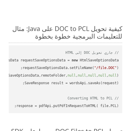
كيفية تحويل DOC to PCL على Java: مثال
للتعليمات البرمجية خطوة بخطوة
// جاري تحويل DOC إلى HTML
tionsData requestSaveOptionsData = 
new
requestSaveOptionsData.setFileName(
"/file.DOC"
uestSaveOptionsData,remoteFolder,
null
,
null
,
null
,
null
,
null
// Converting HTML to PCL
response = pdfApi.putPdfInRequestToHTML( file.PCL);
