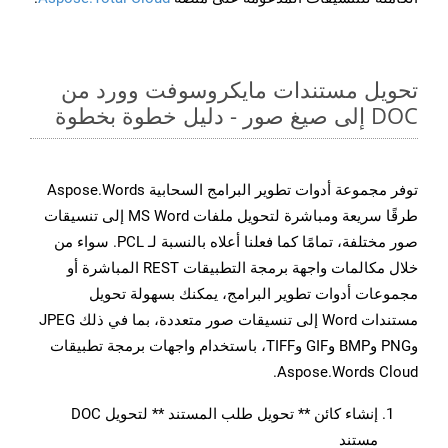
تحويل مستندات مايكروسوفت وورد من
DOC إلى صيغ صور - دليل خطوة بخطوة
توفر مجموعة أدوات تطوير البرامج السحابية Aspose.Words
طرقًا سريعة ومباشرة لتحويل ملفات MS Word إلى تنسيقات
صور مختلفة، تمامًا كما فعلنا أعلاه بالنسبة لـ PCL. سواء من
خلال مكالمات واجهة برمجة التطبيقات REST المباشرة أو
مجموعات أدوات تطوير البرامج، يمكنك بسهولة تحويل
مستندات Word إلى تنسيقات صور متعددة، بما في ذلك JPEG
وPNG وBMP وGIF وTIFF، باستخدام واجهات برمجة تطبيقات
Aspose.Words Cloud.
إنشاء كائن ** تحويل طلب المستند ** لتحويل DOC
مستند