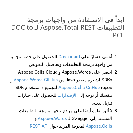
ابدأ في الاستفادة من واجهات برمجة
التطبيقات Aspose.Total REST لـ DOC to
PCL
أنشئ حسابًا على
Dashboard
للحصول على حصة مجانية
من واجهة برمجة التطبيقات وتفاصيل التفويض
احصل على Aspose.Words و Aspose.Cells Cloud
SDKs لشفرة مصدر Java من
Aspose.Words GitHub
و
Aspose.Cells GitHub
repos لتجميع / استخدام SDK
بنفسك أو توجه إلى
الإصدارات
للحصول على خيارات
تنزيل بديلة.
Aألق نظرة أيضًا على مرجع واجهة برمجة التطبيقات
المستند إلى Swagger لـ
Aspose.Words
و
Aspose.Cells
لمعرفة المزيد حول
REST API
.