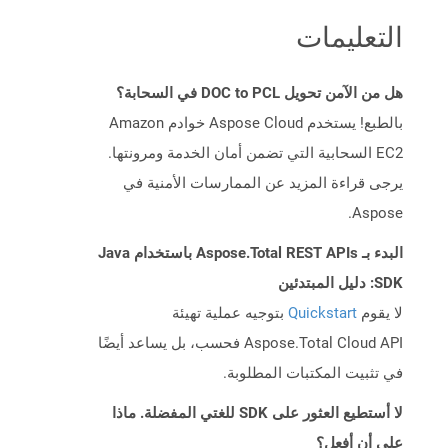
التعليمات
هل من الآمن تحويل DOC to PCL في السحابة؟
بالطبع! يستخدم Aspose Cloud خوادم Amazon
EC2 السحابية التي تضمن أمان الخدمة ومرونتها.
يرجى قراءة المزيد عن الممارسات الأمنية في
Aspose.
البدء بـ Aspose.Total REST APIs باستخدام Java
SDK: دليل المبتدئين
لا يقوم
Quickstart
بتوجيه عملية تهيئة
Aspose.Total Cloud API فحسب، بل يساعد أيضًا
في تثبيت المكتبات المطلوبة.
لا أستطيع العثور على SDK للغتي المفضلة. ماذا
علي أن أفعل؟