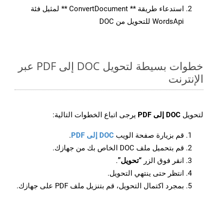
استدعاء طريقة ** ConvertDocument ** لمثيل فئة
WordsApi للتحويل من DOC
خطوات بسيطة لتحويل DOC إلى PDF عبر
الإنترنت
لتحويل
DOC إلى PDF
يرجى اتباع الخطوات التالية:
قم بزيارة صفحة الويب
DOC إلى PDF
.
قم بتحميل ملف DOC الخاص بك من جهازك.
انقر فوق الزر
“تحويل”
.
انتظر حتى ينتهي التحويل.
بمجرد اكتمال التحويل، قم بتنزيل ملف PDF على جهازك.