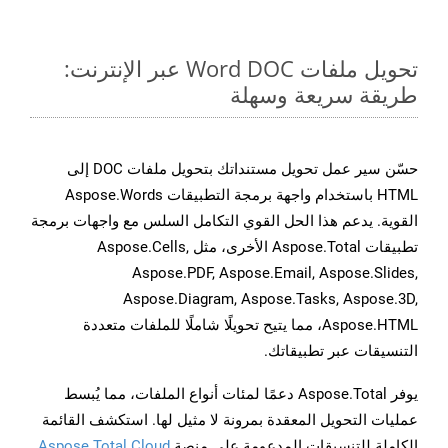
تحويل ملفات Word DOC عبر الإنترنت:
طريقة سريعة وسهلة
حسّن سير عمل تحويل مستنداتك بتحويل ملفات DOC إلى
HTML باستخدام واجهة برمجة التطبيقات Aspose.Words
القوية. يدعم هذا الحل القوي التكامل السلس مع واجهات برمجة
تطبيقات Aspose.Total الأخرى، مثل Aspose.Cells,
Aspose.PDF, Aspose.Email, Aspose.Slides,
Aspose.Diagram, Aspose.Tasks, Aspose.3D,
Aspose.HTML، مما يتيح تحويلًا شاملًا للملفات متعددة
التنسيقات عبر تطبيقاتك.
يوفر Aspose.Total دعمًا لمئات أنواع الملفات، مما يُبسط
عمليات التحويل المعقدة بمرونة لا مثيل لها. استكشف القائمة
الكاملة للتنسيقات المدعومة على منصة
Aspose.Total Cloud
.