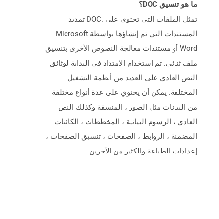
ما هو تنسيق DOC؟
تمثل الملفات التي تحتوي على .DOC تمديد
المستندات التي تم إنشاؤها بواسطة Microsoft
Word أو مستندات معالجة النصوص الأخرى بتنسيق
ملف ثنائي. تم استخدام الامتداد في البداية لوثائق
النص العادي على العديد من أنظمة التشغيل
المختلفة. يمكن أن يحتوي على عدة أنواع مختلفة
من البيانات مثل الصور ، المنسقة وكذلك النص
العادي ، الرسوم البيانية ، المخططات ، الكائنات
المضمنة ، الروابط ، الصفحات ، تنسيق الصفحات ،
إعدادات الطباعة والكثير من الآخرين.