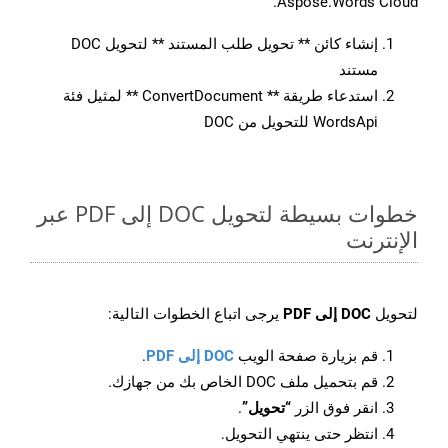
Aspose.Words Cloud.
إنشاء كائن ** تحويل طلب المستند ** لتحويل DOC
مستند
استدعاء طريقة ** ConvertDocument ** لمثيل فئة
WordsApi للتحويل من DOC
خطوات بسيطة لتحويل DOC إلى PDF عبر
الإنترنت
لتحويل
DOC إلى PDF
يرجى اتباع الخطوات التالية:
قم بزيارة صفحة الويب
DOC إلى PDF
.
قم بتحميل ملف DOC الخاص بك من جهازك.
انقر فوق الزر
“تحويل”
.
انتظر حتى ينتهي التحويل.