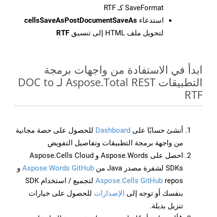
SaveFormat كـ RTF
استدعاء
cellsSaveAsPostDocumentSaveAs
لتحويل ملف HTML إلى تنسيق
RTF
ابدأ في الاستفادة من واجهات برمجة
التطبيقات Aspose.Total REST لـ DOC to
RTF
أنشئ حسابًا على
Dashboard
للحصول على حصة مجانية
من واجهة برمجة التطبيقات وتفاصيل التفويض
احصل على Aspose.Words و Aspose.Cells Cloud
SDKs لشفرة مصدر Java من
Aspose.Words GitHub
و
Aspose.Cells GitHub
repos لتجميع / استخدام SDK
بنفسك أو توجه إلى
الإصدارات
للحصول على خيارات
تنزيل بديلة.