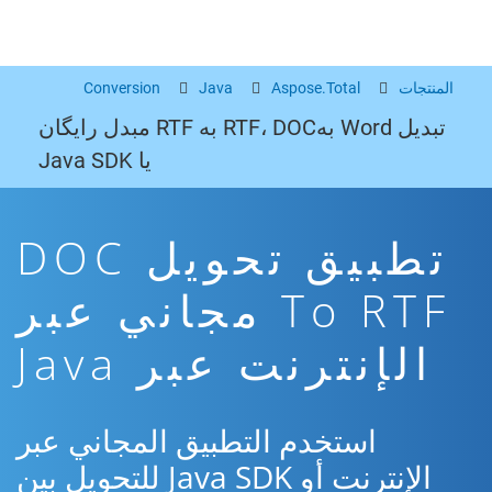
المنتجات
Aspose.Total
Java
Conversion
تبدیل Word بهRTF، DOC به RTF مبدل رایگان
یا Java SDK
تطبيق تحويل DOC
To RTF مجاني عبر
الإنترنت عبر Java
استخدم التطبيق المجاني عبر
الإنترنت أو Java SDK للتحويل بين