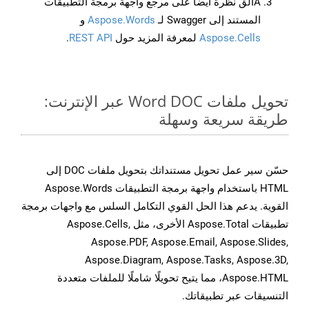
Aألق نظرة أيضًا على مرجع واجهة برمجة التطبيقات
المستند إلى Swagger لـ
Aspose.Words
و
Aspose.Cells
لمعرفة المزيد حول
REST API
.
تحويل ملفات Word DOC عبر الإنترنت:
طريقة سريعة وسهلة
حسّن سير عمل تحويل مستنداتك بتحويل ملفات DOC إلى
HTML باستخدام واجهة برمجة التطبيقات Aspose.Words
القوية. يدعم هذا الحل القوي التكامل السلس مع واجهات برمجة
تطبيقات Aspose.Total الأخرى، مثل Aspose.Cells,
Aspose.PDF, Aspose.Email, Aspose.Slides,
Aspose.Diagram, Aspose.Tasks, Aspose.3D,
Aspose.HTML، مما يتيح تحويلًا شاملًا للملفات متعددة
التنسيقات عبر تطبيقاتك.