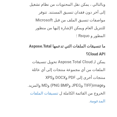
وبالتالي ، يمكن نقل المحتويات من نظام تشغيل
إلى آخر دون فقدان تنسيق المستند. تتوفر
مواصفات تنسيق الملف من قبل Microsoft
للتنزيل العام ويمكن الإشارة إليها من منظور
المطور و Rsquo ؛
ما تنسيقات الملفات التي تدعمها Aspose.Total
Cloud API؟
يمكن لـ Aspose.Total Cloud تحويل تنسيقات
الملفات من أي مجموعة منتجات إلى أي عائلة
منتجات أخرى إلى PDF وDOCX وXPS
وimage(TIFF وJPEG وPNG BMP) وMD والمزيد.
الخروج من القائمة الكاملة ل
تنسيقات الملفات
المدعومة
.