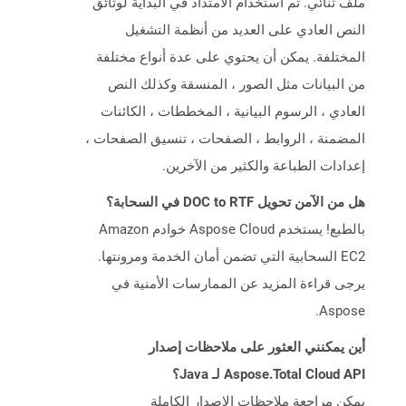
ملف ثنائي. تم استخدام الامتداد في البداية لوثائق
النص العادي على العديد من أنظمة التشغيل
المختلفة. يمكن أن يحتوي على عدة أنواع مختلفة
من البيانات مثل الصور ، المنسقة وكذلك النص
العادي ، الرسوم البيانية ، المخططات ، الكائنات
المضمنة ، الروابط ، الصفحات ، تنسيق الصفحات ،
إعدادات الطباعة والكثير من الآخرين.
هل من الآمن تحويل DOC to RTF في السحابة؟
بالطبع! يستخدم Aspose Cloud خوادم Amazon
EC2 السحابية التي تضمن أمان الخدمة ومرونتها.
يرجى قراءة المزيد عن الممارسات الأمنية في
Aspose.
أين يمكنني العثور على ملاحظات إصدار
Aspose.Total Cloud API لـ Java؟
يمكن مراجعة ملاحظات الإصدار الكاملة