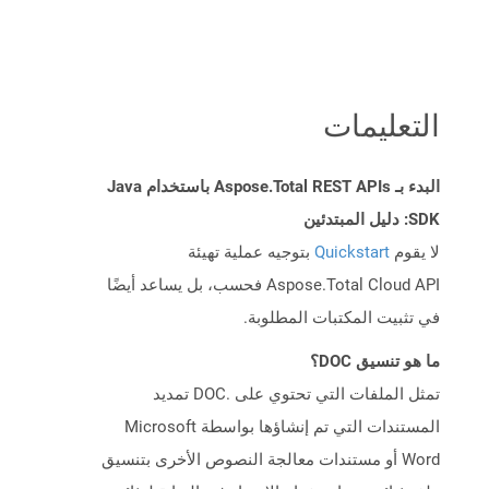
التعليمات
البدء بـ Aspose.Total REST APIs باستخدام Java
SDK: دليل المبتدئين
لا يقوم
Quickstart
بتوجيه عملية تهيئة
Aspose.Total Cloud API فحسب، بل يساعد أيضًا
في تثبيت المكتبات المطلوبة.
ما هو تنسيق DOC؟
تمثل الملفات التي تحتوي على .DOC تمديد
المستندات التي تم إنشاؤها بواسطة Microsoft
Word أو مستندات معالجة النصوص الأخرى بتنسيق