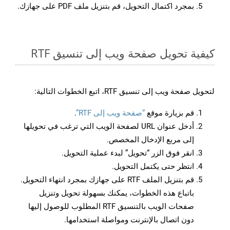
بمجرد اكتمال التحويل، قم بتنزيل ملف PDF على جهازك.
كيفية تحويل صفحة ويب إلى تنسيق RTF
لتحويل صفحة ويب إلى تنسيق RTF، اتبع الخطوات التالية:
قم بزيارة موقع
“صفحة ويب إلى RTF”
.
أدخل عنوان URL لصفحة الويب التي ترغب في تحويلها
إلى مربع الإدخال المخصص.
انقر فوق الزر “تحويل” لبدء عملية التحويل.
انتظر حتى يكتمل التحويل.
قم بتنزيل الملف RTF على جهازك بمجرد انتهاء التحويل.
باتباع هذه الخطوات، يمكنك بسهولة تحويل وتنزيل
صفحات الويب بالتنسيق RTF المطلوب للوصول إليها
دون اتصال بالإنترنت ومواصلة استخدامها.