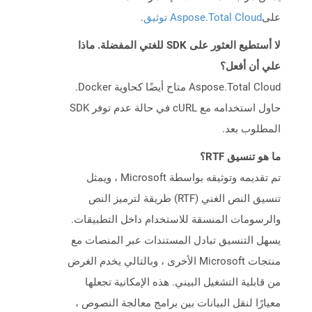
على
Aspose.Total Cloud توثيق
.
لا أستطيع العثور على SDK للغتي المفضلة. ماذا
علي أن أفعل؟
Aspose.Total Cloud متاح أيضًا كحاوية Docker.
حاول استخدامه مع cURL في حالة عدم توفر SDK
المطلوب بعد.
ما هو تنسيق RTF؟
تم تقديمه وتوثيقه بواسطة Microsoft ، ويمثل
تنسيق النص الغني (RTF) طريقة لترميز النص
والرسومات المنسقة للاستخدام داخل التطبيقات.
يسهل التنسيق تبادل المستندات عبر المنصات مع
منتجات Microsoft الأخرى ، وبالتالي يخدم الغرض
من قابلية التشغيل البيني. هذه الإمكانية تجعلها
معيارًا لنقل البيانات بين برامج معالجة النصوص ،