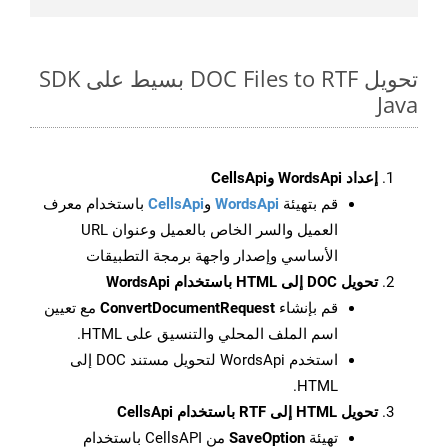
تحويل DOC Files to RTF بسيط على SDK
Java
إعداد WordsApi وCellsApi
قم بتهيئة
WordsApi
و
CellsApi
باستخدام معرف
العميل والسر الخاص بالعميل وعنوان URL
الأساسي وإصدار واجهة برمجة التطبيقات
تحويل DOC إلى HTML باستخدام WordsApi
قم بإنشاء
ConvertDocumentRequest
مع تعيين
اسم الملف المحلي والتنسيق على HTML.
استخدم WordsApi لتحويل مستند DOC إلى
HTML.
تحويل HTML إلى RTF باستخدام CellsApi
تهيئة
SaveOption
من CellsAPI باستخدام