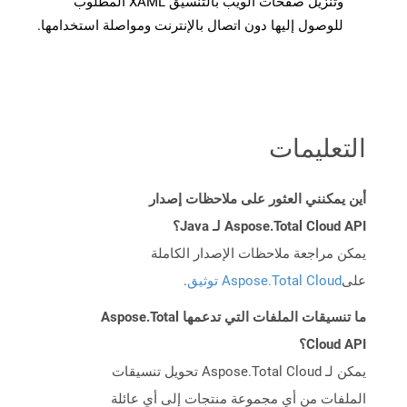
وتنزيل صفحات الويب بالتنسيق XAML المطلوب
للوصول إليها دون اتصال بالإنترنت ومواصلة استخدامها.
التعليمات
أين يمكنني العثور على ملاحظات إصدار
Aspose.Total Cloud API لـ Java؟
يمكن مراجعة ملاحظات الإصدار الكاملة
على
Aspose.Total Cloud توثيق
.
ما تنسيقات الملفات التي تدعمها Aspose.Total
Cloud API؟
يمكن لـ Aspose.Total Cloud تحويل تنسيقات
الملفات من أي مجموعة منتجات إلى أي عائلة