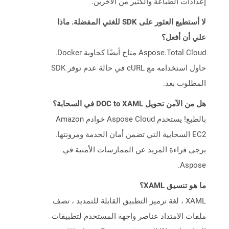
إعدادات الطباعة والكثير من الآخرين.
لا أستطيع العثور على SDK للغتي المفضلة. ماذا
علي أن أفعل؟
Aspose.Total Cloud متاح أيضًا كحاوية Docker.
حاول استخدامه مع cURL في حالة عدم توفر SDK
المطلوب بعد.
هل من الآمن تحويل DOC to XAML في السحابة؟
بالطبع! يستخدم Aspose Cloud خوادم Amazon
EC2 السحابية التي تضمن أمان الخدمة ومرونتها.
يرجى قراءة المزيد عن الممارسات الأمنية في
Aspose.
ما هو تنسيق XAML؟
XAML ، لغة ترميز التطبيق القابلة للتمديد ، تصف
ملفات الامتداد عناصر واجهة المستخدم لتطبيقات