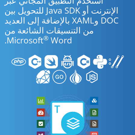
استخدم التطبيق المجاني عبر
الإنترنت أو Java SDK للتحويل بين
DOC وXAML بالإضافة إلى العديد
من التنسيقات الشائعة من
®
Microsoft
Word.