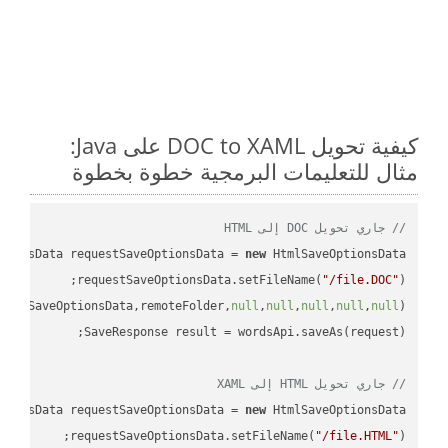
كيفية تحويل DOC to XAML على Java:
مثال للتعليمات البرمجية خطوة بخطوة
// جاري تحويل DOC إلى HTML
tionsData requestSaveOptionsData = 
new
requestSaveOptionsData.setFileName(
"/file.DOC"
uestSaveOptionsData,remoteFolder,
null
,
null
,
null
,
null
,
null
// جاري تحويل HTML إلى XAML
tionsData requestSaveOptionsData = 
new
requestSaveOptionsData.setFileName(
"/file.HTML"