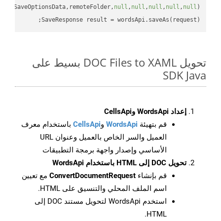
uestSaveOptionsData,remoteFolder,
null
,
null
,
null
,
null
,
null
SaveResponse result = wordsApi.saveAs(request);

تحويل DOC Files to XAML بسيط على
SDK Java
إعداد WordsApi وCellsApi
قم بتهيئة
WordsApi
و
CellsApi
باستخدام معرف
العميل والسر الخاص بالعميل وعنوان URL
الأساسي وإصدار واجهة برمجة التطبيقات
تحويل DOC إلى HTML باستخدام WordsApi
قم بإنشاء
ConvertDocumentRequest
مع تعيين
اسم الملف المحلي والتنسيق على HTML.
استخدم WordsApi لتحويل مستند DOC إلى
HTML.