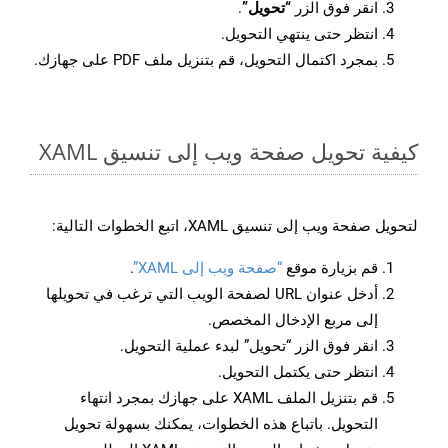
انقر فوق الزر
“تحويل”
.
انتظر حتى ينتهي التحويل.
بمجرد اكتمال التحويل، قم بتنزيل ملف PDF على جهازك.
كيفية تحويل صفحة ويب إلى تنسيق XAML
لتحويل صفحة ويب إلى تنسيق XAML، اتبع الخطوات التالية:
قم بزيارة موقع
“صفحة ويب إلى XAML”
.
أدخل عنوان URL لصفحة الويب التي ترغب في تحويلها
إلى مربع الإدخال المخصص.
انقر فوق الزر “تحويل” لبدء عملية التحويل.
انتظر حتى يكتمل التحويل.
قم بتنزيل الملف XAML على جهازك بمجرد انتهاء
التحويل. باتباع هذه الخطوات، يمكنك بسهولة تحويل