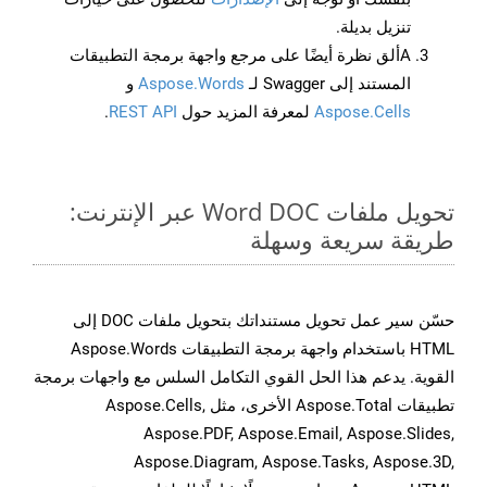
تنزيل بديلة.
Aألق نظرة أيضًا على مرجع واجهة برمجة التطبيقات
المستند إلى Swagger لـ
Aspose.Words
و
Aspose.Cells
لمعرفة المزيد حول
REST API
.
تحويل ملفات Word DOC عبر الإنترنت:
طريقة سريعة وسهلة
حسّن سير عمل تحويل مستنداتك بتحويل ملفات DOC إلى
HTML باستخدام واجهة برمجة التطبيقات Aspose.Words
القوية. يدعم هذا الحل القوي التكامل السلس مع واجهات برمجة
تطبيقات Aspose.Total الأخرى، مثل Aspose.Cells,
Aspose.PDF, Aspose.Email, Aspose.Slides,
Aspose.Diagram, Aspose.Tasks, Aspose.3D,