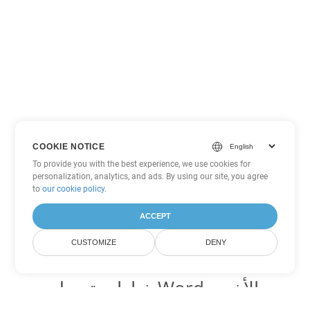
COOKIE NOTICE
To provide you with the best experience, we use cookies for
personalization, analytics, and ads. By using our site, you agree
to
our cookie policy
.
ACCEPT
CUSTOMIZE
DENY
خيارات تحويل Word الأخرى