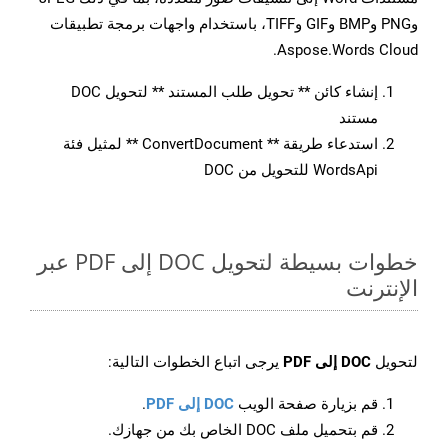
وPNG وBMP وGIF وTIFF، باستخدام واجهات برمجة تطبيقات
Aspose.Words Cloud.
إنشاء كائن ** تحويل طلب المستند ** لتحويل DOC
مستند
استدعاء طريقة ** ConvertDocument ** لمثيل فئة
WordsApi للتحويل من DOC
خطوات بسيطة لتحويل DOC إلى PDF عبر
الإنترنت
لتحويل
DOC إلى PDF
يرجى اتباع الخطوات التالية:
قم بزيارة صفحة الويب
DOC إلى PDF
.
قم بتحميل ملف DOC الخاص بك من جهازك.