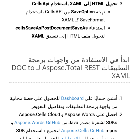
تحويل HTML إلى XAML باستخدام CellsApi
تهيئة
SaveOption
من CellsAPI باستخدام
SaveFormat كـ XAML
استدعاء
cellsSaveAsPostDocumentSaveAs
لتحويل ملف HTML إلى تنسيق
XAML
ابدأ في الاستفادة من واجهات برمجة
التطبيقات Aspose.Total REST لـ DOC to
XAML
أنشئ حسابًا على
Dashboard
للحصول على حصة مجانية
من واجهة برمجة التطبيقات وتفاصيل التفويض
احصل على Aspose.Words و Aspose.Cells Cloud
SDKs لشفرة مصدر Java من
Aspose.Words GitHub
و
Aspose.Cells GitHub
repos لتجميع / استخدام SDK
بنفسك أو توجه إلى
الإصدارات
للحصول على خيارات