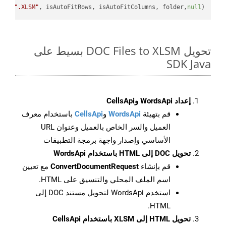
e + 
".XLSM"
, isAutoFitRows, isAutoFitColumns, folder,
null
);

تحويل DOC Files to XLSM بسيط على
SDK Java
إعداد WordsApi وCellsApi
قم بتهيئة
WordsApi
و
CellsApi
باستخدام معرف
العميل والسر الخاص بالعميل وعنوان URL
الأساسي وإصدار واجهة برمجة التطبيقات
تحويل DOC إلى HTML باستخدام WordsApi
قم بإنشاء
ConvertDocumentRequest
مع تعيين
اسم الملف المحلي والتنسيق على HTML.
استخدم WordsApi لتحويل مستند DOC إلى
HTML.
تحويل HTML إلى XLSM باستخدام CellsApi