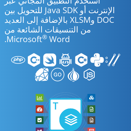
استخدم التطبيق المجاني عبر
الإنترنت أو Java SDK للتحويل بين
DOC وXLSM بالإضافة إلى العديد
من التنسيقات الشائعة من
®
Microsoft
Word.