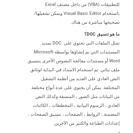
للتطبيقات (VBA) من داخل مصنف Excel
باستخدام Visual Basic Editor ويمكن تشغيلها/
تصحيحها مباشرة من هناك.
ما هو تنسيق DOC؟
تمثل الملفات التي تحتوي على .DOC تمديد
المستندات التي تم إنشاؤها بواسطة Microsoft
Word أو مستندات معالجة النصوص الأخرى بتنسيق
ملف ثنائي. تم استخدام الامتداد في البداية لوثائق
النص العادي على العديد من أنظمة التشغيل
المختلفة. يمكن أن يحتوي على عدة أنواع مختلفة
من البيانات مثل الصور ، المنسقة وكذلك النص
العادي ، الرسوم البيانية ، المخططات ، الكائنات
المضمنة ، الروابط ، الصفحات ، تنسيق الصفحات ،
إعدادات الطباعة والكثير من الآخرين.