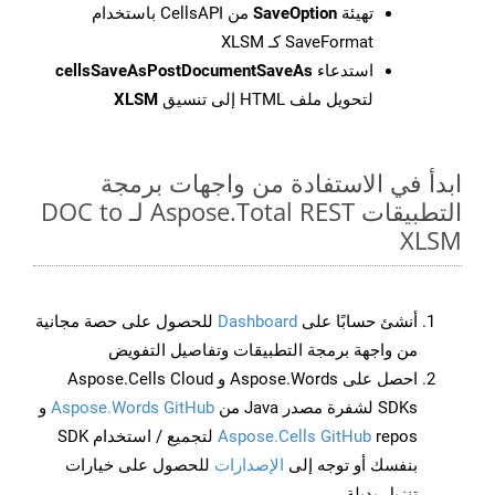
تهيئة
SaveOption
من CellsAPI باستخدام
SaveFormat كـ XLSM
استدعاء
cellsSaveAsPostDocumentSaveAs
لتحويل ملف HTML إلى تنسيق
XLSM
ابدأ في الاستفادة من واجهات برمجة
التطبيقات Aspose.Total REST لـ DOC to
XLSM
أنشئ حسابًا على
Dashboard
للحصول على حصة مجانية
من واجهة برمجة التطبيقات وتفاصيل التفويض
احصل على Aspose.Words و Aspose.Cells Cloud
SDKs لشفرة مصدر Java من
Aspose.Words GitHub
و
Aspose.Cells GitHub
repos لتجميع / استخدام SDK
بنفسك أو توجه إلى
الإصدارات
للحصول على خيارات
تنزيل بديلة.