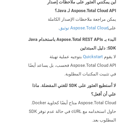
أين يمكنني العثور على ملاحظات إصدار
Aspose.Total Cloud API لـ Java؟
يمكن مراجعة ملاحظات الإصدار الكاملة
على
Aspose.Total Cloud توثيق
.
البدء بـ Aspose.Total REST APIs باستخدام Java
SDK: دليل المبتدئين
لا يقوم
Quickstart
بتوجيه عملية تهيئة
Aspose.Total Cloud API فحسب، بل يساعد أيضًا
في تثبيت المكتبات المطلوبة.
لا أستطيع العثور على SDK للغتي المفضلة. ماذا
علي أن أفعل؟
Aspose.Total Cloud متاح أيضًا كحاوية Docker.
حاول استخدامه مع cURL في حالة عدم توفر SDK
المطلوب بعد.