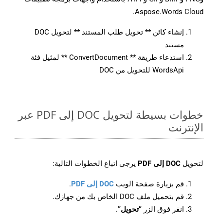
Aspose.Words Cloud.
إنشاء كائن ** تحويل طلب المستند ** لتحويل DOC
مستند
استدعاء طريقة ** ConvertDocument ** لمثيل فئة
WordsApi للتحويل من DOC
خطوات بسيطة لتحويل DOC إلى PDF عبر
الإنترنت
لتحويل
DOC إلى PDF
يرجى اتباع الخطوات التالية:
قم بزيارة صفحة الويب
DOC إلى PDF
.
قم بتحميل ملف DOC الخاص بك من جهازك.
انقر فوق الزر
“تحويل”
.