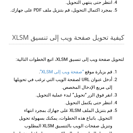
انتظر حتى ينتهي التحويل.
بمجرد اكتمال التحويل، قم بتنزيل ملف PDF على جهازك.
كيفية تحويل صفحة ويب إلى تنسيق XLSM
لتحويل صفحة ويب إلى تنسيق XLSM، اتبع الخطوات التالية:
قم بزيارة موقع
“صفحة ويب إلى XLSM”
.
أدخل عنوان URL لصفحة الويب التي ترغب في تحويلها
إلى مربع الإدخال المخصص.
انقر فوق الزر “تحويل” لبدء عملية التحويل.
انتظر حتى يكتمل التحويل.
قم بتنزيل الملف XLSM على جهازك بمجرد انتهاء
التحويل. باتباع هذه الخطوات، يمكنك بسهولة تحويل
وتنزيل صفحات الويب بالتنسيق XLSM المطلوب