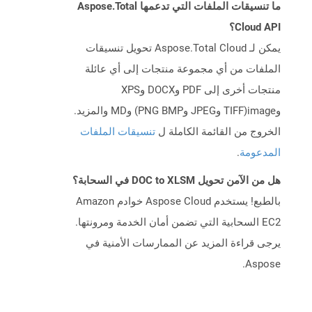
ما تنسيقات الملفات التي تدعمها Aspose.Total
Cloud API؟
يمكن لـ Aspose.Total Cloud تحويل تنسيقات
الملفات من أي مجموعة منتجات إلى أي عائلة
منتجات أخرى إلى PDF وDOCX وXPS
وimage(TIFF وJPEG وPNG BMP) وMD والمزيد.
الخروج من القائمة الكاملة ل
تنسيقات الملفات
المدعومة
.
هل من الآمن تحويل DOC to XLSM في السحابة؟
بالطبع! يستخدم Aspose Cloud خوادم Amazon
EC2 السحابية التي تضمن أمان الخدمة ومرونتها.
يرجى قراءة المزيد عن الممارسات الأمنية في
Aspose.