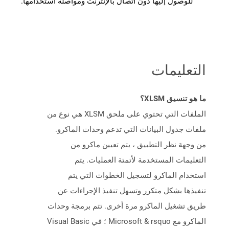
للوصول إليها دون اتصال بالإنترنت ومواصلة استخدامها.
التعليمات
ما هو تنسيق XLSM؟
الملفات التي تحتوي على ملحق XLSM هي نوع من
ملفات جدول البيانات التي تدعم وحدات الماكرو.
من وجهة نظر التطبيق ، يتم تعيين ماكرو من
التعليمات المستخدمة لأتمتة العمليات. يتم
استخدام الماكرو لتسجيل الخطوات التي يتم
تنفيذها بشكل متكرر وتسهل تنفيذ الإجراءات عن
طريق تشغيل الماكرو مرة أخرى. تتم برمجة وحدات
الماكرو مع Microsoft & rsquo ؛ في Visual Basic