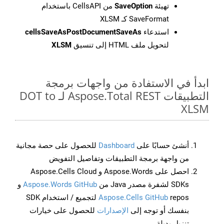
تهيئة
SaveOption
من CellsAPI باستخدام
SaveFormat كـ XLSM
استدعاء
cellsSaveAsPostDocumentSaveAs
لتحويل ملف HTML إلى تنسيق
XLSM
ابدأ في الاستفادة من واجهات برمجة
التطبيقات Aspose.Total REST لـ DOT to
XLSM
أنشئ حسابًا على
Dashboard
للحصول على حصة مجانية
من واجهة برمجة التطبيقات وتفاصيل التفويض
احصل على Aspose.Words و Aspose.Cells Cloud
SDKs لشفرة مصدر Java من
Aspose.Words GitHub
و
Aspose.Cells GitHub
repos لتجميع / استخدام SDK
بنفسك أو توجه إلى
الإصدارات
للحصول على خيارات
تنزيل بديلة.