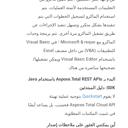
التعليمات المستخدمة لأتمتة العمليات. يتم
استخدام الماكرو لتسجيل الخطوات التي يتم
تنفيذها بشكل متكرر وتسهل تنفيذ الإجراءات عن
طريق تشغيل الماكرو مرة أخرى. تتم برمجة وحدات
الماكرو مع Microsoft & rsquo ؛ في Visual Basic
للتطبيقات (VBA) من داخل مصنف Excel
باستخدام Visual Basic Editor ويمكن تشغيلها/
تصحيحها مباشرة من هناك.
البدء بـ Aspose.Total REST APIs باستخدام Java
SDK: دليل المبتدئين
لا يقوم
Quickstart
بتوجيه عملية تهيئة
Aspose.Total Cloud API فحسب، بل يساعد أيضًا
في تثبيت المكتبات المطلوبة.
أين يمكنني العثور على ملاحظات إصدار