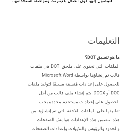
للوصول إليها دون اتصال بالإنترنت ومواصلة استخدامها.
التعليمات
ما هو تنسيق DOT؟
الملفات التي تحتوي على ملحق .DOT هي ملفات
قالب تم إنشاؤها بواسطة Microsoft Word
للحصول على إعدادات مُنسقة مسبقًا لتوليد ملفات
DOC أو DOCX. يتم إنشاء ملف قالب من أجل
الحصول على إعدادات مستخدم محددة يجب
تطبيقها على الملفات اللاحقة التي تم إنشاؤها من
هذه. تتضمن هذه الإعدادات هوامش الصفحات
والحدود والرؤوس والتذييلات وإعدادات الصفحات