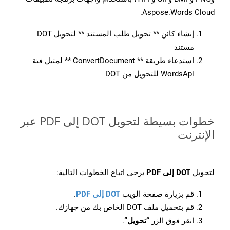
Aspose.Words Cloud.
إنشاء كائن ** تحويل طلب المستند ** لتحويل DOT
مستند
استدعاء طريقة ** ConvertDocument ** لمثيل فئة
WordsApi للتحويل من DOT
خطوات بسيطة لتحويل DOT إلى PDF عبر
الإنترنت
لتحويل
DOT إلى PDF
يرجى اتباع الخطوات التالية:
قم بزيارة صفحة الويب
DOT إلى PDF
.
قم بتحميل ملف DOT الخاص بك من جهازك.
انقر فوق الزر
“تحويل”
.