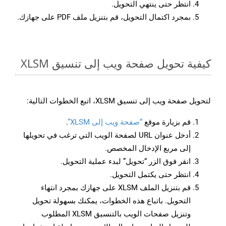
انتظر حتى ينتهي التحويل.
بمجرد اكتمال التحويل، قم بتنزيل ملف PDF على جهازك.
كيفية تحويل صفحة ويب إلى تنسيق XLSM
لتحويل صفحة ويب إلى تنسيق XLSM، اتبع الخطوات التالية:
قم بزيارة موقع
“صفحة ويب إلى XLSM”
.
أدخل عنوان URL لصفحة الويب التي ترغب في تحويلها
إلى مربع الإدخال المخصص.
انقر فوق الزر “تحويل” لبدء عملية التحويل.
انتظر حتى يكتمل التحويل.
قم بتنزيل الملف XLSM على جهازك بمجرد انتهاء
التحويل. باتباع هذه الخطوات، يمكنك بسهولة تحويل
وتنزيل صفحات الويب بالتنسيق XLSM المطلوب