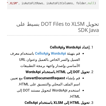
e + 
".XLSM"
, isAutoFitRows, isAutoFitColumns, folder,
null
);

تحويل DOT Files to XLSM بسيط على
SDK Java
إعداد WordsApi وCellsApi
قم بتهيئة
WordsApi
و
CellsApi
باستخدام معرف
العميل والسر الخاص بالعميل وعنوان URL
الأساسي وإصدار واجهة برمجة التطبيقات
تحويل DOT إلى HTML باستخدام WordsApi
قم بإنشاء
ConvertDocumentRequest
مع تعيين
اسم الملف المحلي والتنسيق على HTML.
استخدم WordsApi لتحويل مستند DOT إلى
HTML.
تحويل HTML إلى XLSM باستخدام CellsApi