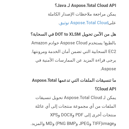
Aspose.Total Cloud API لـ Java؟
يمكن مراجعة ملاحظات الإصدار الكاملة
على
Aspose.Total Cloud توثيق
.
هل من الآمن تحويل DOT to XLSM في السحابة؟
بالطبع! يستخدم Aspose Cloud خوادم Amazon
EC2 السحابية التي تضمن أمان الخدمة ومرونتها.
يرجى قراءة المزيد عن الممارسات الأمنية في
Aspose.
ما تنسيقات الملفات التي تدعمها Aspose.Total
Cloud API؟
يمكن لـ Aspose.Total Cloud تحويل تنسيقات
الملفات من أي مجموعة منتجات إلى أي عائلة
منتجات أخرى إلى PDF وDOCX وXPS
وimage(TIFF وJPEG وPNG BMP) وMD والمزيد.