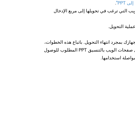
 PPT”
.
U لصفحة الويب التي ترغب في تحويلها إلى مربع الإدخال
عملية التحويل.
ل الملف PPT على جهازك بمجرد انتهاء التحويل. باتباع هذه الخطوات،
يمكنك بسهولة تحويل وتنزيل صفحات الويب بالتنسيق PPT المطلوب للوصول
مواصلة استخدامها.