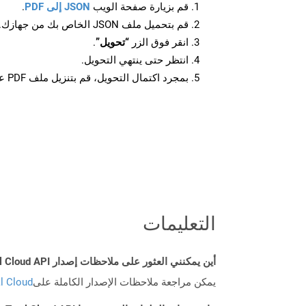
قم بزيارة صفحة الويب
JSON إلى PDF
.
قم بتحميل ملف JSON الخاص بك من جهازك.
انقر فوق الزر
“تحويل”
.
انتظر حتى ينتهي التحويل.
بمجرد اكتمال التحويل، قم بتنزيل ملف PDF على جهازك.
التعليمات
أين يمكنني العثور على ملاحظات إصدار Aspose.Total Cloud API لـ Java؟
يمكن مراجعة ملاحظات الإصدار الكاملة على
tal Cloud