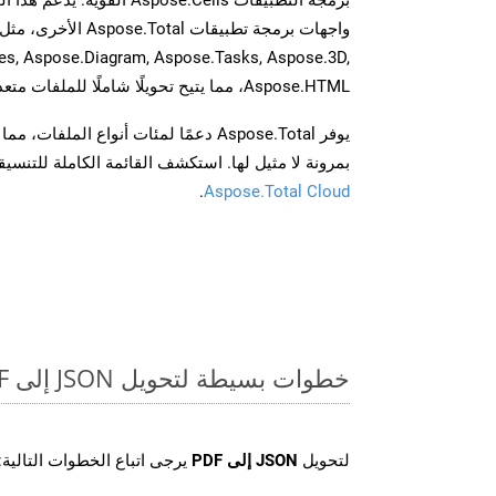
es, Aspose.Diagram, Aspose.Tasks, Aspose.3D,
Aspose.HTML، مما يتيح تحويلًا شاملًا للملفات متعددة التنسيقات عبر تطبيقاتك.
يوفر Aspose.Total دعمًا لمئات أنواع الم
بمرونة لا مثيل لها. استكشف القائمة الكاملة للتنس
.
Aspose.Total Cloud
خطوات بسيطة لتحويل JSON إلى PDF عبر الإنترنت
لتحويل
JSON إلى PDF
يرجى اتباع الخطوات التالية: