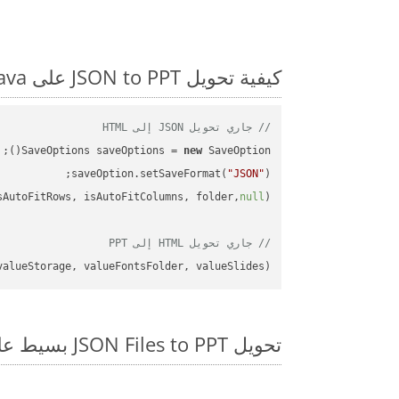
كيفية تحويل JSON to PPT على Java: مثال للتعليمات البرمجية خطوة بخطوة
// جاري تحويل JSON إلى HTML
SaveOptions saveOptions = 
new
saveOption.setSaveFormat(
"JSON"
sAutoFitRows, isAutoFitColumns, folder,
null
// جاري تحويل HTML إلى PPT
alueStorage, valueFontsFolder, valueSlides);

تحويل JSON Files to PPT بسيط على SDK Java