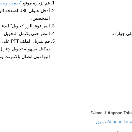
قم بزيارة موقع
“صفحة ويب إلى
أدخل عنوان RL
المخصص.
انقر فوق الزر “تحويل” لبدء 
انتظر حتى يكتمل التحويل.
قم بتنزي
إليها دون اتصال بالإنترنت و
Aspose.To توثيق
.