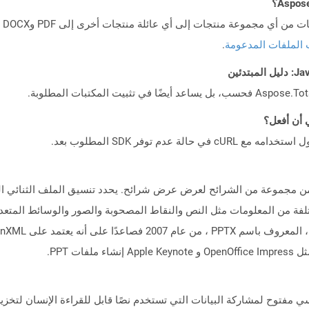
 الملفات المدعومة
.
ت PPT.