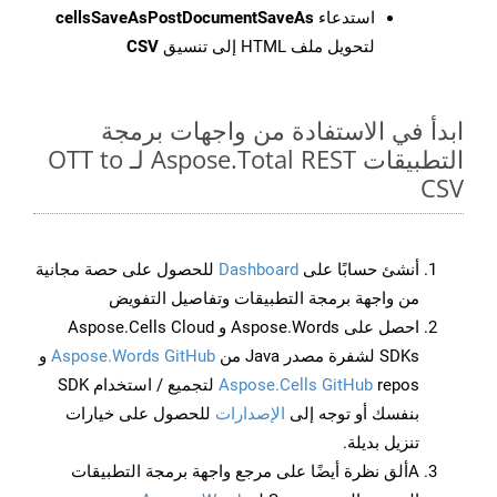
استدعاء
cellsSaveAsPostDocumentSaveAs
لتحويل ملف HTML إلى تنسيق
CSV
ابدأ في الاستفادة من واجهات برمجة
التطبيقات Aspose.Total REST لـ OTT to
CSV
أنشئ حسابًا على
Dashboard
للحصول على حصة مجانية
من واجهة برمجة التطبيقات وتفاصيل التفويض
احصل على Aspose.Words و Aspose.Cells Cloud
SDKs لشفرة مصدر Java من
Aspose.Words GitHub
و
Aspose.Cells GitHub
repos لتجميع / استخدام SDK
بنفسك أو توجه إلى
الإصدارات
للحصول على خيارات
تنزيل بديلة.
Aألق نظرة أيضًا على مرجع واجهة برمجة التطبيقات