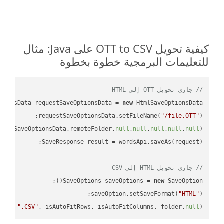
كيفية تحويل OTT to CSV على Java: مثال
للتعليمات البرمجية خطوة بخطوة
// جاري تحويل OTT إلى HTML
tionsData requestSaveOptionsData = 
new
requestSaveOptionsData.setFileName(
"/file.OTT"
uestSaveOptionsData,remoteFolder,
null
,
null
,
null
,
null
,
null
// جاري تحويل HTML إلى CSV
SaveOptions saveOptions = 
new
saveOption.setSaveFormat(
"HTML"
me + 
".CSV"
, isAutoFitRows, isAutoFitColumns, folder,
null
);
