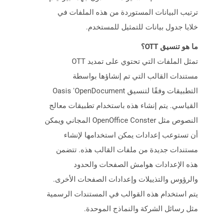
ترتيب البيانات المستوردة من هذه الملفات في
خلايا جدول بيانات للتمثيل للمستخدم.
ما هو تنسيق OTT؟
تمثل الملفات التي تحتوي على تمديد OTT
مستندات القالب التي تم إنشاؤها بواسطة
التطبيقات وفقًا لتنسيق Oasis 'OpenDocument
القياسي. يتم إنشاء هذه باستخدام تطبيقات معالج
النصوص مثل OpenOffice Conster المجاني ويمكن
أن تستوعب إعدادات يمكن استخدامها لإنشاء
مستندات جديدة من ملفات القالب هذه. تتضمن
هذه الإعدادات هوامش الصفحات والحدود
والرؤوس والتذييلات وإعدادات الصفحات الأخرى.
يتم استخدام هذه القوالب في المستندات الرسمية
مثل رسائل الشركة والنماذج الموحدة.