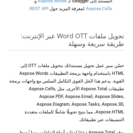
المستند إلى Swagger لـ
Aspose.Words
و
Aspose.Cells
لمعرفة المزيد حول
REST API
.
تحويل ملفات Word OTT عبر الإنترنت:
طريقة سريعة وسهلة
حسّن سير عمل تحويل مستنداتك بتحويل ملفات OTT إلى
HTML باستخدام واجهة برمجة التطبيقات Aspose.Words
القوية. يدعم هذا الحل القوي التكامل السلس مع واجهات برمجة
تطبيقات Aspose.Total الأخرى، مثل Aspose.Cells,
Aspose.PDF, Aspose.Email, Aspose.Slides,
Aspose.Diagram, Aspose.Tasks, Aspose.3D,
Aspose.HTML، مما يتيح تحويلًا شاملًا للملفات متعددة
التنسيقات عبر تطبيقاتك.
يوفر Aspose.Total دعمًا لمئات أنواع الملفات، مما يُبسط