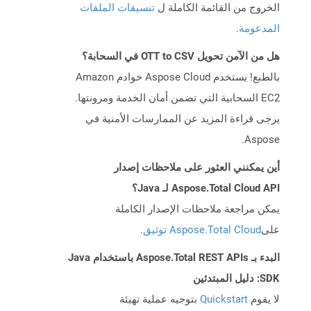
الخروج من القائمة الكاملة ل
تنسيقات الملفات
المدعومة
.
هل من الآمن تحويل OTT to CSV في السحابة؟
بالطبع! يستخدم Aspose Cloud خوادم Amazon
EC2 السحابية التي تضمن أمان الخدمة ومرونتها.
يرجى قراءة المزيد عن الممارسات الأمنية في
Aspose.
أين يمكنني العثور على ملاحظات إصدار
Aspose.Total Cloud API لـ Java؟
يمكن مراجعة ملاحظات الإصدار الكاملة
على
Aspose.Total Cloud توثيق
.
البدء بـ Aspose.Total REST APIs باستخدام Java
SDK: دليل المبتدئين
لا يقوم
Quickstart
بتوجيه عملية تهيئة