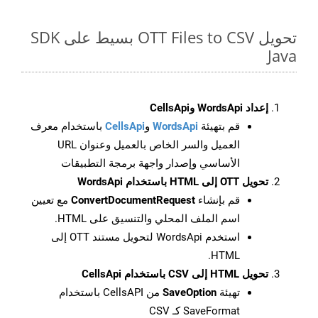
تحويل OTT Files to CSV بسيط على SDK
Java
إعداد WordsApi وCellsApi
قم بتهيئة
WordsApi
و
CellsApi
باستخدام معرف
العميل والسر الخاص بالعميل وعنوان URL
الأساسي وإصدار واجهة برمجة التطبيقات
تحويل OTT إلى HTML باستخدام WordsApi
قم بإنشاء
ConvertDocumentRequest
مع تعيين
اسم الملف المحلي والتنسيق على HTML.
استخدم WordsApi لتحويل مستند OTT إلى
HTML.
تحويل HTML إلى CSV باستخدام CellsApi
تهيئة
SaveOption
من CellsAPI باستخدام
SaveFormat كـ CSV