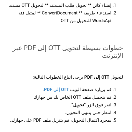
إنشاء كائن ** تحويل طلب المستند ** لتحويل OTT مستند
استدعاء طريقة ** ConvertDocument ** لمثيل فئة
WordsApi للتحويل من OTT
خطوات بسيطة لتحويل OTT إلى PDF عبر
الإنترنت
لتحويل
OTT إلى PDF
يرجى اتباع الخطوات التالية:
قم بزيارة صفحة الويب
OTT إلى PDF
.
قم بتحميل ملف OTT الخاص بك من جهازك.
انقر فوق الزر
“تحويل”
.
انتظر حتى ينتهي التحويل.
بمجرد اكتمال التحويل، قم بتنزيل ملف PDF على جهازك.