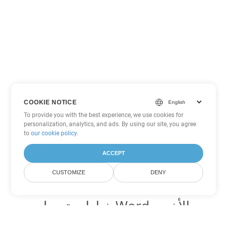
COOKIE NOTICE
To provide you with the best experience, we use cookies for
personalization, analytics, and ads. By using our site, you agree
to
our cookie policy
.
ACCEPT
CUSTOMIZE
DENY
خيارات تحويل Word الأخرى