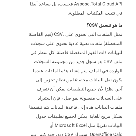
Aspose.Total Cloud API فحسب، بل يساعد أيضًا
في تثبيت المكتبات المطلوبة.
ما هو تنسيق CSV؟
تمثل الملفات التي تحتوي على .CSV (قيم الفاصلة
المنفصلة) ملفات نصية عادية تحتوي على سجلات
للبيانات ذات القيم المنفصلة فاصلة. كل سطر في
ملف CSV هو سجل جديد من مجموعة السجلات
الواردة في الملف. يتم إنشاء هذه الملفات عندما
يكون نقل البيانات مخصصًا من نظام تخزين إلى
آخر. نظرًا لأن جميع التطبيقات يمكن أن تتعرف
على السجلات مفصولة بفواصل ، فإن استيراد
ملفات البيانات هذه إلى قاعدة البيانات يتم تنفيذها
بشكل مريح للغاية. يمكن لجميع تطبيقات جدول
البيانات تقريبًا مثل Microsoft Excel أو
OpenOffice Calc استيراد CSV دون جهد كبير. يتم